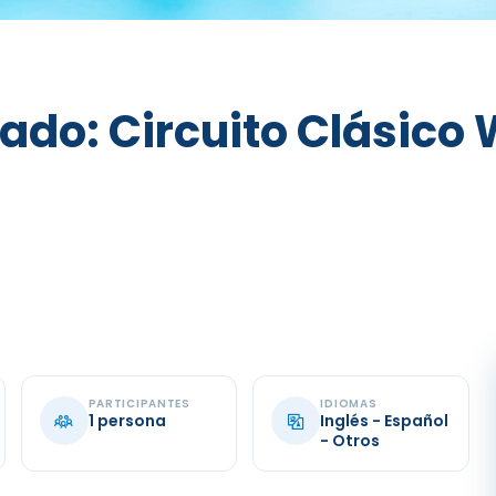
iado: Circuito Clásico
PARTICIPANTES
IDIOMAS
1 persona
Inglés - Español
- Otros