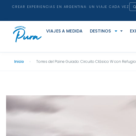
CREAR EXPERIENCIAS EN ARGENTINA: UN VIAJE CADA VEZ
VIAJES A MEDIDA
DESTINOS
EX
Inicio
Torres del Paine Guiado: Circuito Clásico W con Refugio