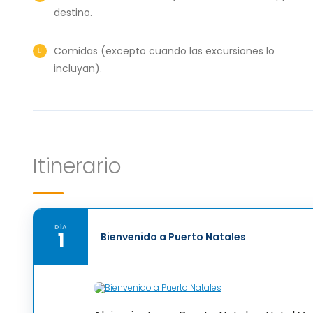
destino.
Comidas (excepto cuando las excursiones lo
incluyan).
Itinerario
DÍA
1
Bienvenido a Puerto Natales