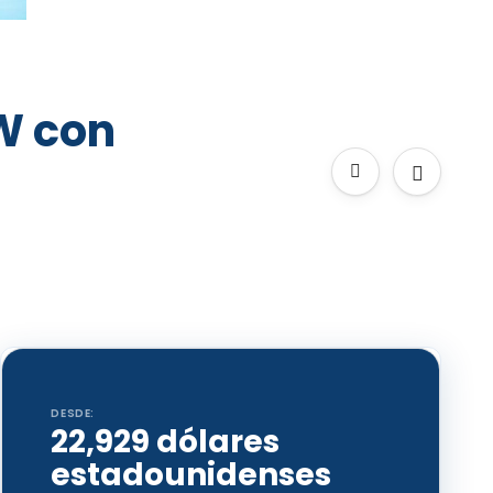
 W con
DESDE:
22,929 dólares
estadounidenses