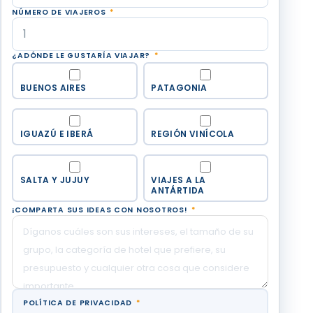
NÚMERO DE VIAJEROS
*
¿ADÓNDE LE GUSTARÍA VIAJAR?
*
BUENOS AIRES
PATAGONIA
IGUAZÚ E IBERÁ
REGIÓN VINÍCOLA
SALTA Y JUJUY
VIAJES A LA
ANTÁRTIDA
¡COMPARTA SUS IDEAS CON NOSOTROS!
*
POLÍTICA DE PRIVACIDAD
*