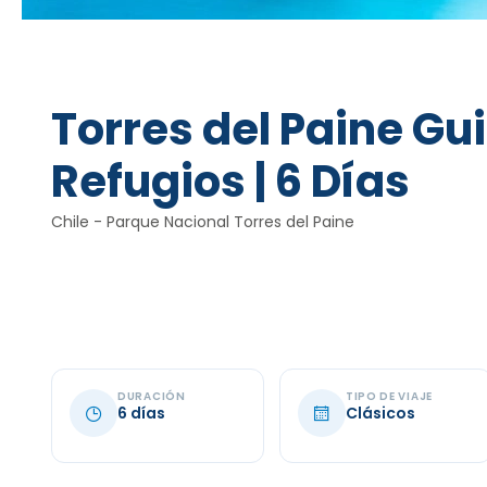
Torres del Paine Gu
Refugios | 6 Días
Chile - Parque Nacional Torres del Paine
DURACIÓN
TIPO DE VIAJE
6 días
Clásicos