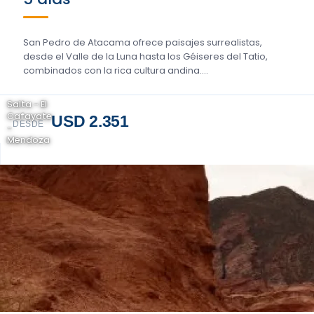
San Pedro de Atacama ofrece paisajes surrealistas,
desde el Valle de la Luna hasta los Géiseres del Tatio,
combinados con la rica cultura andina....
Salta - El
Cafayate
USD 2.351
DESDE
-
Mendoza