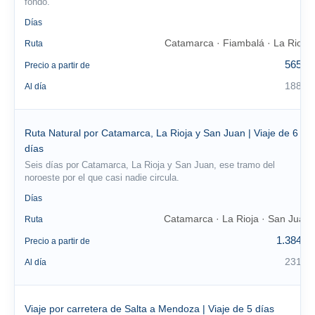
fondo.
3
Días
Catamarca · Fiambalá · La Rioja
Ruta
565 €
Precio a partir de
188 €
Al día
Ruta Natural por Catamarca, La Rioja y San Juan | Viaje de 6
días
Seis días por Catamarca, La Rioja y San Juan, ese tramo del
noroeste por el que casi nadie circula.
6
Días
Catamarca · La Rioja · San Juan
Ruta
1.384 €
Precio a partir de
231 €
Al día
Viaje por carretera de Salta a Mendoza | Viaje de 5 días