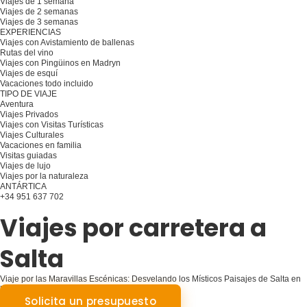
Viajes de 1 semana
Viajes de 2 semanas
Viajes de 3 semanas
EXPERIENCIAS
Viajes con Avistamiento de ballenas
Rutas del vino
Viajes con Pingüinos en Madryn
Viajes de esquí
Vacaciones todo incluido
TIPO DE VIAJE
Aventura
Viajes Privados
Viajes con Visitas Turísticas
Viajes Culturales
Vacaciones en familia
Visitas guiadas
Viajes de lujo
Viajes por la naturaleza
ANTÁRTICA
+34 951 637 702
Planifique su viaje
Viajes por carretera a
Salta
Viaje por las Maravillas Escénicas: Desvelando los Místicos Paisajes de Salta en
la Carretera
Solicita un presupuesto