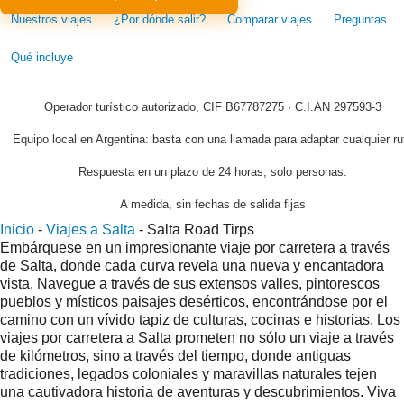
Nuestros viajes
¿Por dónde salir?
Comparar viajes
Preguntas
Qué incluye
Operador turístico autorizado, CIF B67787275 · C.I.AN 297593-3
Equipo local en Argentina: basta con una llamada para adaptar cualquier ru
Respuesta en un plazo de 24 horas; solo personas.
A medida, sin fechas de salida fijas
Inicio
-
Viajes a Salta
-
Salta Road Tirps
Embárquese en un impresionante viaje por carretera a través
de Salta, donde cada curva revela una nueva y encantadora
vista. Navegue a través de sus extensos valles, pintorescos
pueblos y místicos paisajes desérticos, encontrándose por el
camino con un vívido tapiz de culturas, cocinas e historias. Los
viajes por carretera a Salta prometen no sólo un viaje a través
de kilómetros, sino a través del tiempo, donde antiguas
tradiciones, legados coloniales y maravillas naturales tejen
una cautivadora historia de aventuras y descubrimientos. Viva