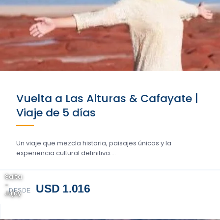
Vuelta a Las Alturas & Cafayate |
Viaje de 5 días
Un viaje que mezcla historia, paisajes únicos y la
experiencia cultural definitiva....
Salta
-
USD 1.016
DESDE
Jujuy