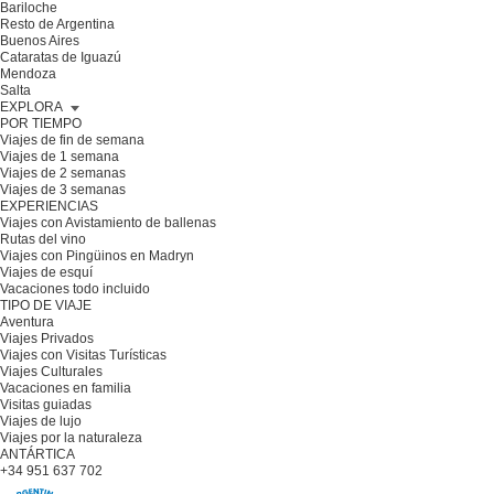
Bariloche
Resto de Argentina
Buenos Aires
Cataratas de Iguazú
Mendoza
Salta
EXPLORA
POR TIEMPO
Viajes de fin de semana
Viajes de 1 semana
Viajes de 2 semanas
Viajes de 3 semanas
EXPERIENCIAS
Viajes con Avistamiento de ballenas
Rutas del vino
Viajes con Pingüinos en Madryn
Viajes de esquí
Vacaciones todo incluido
TIPO DE VIAJE
Aventura
Viajes Privados
Viajes con Visitas Turísticas
Viajes Culturales
Vacaciones en familia
Visitas guiadas
Viajes de lujo
Viajes por la naturaleza
ANTÁRTICA
+34 951 637 702