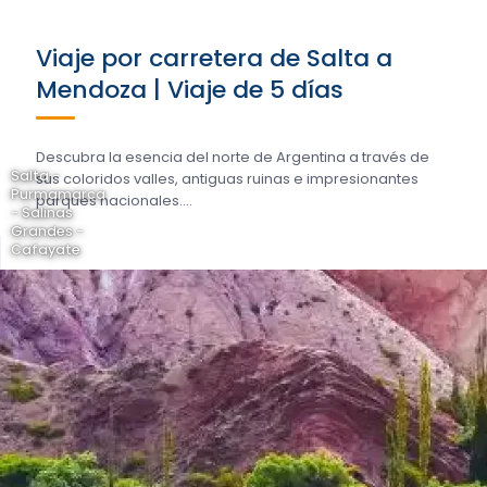
Viaje por carretera de Salta a
Mendoza | Viaje de 5 días
Descubra la esencia del norte de Argentina a través de
Salta -
sus coloridos valles, antiguas ruinas e impresionantes
Purmamarca
parques nacionales....
- Salinas
Grandes -
Cafayate