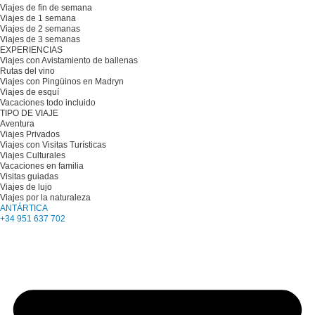
Viajes de fin de semana
Viajes de 1 semana
Viajes de 2 semanas
Viajes de 3 semanas
EXPERIENCIAS
Viajes con Avistamiento de ballenas
Rutas del vino
Viajes con Pingüinos en Madryn
Viajes de esquí
Vacaciones todo incluido
TIPO DE VIAJE
Aventura
Viajes Privados
Viajes con Visitas Turísticas
Viajes Culturales
Vacaciones en familia
Visitas guiadas
Viajes de lujo
Viajes por la naturaleza
ANTÁRTICA
+34 951 637 702