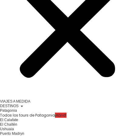
VIAJES A MEDIDA
DESTINOS
Patagonia
Todos los tours de Patagonia
¡Abrid!
El Calafate
El Chaltén
Ushuaia
Puerto Madryn