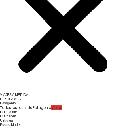
VIAJES A MEDIDA
DESTINOS
Patagonia
Todos los tours de Patagonia
¡Abrid!
El Calafate
El Chaltén
Ushuaia
Puerto Madryn