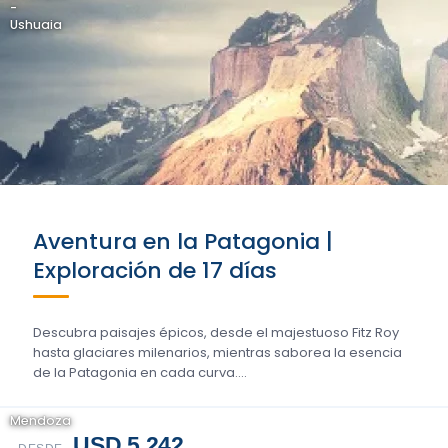
-
Ushuaia
Aventura en la Patagonia |
Exploración de 17 días
Descubra paisajes épicos, desde el majestuoso Fitz Roy
hasta glaciares milenarios, mientras saborea la esencia
de la Patagonia en cada curva....
Mendoza
USD 5.242