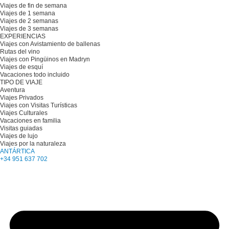
Viajes de fin de semana
Viajes de 1 semana
Viajes de 2 semanas
Viajes de 3 semanas
EXPERIENCIAS
Viajes con Avistamiento de ballenas
Rutas del vino
Viajes con Pingüinos en Madryn
Viajes de esquí
Vacaciones todo incluido
TIPO DE VIAJE
Aventura
Viajes Privados
Viajes con Visitas Turísticas
Viajes Culturales
Vacaciones en familia
Visitas guiadas
Viajes de lujo
Viajes por la naturaleza
ANTÁRTICA
+34 951 637 702