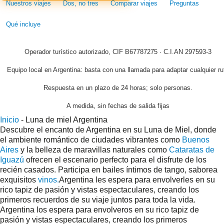
Nuestros viajes
Dos, no tres
Comparar viajes
Preguntas
Qué incluye
Operador turístico autorizado, CIF B67787275 · C.I.AN 297593-3
Equipo local en Argentina: basta con una llamada para adaptar cualquier ru
Respuesta en un plazo de 24 horas; solo personas.
A medida, sin fechas de salida fijas
Inicio
-
Luna de miel Argentina
Descubre el encanto de Argentina en su Luna de Miel, donde
el ambiente romántico de ciudades vibrantes como
Buenos
Aires
y la belleza de maravillas naturales como
Cataratas de
Iguazú
ofrecen el escenario perfecto para el disfrute de los
recién casados. Participa en bailes íntimos de tango, saborea
exquisitos
vinos.
Argentina les espera para envolverles en su
rico tapiz de pasión y vistas espectaculares, creando los
primeros recuerdos de su viaje juntos para toda la vida.
Argentina los espera para envolveros en su rico tapiz de
pasión y vistas espectaculares, creando los primeros