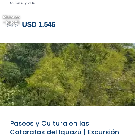
cultura y vino....
Misiones
- Iguazú
USD 1.546
DESDE
Paseos y Cultura en las
Cataratas del Iguazú | Excursión