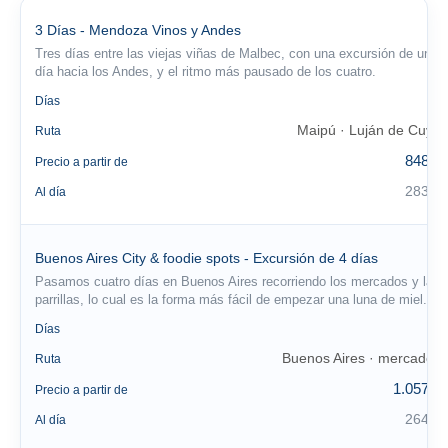
3 Días - Mendoza Vinos y Andes
Tres días entre las viejas viñas de Malbec, con una excursión de un
día hacia los Andes, y el ritmo más pausado de los cuatro.
3
Días
Maipú · Luján de Cuyo
Ruta
848 €
Precio a partir de
283 €
Al día
Buenos Aires City & foodie spots - Excursión de 4 días
Pasamos cuatro días en Buenos Aires recorriendo los mercados y las
parrillas, lo cual es la forma más fácil de empezar una luna de miel.
4
Días
Buenos Aires · mercados
Ruta
1.057 €
Precio a partir de
264 €
Al día