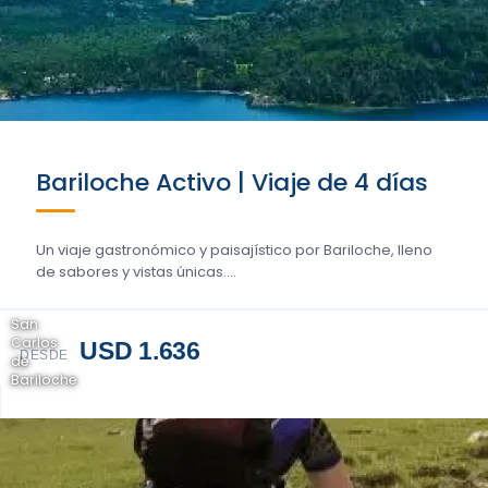
Bariloche Activo | Viaje de 4 días
Un viaje gastronómico y paisajístico por Bariloche, lleno
de sabores y vistas únicas....
San
Carlos
USD 1.636
DESDE
de
Bariloche