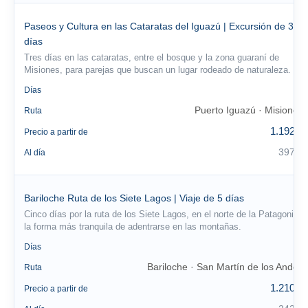
Paseos y Cultura en las Cataratas del Iguazú | Excursión de 3
días
Tres días en las cataratas, entre el bosque y la zona guaraní de
Misiones, para parejas que buscan un lugar rodeado de naturaleza.
3
Días
Puerto Iguazú · Misiones
Ruta
1.192 €
Precio a partir de
397 €
Al día
Bariloche Ruta de los Siete Lagos | Viaje de 5 días
Cinco días por la ruta de los Siete Lagos, en el norte de la Patagonia:
la forma más tranquila de adentrarse en las montañas.
5
Días
Bariloche · San Martín de los Andes
Ruta
1.210 €
Precio a partir de