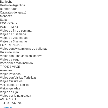
Bariloche
Resto de Argentina
Buenos Aires
Cataratas de Iguazú
Mendoza
Salta
EXPLORA
POR TIEMPO
Viajes de fin de semana
Viajes de 1 semana
Viajes de 2 semanas
Viajes de 3 semanas
EXPERIENCIAS
Viajes con Avistamiento de ballenas
Rutas del vino
Viajes con Pingüinos en Madryn
Viajes de esquí
Vacaciones todo incluido
TIPO DE VIAJE
Aventura
Viajes Privados
Viajes con Visitas Turísticas
Viajes Culturales
Vacaciones en familia
Visitas guiadas
Viajes de lujo
Viajes por la naturaleza
ANTÁRTICA
+34 951 637 702