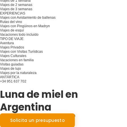
Viajes de 1 semana
Viajes de 2 semanas
Viajes de 3 semanas
EXPERIENCIAS
Viajes con Avistamiento de ballenas
Rutas del vino
Viajes con Pingüinos en Madryn
Viajes de esquí
Vacaciones todo incluido
TIPO DE VIAJE
Aventura
Viajes Privados
Viajes con Visitas Turísticas
Viajes Culturales
Vacaciones en familia
Visitas guiadas
Viajes de lujo
Viajes por la naturaleza
ANTÁRTICA
+34 951 637 702
Planifique su viaje
Luna de miel en
Argentina
Argentina: Desvela el romance en cada aventura
Solicita un presupuesto