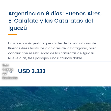
Argentina en 9 días: Buenos Aires,
El Calafate y las Cataratas del
Iguazú
Un viaje por Argentina que va desde la vida urbana de
Buenos Aires hasta los glaciares de la Patagonia, para
concluir con el estruendo de las cataratas del Iguazú.
Nueve días, tres paisajes, una ruta inolvidable….
San
Carlos
USD 3.333
DESDE
de
Bariloche