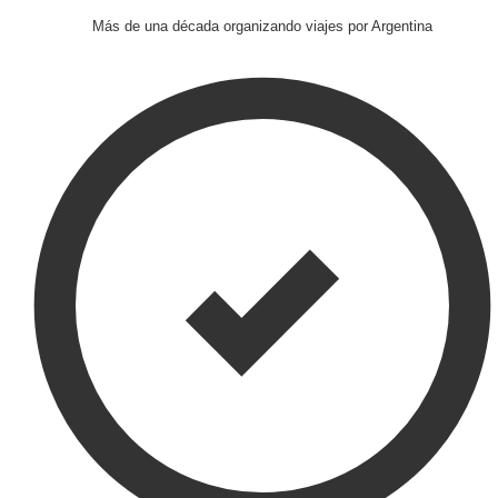
Más de una década organizando viajes por Argentina