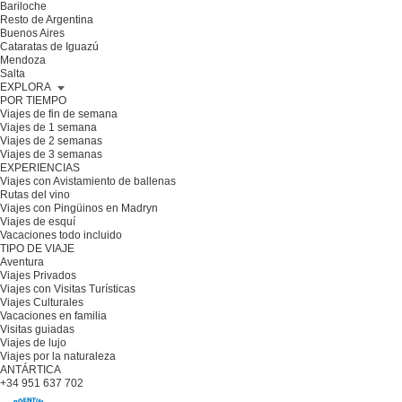
Bariloche
Resto de Argentina
Buenos Aires
Cataratas de Iguazú
Mendoza
Salta
EXPLORA
POR TIEMPO
Viajes de fin de semana
Viajes de 1 semana
Viajes de 2 semanas
Viajes de 3 semanas
EXPERIENCIAS
Viajes con Avistamiento de ballenas
Rutas del vino
Viajes con Pingüinos en Madryn
Viajes de esquí
Vacaciones todo incluido
TIPO DE VIAJE
Aventura
Viajes Privados
Viajes con Visitas Turísticas
Viajes Culturales
Vacaciones en familia
Visitas guiadas
Viajes de lujo
Viajes por la naturaleza
ANTÁRTICA
+34 951 637 702