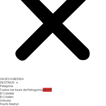
VIAJES A MEDIDA
DESTINOS
Patagonia
Todos los tours de Patagonia
¡Abrid!
El Calafate
El Chaltén
Ushuaia
Puerto Madryn