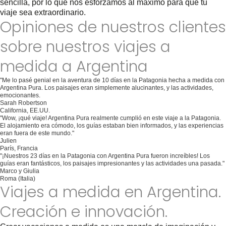
sencilla, por lo que nos esforzamos al máximo para que tu
viaje sea extraordinario.
Opiniones de nuestros clientes
sobre nuestros viajes a
medida a Argentina
"Me lo pasé genial en la aventura de 10 días en la Patagonia hecha a medida con
Argentina Pura. Los paisajes eran simplemente alucinantes, y las actividades,
emocionantes.
Sarah Robertson
California, EE.UU.
"Wow, ¡qué viaje! Argentina Pura realmente cumplió en este viaje a la Patagonia.
El alojamiento era cómodo, los guías estaban bien informados, y las experiencias
eran fuera de este mundo."
Julien
París, Francia
"¡Nuestros 23 días en la Patagonia con Argentina Pura fueron increíbles! Los
guías eran fantásticos, los paisajes impresionantes y las actividades una pasada."
Marco y Giulia
Roma (Italia)
Viajes a medida en Argentina.
Creación e innovación.