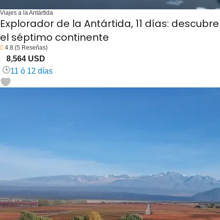
Viajes a la Antártida
Explorador de la Antártida, 11 días: descubre
el séptimo continente
4.8
(5 Reseñas)
8,564 USD
11 ó 12 días