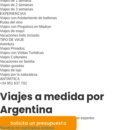
Viajes de 1 semana
Viajes de 2 semanas
Viajes de 3 semanas
EXPERIENCIAS
Viajes con Avistamiento de ballenas
Rutas del vino
Viajes con Pingüinos en Madryn
Viajes de esquí
Vacaciones todo incluido
TIPO DE VIAJE
Aventura
Viajes Privados
Viajes con Visitas Turísticas
Viajes Culturales
Vacaciones en familia
Visitas guiadas
Viajes de lujo
Viajes por la naturaleza
ANTÁRTICA
+34 951 637 702
Planifique su viaje
Viajes a medida por
Argentina
Escapadas de ensueño a Argentina diseñadas por expertos
Solicita un presupuesto
Planificar mi viaje
Explora destinos