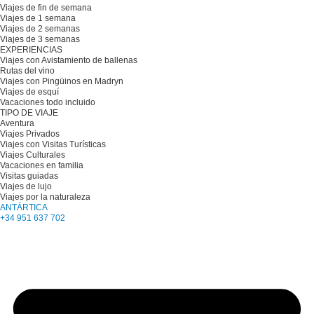
Viajes de fin de semana
Viajes de 1 semana
Viajes de 2 semanas
Viajes de 3 semanas
EXPERIENCIAS
Viajes con Avistamiento de ballenas
Rutas del vino
Viajes con Pingüinos en Madryn
Viajes de esquí
Vacaciones todo incluido
TIPO DE VIAJE
Aventura
Viajes Privados
Viajes con Visitas Turísticas
Viajes Culturales
Vacaciones en familia
Visitas guiadas
Viajes de lujo
Viajes por la naturaleza
ANTÁRTICA
+34 951 637 702