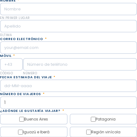
NOMBRE
*
EN PRIMER LUGAR
ÚLTIMA
CORREO ELECTRÓNICO
*
MÓVIL
*
CÓDIGO
NÚMERO
FECHA ESTIMADA DEL VIAJE
*
NÚMERO DE VIAJEROS
*
¿ADÓNDE LE GUSTARÍA VIAJAR?
*
Buenos Aires
Patagonia
Iguazú e Iberá
Región vinícola