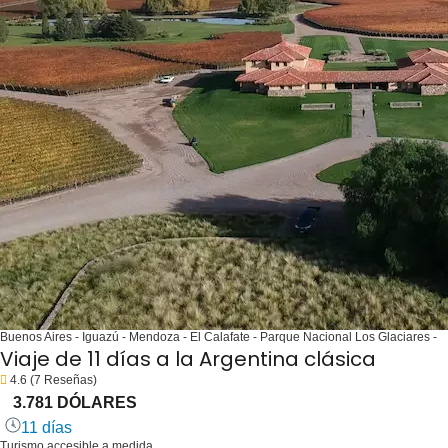
Buenos Aires - Iguazú - Mendoza - El Calafate - Parque Nacional Los Glaciares -
Viaje de 11 días a la Argentina clásica
4.6
(7 Reseñas)
3.781 DÓLARES
11 días
Turismo accesible a medida