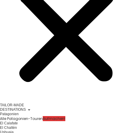
TAILOR-MADE
DESTINATIONS
Patagonien
Alle Patagonien-Touren
Aufmachen!
El Calafate
El Chaltén
Ushuaia