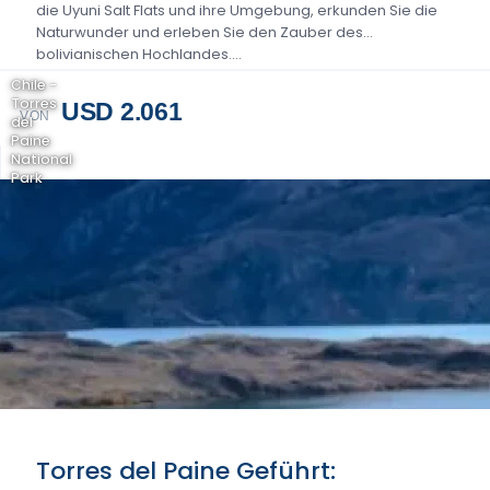
die Uyuni Salt Flats und ihre Umgebung, erkunden Sie die
Naturwunder und erleben Sie den Zauber des
bolivianischen Hochlandes....
Chile -
Torres
USD 2.061
VON
del
Paine
National
Park
Torres del Paine Geführt: