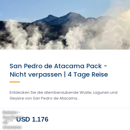
San Pedro de Atacama Pack -
Nicht verpassen | 4 Tage Reise
Entdecken Sie die atemberaubende Wüste, Lagunen und
Geysire von San Pedro de Atacama....
Bolivien -
San Pedro
USD 1.176
VON
de
Atacama