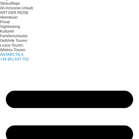
Skiausflüge
All-inclusive-Urlaub
ART DER REISE
Abenteuer
Privat
Sightseeing
Kulturell
Familienurlaube
Geführte Touren
Luxus-Touren
Wildnis-Touren
ANTARCTICA
+34 951 637 702