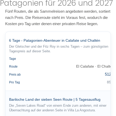
Patagonien für 2026 und 2027
Fünf Routen, die als Sammelreisen angeboten werden, sortiert
nach Preis. Die Reiseroute steht im Voraus fest, wodurch die
Kosten pro Tag unter denen einer privaten Reise liegen.
6 Tage - Patagonien-Abenteuer in Calafate und Chaltén
Der Gletscher und der Fitz Roy in sechs Tagen – zum günstigsten
Tagespreis auf dieser Seite.
6
Tage
El Calafate · El Chaltén
Route
512 €
Preis ab
85 €
Pro Tag
Bariloche Land der sieben Seen Route | 5 Tagesausflug
Die „Seven Lakes Road“ von einem Ende zum anderen, mit einer
Übernachtung auf der anderen Seite in Villa La Angostura.