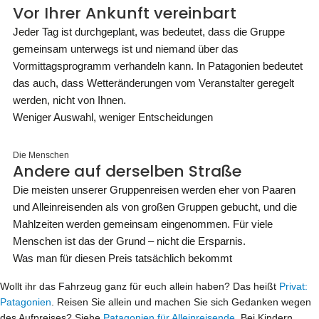
Vor Ihrer Ankunft vereinbart
Jeder Tag ist durchgeplant, was bedeutet, dass die Gruppe
gemeinsam unterwegs ist und niemand über das
Vormittagsprogramm verhandeln kann. In Patagonien bedeutet
das auch, dass Wetteränderungen vom Veranstalter geregelt
werden, nicht von Ihnen.
Weniger Auswahl, weniger Entscheidungen
Die Menschen
Andere auf derselben Straße
Die meisten unserer Gruppenreisen werden eher von Paaren
und Alleinreisenden als von großen Gruppen gebucht, und die
Mahlzeiten werden gemeinsam eingenommen. Für viele
Menschen ist das der Grund – nicht die Ersparnis.
Was man für diesen Preis tatsächlich bekommt
Wollt ihr das Fahrzeug ganz für euch allein haben? Das heißt
Privat:
Patagonien
. Reisen Sie allein und machen Sie sich Gedanken wegen
des Aufpreises? Siehe
Patagonien für Alleinreisende
. Bei Kindern