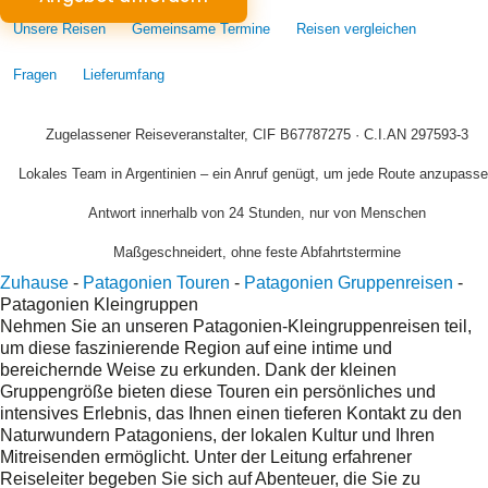
Unsere Reisen
Gemeinsame Termine
Reisen vergleichen
Fragen
Lieferumfang
Zugelassener Reiseveranstalter, CIF B67787275 · C.I.AN 297593-3
Lokales Team in Argentinien – ein Anruf genügt, um jede Route anzupass
Antwort innerhalb von 24 Stunden, nur von Menschen
Maßgeschneidert, ohne feste Abfahrtstermine
Zuhause
-
Patagonien Touren
-
Patagonien Gruppenreisen
-
Patagonien Kleingruppen
Nehmen Sie an unseren Patagonien-Kleingruppenreisen teil,
um diese faszinierende Region auf eine intime und
bereichernde Weise zu erkunden. Dank der kleinen
Gruppengröße bieten diese Touren ein persönliches und
intensives Erlebnis, das Ihnen einen tieferen Kontakt zu den
Naturwundern Patagoniens, der lokalen Kultur und Ihren
Mitreisenden ermöglicht. Unter der Leitung erfahrener
Reiseleiter begeben Sie sich auf Abenteuer, die Sie zu