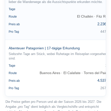
lieber die Wanderwege als die Aussichtspunkte erkunden möchte.
5
Tage
El Chaltén · Fitz Roy
Route
2.236 €
Preis ab
447 €
Pro Tag
Abenteuer Patagonien | 17-tägige Erkundung
Siebzehn Tage am Stück, wobei Ruhetage im Reiseplan vorgesehen
sind.
17
Tage
Buenos Aires · El Calafate · Torres del Paine
Route
4.537 €
Preis ab
267 €
Pro Tag
Die Preise gelten pro Person und ab der Saison 2026 bis 2027. Die
Angabe „pro Tag“ dient lediglich als Vergleichshilfe und entspricht