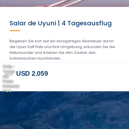
Salar de Uyuni | 4 Tagesausflug
Begeben Sie sich auf ein einzigartiges Abenteuer durch
die Uyuni Salt Flats und ihre Umgebung, erkunden Sie die
Naturwunder und erleben Sie den Zauber des
bolivianischen Hochlandes....
Chile -
Torres
USD 2.059
VON
del
Paine
National
Park