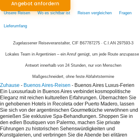
Angebot anfordern
Unsere Reisen
Wo es sichtbar ist
Reisen vergleichen
Fragen
Lieferumfang
Zugelassener Reiseveranstalter, CIF B67787275 · C.I.AN 297593-3
Lokales Team in Argentinien – ein Anruf genügt, um jede Route anzupass
Antwort innerhalb von 24 Stunden, nur von Menschen
Maßgeschneidert, ohne feste Abfahrtstermine
Zuhause
-
Buenos Aires-Reisen
-
Buenos Aires Luxus-Ferien
Ein Luxusurlaub in Buenos Aires verbindet kosmopolitische
Eleganz mit reichen kulturellen Erfahrungen. Übernachten Sie
in gehobenen Hotels in Recoleta oder Puerto Madero, lassen
Sie sich von der argentinischen Gourmetküche verwöhnen und
genießen Sie exklusive Spa-Behandlungen. Shoppen Sie in
den edlen Boutiquen von Palermo, machen Sie private
Führungen zu historischen Sehenswürdigkeiten und
Kunstgalerien, und verbringen Sie die Abende bei elitären