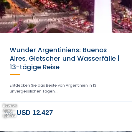
Wunder Argentiniens: Buenos
Aires, Gletscher und Wasserfälle |
13-tägige Reise
Entdecken Sie das Beste von Argentinien in 13
unvergesslichen Tagen....
Buenos
Aires -
USD 12.427
VON
Iguazú