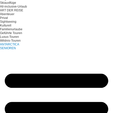
Skiausflüge
All-inclusive-Urlaub
ART DER REISE
Abenteuer
Privat
Sightseeing
Kulturell
Familienurlaube
Geführte Touren
Luxus-Touren
Wildnis-Touren
ANTARCTICA
SENIOREN