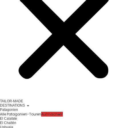
TAILOR-MADE
DESTINATIONS
Patagonien
Alle Patagonien-Touren
Aufmachen!
El Calafate
El Chaltén
Ushuaia