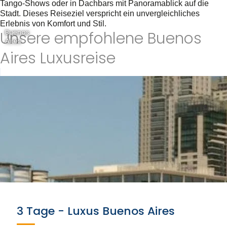
Tango-Shows oder in Dachbars mit Panoramablick auf die
Stadt. Dieses Reiseziel verspricht ein unvergleichliches
Erlebnis von Komfort und Stil.
Unsere empfohlene Buenos
Buenos
Aires
Aires Luxusreise
3 Tage - Luxus Buenos Aires