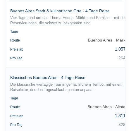
Buenos Aires Stadt & kulinarische Orte - 4 Tage Reise
Vier Tage rund um das Thema Essen, Märkte und Parrillas – mit den
Reservierungen, die schwer zu bekommen sind.
4
Tage
Buenos Aires · Märkte
Route
1.057 €
Preis ab
264 €
Pro Tag
Klassisches Buenos Aires - 4 Tage Reise
Die klassische viertägige Tour in gemächlichem Tempo, mit einem
Reiseleiter, der den Tagesablauf spontan anpasst.
4
Tage
Buenos Aires · Altstadt
Route
1.311 €
Preis ab
328 €
Pro Tag