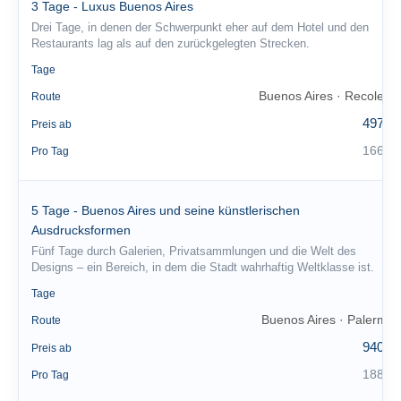
3 Tage - Luxus Buenos Aires
Drei Tage, in denen der Schwerpunkt eher auf dem Hotel und den
Restaurants lag als auf den zurückgelegten Strecken.
3
Tage
Buenos Aires · Recoleta
Route
497 €
Preis ab
166 €
Pro Tag
5 Tage - Buenos Aires und seine künstlerischen
Ausdrucksformen
Fünf Tage durch Galerien, Privatsammlungen und die Welt des
Designs – ein Bereich, in dem die Stadt wahrhaftig Weltklasse ist.
5
Tage
Buenos Aires · Palermo
Route
940 €
Preis ab
188 €
Pro Tag