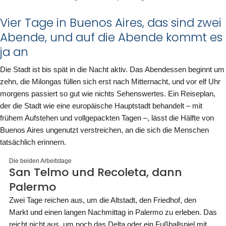
Vier Tage in Buenos Aires, das sind zwei
Abende, und auf die Abende kommt es
ja an
Die Stadt ist bis spät in die Nacht aktiv. Das Abendessen beginnt um
zehn, die Milongas füllen sich erst nach Mitternacht, und vor elf Uhr
morgens passiert so gut wie nichts Sehenswertes. Ein Reiseplan,
der die Stadt wie eine europäische Hauptstadt behandelt – mit
frühem Aufstehen und vollgepackten Tagen –, lässt die Hälfte von
Buenos Aires ungenutzt verstreichen, an die sich die Menschen
tatsächlich erinnern.
Die beiden Arbeitstage
San Telmo und Recoleta, dann
Palermo
Zwei Tage reichen aus, um die Altstadt, den Friedhof, den
Markt und einen langen Nachmittag in Palermo zu erleben. Das
reicht nicht aus, um noch das Delta oder ein Fußballspiel mit