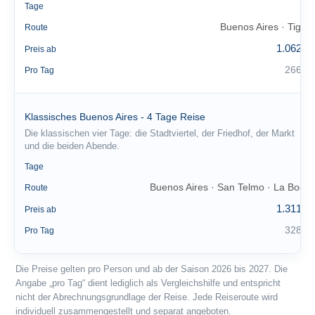
4
Tage
Buenos Aires · Tigre
Route
1.062 €
Preis ab
266 €
Pro Tag
Klassisches Buenos Aires - 4 Tage Reise
Die klassischen vier Tage: die Stadtviertel, der Friedhof, der Markt
und die beiden Abende.
4
Tage
Buenos Aires · San Telmo · La Boca
Route
1.311 €
Preis ab
328 €
Pro Tag
Die Preise gelten pro Person und ab der Saison 2026 bis 2027. Die
Angabe „pro Tag“ dient lediglich als Vergleichshilfe und entspricht
nicht der Abrechnungsgrundlage der Reise. Jede Reiseroute wird
individuell zusammengestellt und separat angeboten.