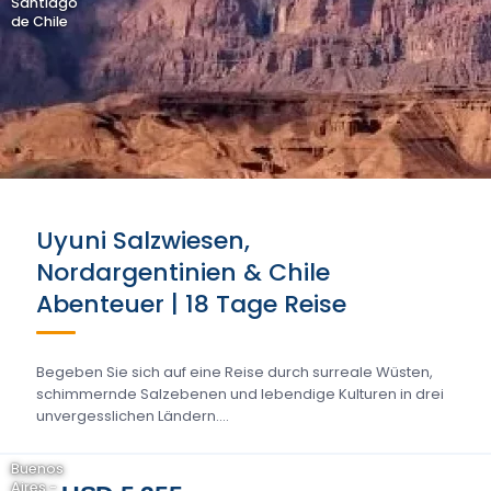
Santiago
de Chile
Uyuni Salzwiesen,
Nordargentinien & Chile
Abenteuer | 18 Tage Reise
Begeben Sie sich auf eine Reise durch surreale Wüsten,
schimmernde Salzebenen und lebendige Kulturen in drei
unvergesslichen Ländern....
Buenos
Aires -