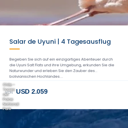
Salar de Uyuni | 4 Tagesausflug
Begeben Sie sich auf ein einzigartiges Abenteuer durch
die Uyuni Salt Flats und ihre Umgebung, erkunden Sie die
Naturwunder und erleben Sie den Zauber des
bolivianischen Hochlandes....
Chile -
Torres
USD 2.059
VON
del
Paine
National
Park