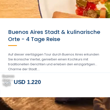
Buenos Aires Stadt & kulinarische
Orte - 4 Tage Reise
Auf dieser viertägigen Tour durch Buenos Aires erkunden
Sie ikonische Viertel, genießen einen Kochkurs mit
traditionellen Gerichten und erleben den einzigartigen
Charme der Stadt....
Buenos
Aires -
USD 1.220
VON
Tigre