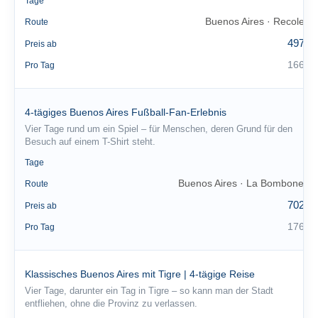
3
Tage
Buenos Aires · Recoleta
Route
497 €
Preis ab
166 €
Pro Tag
4-tägiges Buenos Aires Fußball-Fan-Erlebnis
Vier Tage rund um ein Spiel – für Menschen, deren Grund für den
Besuch auf einem T-Shirt steht.
4
Tage
Buenos Aires · La Bombonera
Route
702 €
Preis ab
176 €
Pro Tag
Klassisches Buenos Aires mit Tigre | 4-tägige Reise
Vier Tage, darunter ein Tag in Tigre – so kann man der Stadt
entfliehen, ohne die Provinz zu verlassen.