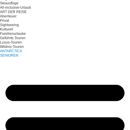
Skiausflüge
All-inclusive-Urlaub
ART DER REISE
Abenteuer
Privat
Sightseeing
Kulturell
Familienurlaube
Geführte Touren
Luxus-Touren
Wildnis-Touren
ANTARCTICA
SENIOREN