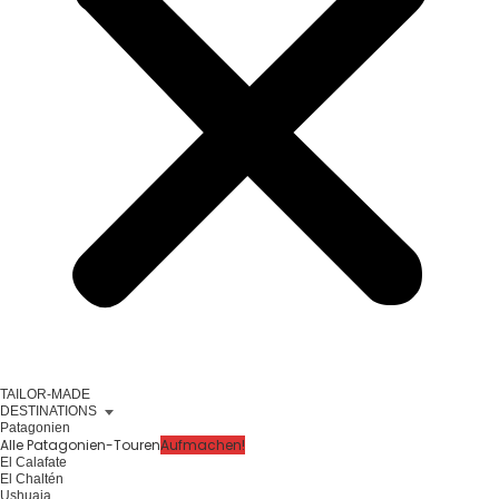
TAILOR-MADE
DESTINATIONS
Patagonien
Alle Patagonien-Touren
Aufmachen!
El Calafate
El Chaltén
Ushuaia