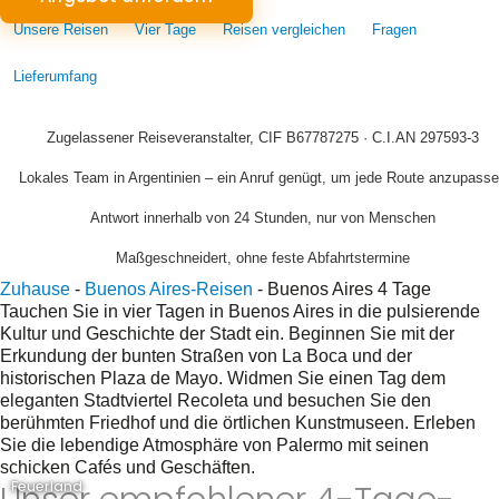
Unsere Reisen
Vier Tage
Reisen vergleichen
Fragen
Lieferumfang
Zugelassener Reiseveranstalter, CIF B67787275 · C.I.AN 297593-3
Lokales Team in Argentinien – ein Anruf genügt, um jede Route anzupass
Antwort innerhalb von 24 Stunden, nur von Menschen
Maßgeschneidert, ohne feste Abfahrtstermine
Zuhause
-
Buenos Aires-Reisen
-
Buenos Aires 4 Tage
Tauchen Sie in vier Tagen in Buenos Aires in die pulsierende
Kultur und Geschichte der Stadt ein. Beginnen Sie mit der
Erkundung der bunten Straßen von La Boca und der
historischen Plaza de Mayo. Widmen Sie einen Tag dem
eleganten Stadtviertel Recoleta und besuchen Sie den
berühmten Friedhof und die örtlichen Kunstmuseen. Erleben
Sie die lebendige Atmosphäre von Palermo mit seinen
schicken Cafés und Geschäften.
Feuerland