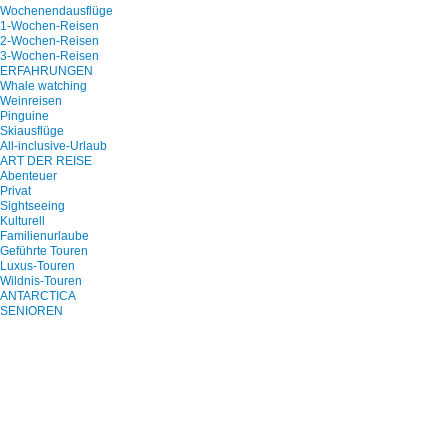
Wochenendausflüge
1-Wochen-Reisen
2-Wochen-Reisen
3-Wochen-Reisen
ERFAHRUNGEN
Whale watching
Weinreisen
Pinguine
Skiausflüge
All-inclusive-Urlaub
ART DER REISE
Abenteuer
Privat
Sightseeing
Kulturell
Familienurlaube
Geführte Touren
Luxus-Touren
Wildnis-Touren
ANTARCTICA
SENIOREN