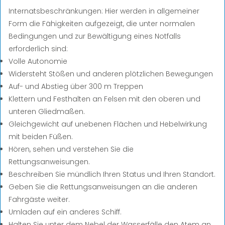
Internatsbeschränkungen:
Hier werden in allgemeiner
Form die Fähigkeiten aufgezeigt, die unter normalen
Bedingungen und zur Bewältigung eines Notfalls
erforderlich sind:
Volle Autonomie
Widersteht Stößen und anderen plötzlichen Bewegungen
Auf- und Abstieg über 300 m Treppen
Klettern und Festhalten an Felsen mit den oberen und
unteren Gliedmaßen.
Gleichgewicht auf unebenen Flächen und Hebelwirkung
mit beiden Füßen.
Hören, sehen und verstehen Sie die
Rettungsanweisungen.
Beschreiben Sie mündlich Ihren Status und Ihren Standort.
Geben Sie die Rettungsanweisungen an die anderen
Fahrgäste weiter.
Umladen auf ein anderes Schiff.
Halten Sie unter dem Nebel der Wasserfälle den Atem an.