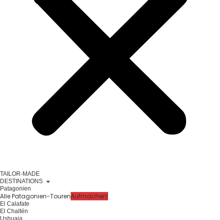
TAILOR-MADE
DESTINATIONS
Patagonien
Alle Patagonien-Touren
Aufmachen!
El Calafate
El Chaltén
Ushuaia