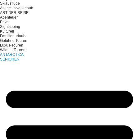
Skiausflüge
All-inclusive-Urlaub
ART DER REISE
Abenteuer
Privat
Sightseeing
Kulturell
Familienurlaube
Geführte Touren
Luxus-Touren
Wildnis-Touren
ANTARCTICA
SENIOREN