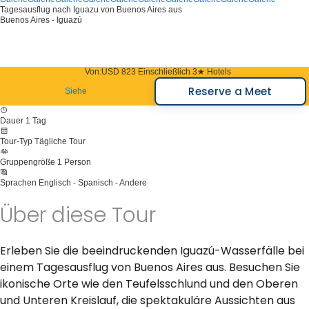
Tagesausflug nach Iguazu von Buenos Aires aus
Buenos Aires - Iguazú
Von:
USD 823
Einschließlich 3★ Hotels
Reserve a Meet
Siehe
Dauer
1 Tag
Tour-Typ
Tägliche Tour
Gruppengröße
1 Person
Sprachen
Englisch - Spanisch - Andere
Über diese Tour
Erleben Sie die beeindruckenden Iguazú-Wasserfälle bei
einem Tagesausflug von Buenos Aires aus. Besuchen Sie
ikonische Orte wie den Teufelsschlund und den Oberen
und Unteren Kreislauf, die spektakuläre Aussichten aus