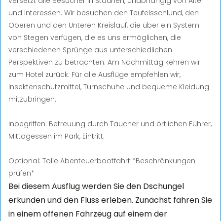
versetzt alle Besucher in Staunen, unabhängig von Alter
und Interessen. Wir besuchen den Teufelsschlund, den
Oberen und den Unteren Kreislauf, die über ein System
von Stegen verfügen, die es uns ermöglichen, die
verschiedenen Sprünge aus unterschiedlichen
Perspektiven zu betrachten. Am Nachmittag kehren wir
zum Hotel zurück. Für alle Ausflüge empfehlen wir,
Insektenschutzmittel, Turnschuhe und bequeme Kleidung
mitzubringen.
Inbegriffen: Betreuung durch Taucher und örtlichen Führer,
Mittagessen im Park, Eintritt.
Optional:
Tolle Abenteuerbootfahrt *Beschränkungen
prüfen*
Bei diesem Ausflug werden Sie den Dschungel
erkunden und den Fluss erleben. Zunächst fahren Sie
in einem offenen Fahrzeug auf einem der