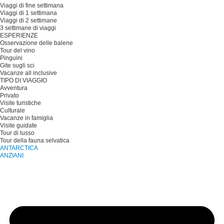
Viaggi di fine settimana
Viaggi di 1 settimana
Viaggi di 2 settimane
3 settimane di viaggi
ESPERIENZE
Osservazione delle balene
Tour del vino
Pinguini
Gite sugli sci
Vacanze all inclusive
TIPO DI VIAGGIO
Avventura
Privato
Visite turistiche
Culturale
Vacanze in famiglia
Visite guidate
Tour di lusso
Tour della fauna selvatica
ANTARCTICA
ANZIANI