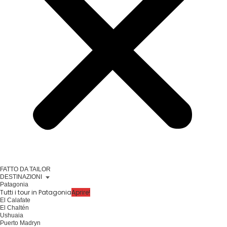
FATTO DA TAILOR
DESTINAZIONI
Patagonia
Tutti i tour in Patagonia
Aprire!
El Calafate
El Chaltén
Ushuaia
Puerto Madryn