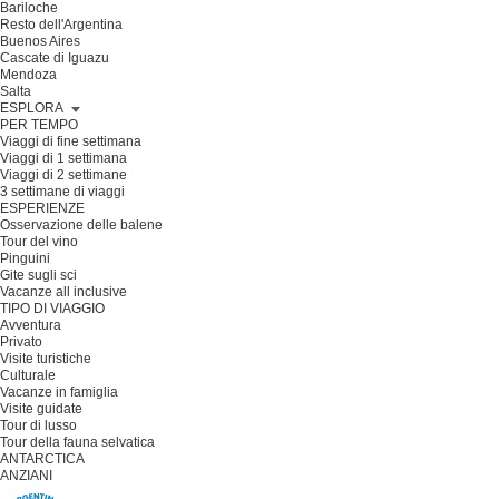
Bariloche
Resto dell'Argentina
Buenos Aires
Cascate di Iguazu
Mendoza
Salta
ESPLORA
PER TEMPO
Viaggi di fine settimana
Viaggi di 1 settimana
Viaggi di 2 settimane
3 settimane di viaggi
ESPERIENZE
Osservazione delle balene
Tour del vino
Pinguini
Gite sugli sci
Vacanze all inclusive
TIPO DI VIAGGIO
Avventura
Privato
Visite turistiche
Culturale
Vacanze in famiglia
Visite guidate
Tour di lusso
Tour della fauna selvatica
ANTARCTICA
ANZIANI