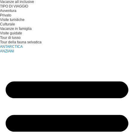
Vacanze all inclusive
TIPO DI VIAGGIO
Avventura
Privato
Visite turistiche
Culturale
Vacanze in famiglia
Visite guidate
Tour di lusso
Tour della fauna selvatica
ANTARCTICA
ANZIANI