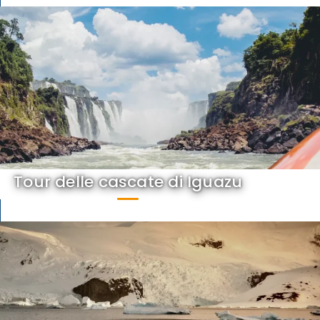
Tour delle cascate di Iguazu