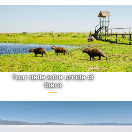
Tour delle zone umide di
Ibera