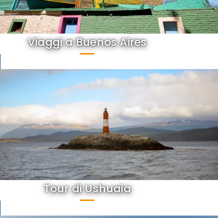
Viaggi a Buenos Aires
Tour di Ushuaia