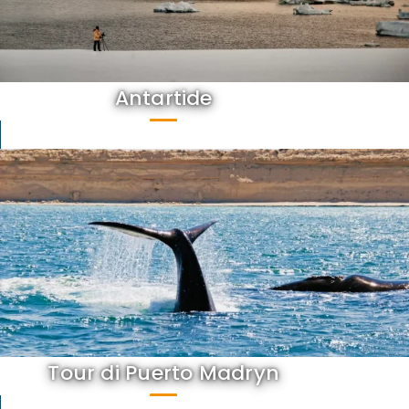
Antartide
Tour di Puerto Madryn