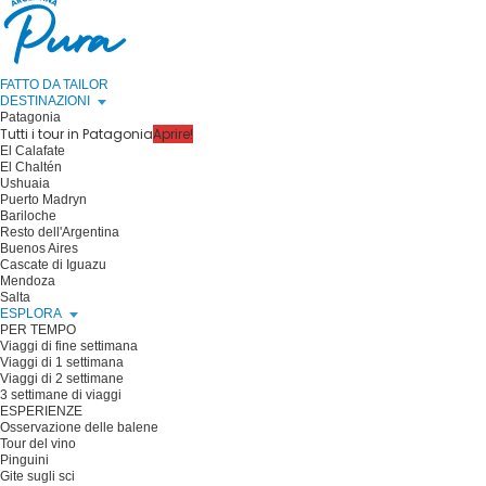
FATTO DA TAILOR
DESTINAZIONI
Patagonia
Tutti i tour in Patagonia
Aprire!
El Calafate
El Chaltén
Ushuaia
Puerto Madryn
Bariloche
Resto dell'Argentina
Buenos Aires
Cascate di Iguazu
Mendoza
Salta
ESPLORA
PER TEMPO
Viaggi di fine settimana
Viaggi di 1 settimana
Viaggi di 2 settimane
3 settimane di viaggi
ESPERIENZE
Osservazione delle balene
Tour del vino
Pinguini
Gite sugli sci