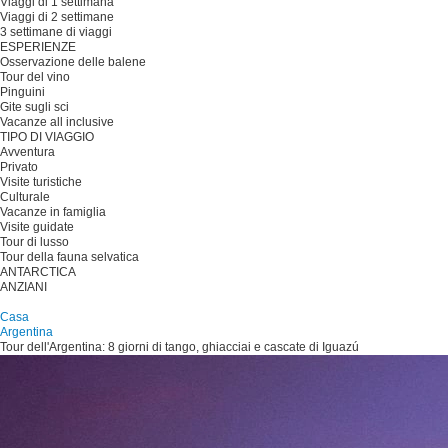
Viaggi di 1 settimana
Viaggi di 2 settimane
3 settimane di viaggi
ESPERIENZE
Osservazione delle balene
Tour del vino
Pinguini
Gite sugli sci
Vacanze all inclusive
TIPO DI VIAGGIO
Avventura
Privato
Visite turistiche
Culturale
Vacanze in famiglia
Visite guidate
Tour di lusso
Tour della fauna selvatica
ANTARCTICA
ANZIANI
Pianificare il viaggio
Casa
Argentina
Tour dell'Argentina: 8 giorni di tango, ghiacciai e cascate di Iguazú