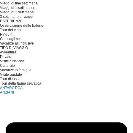
Viaggi di fine settimana
Viaggi di 1 settimana
Viaggi di 2 settimane
3 settimane di viaggi
ESPERIENZE
Osservazione delle balene
Tour del vino
Pinguini
Gite sugli sci
Vacanze all inclusive
TIPO DI VIAGGIO
Avventura
Privato
Visite turistiche
Culturale
Vacanze in famiglia
Visite guidate
Tour di lusso
Tour della fauna selvatica
ANTARCTICA
ANZIANI