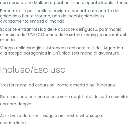
con cena e vino Malbec argentino in un elegante locale storico.
Percorrete le passerelle e navigate accanto alla parete del
ghiacciaio Perito Moreno, uno dei pochi ghiacciai in
avanzamento rimasti al mondo.
Scoprite entrambi i lati delle cascate dell'Iguazú, patrimonio
mondiale dell'UNESCO e una delle sette meraviglie naturali del
mondo.
Viaggio dalla giungla subtropicale del nord-est dell'Argentina
alla steppa patagonica in un'unica settimana di avventura.
Incluso/Escluso
Trasferimenti ed escursioni come descritto nell'itinerario.
Sistemazione con prima colazione negli hotel descritti o simili in
camere doppie.
Assistenza durante il viaggio nel nostro whatsapp a
destinazione.