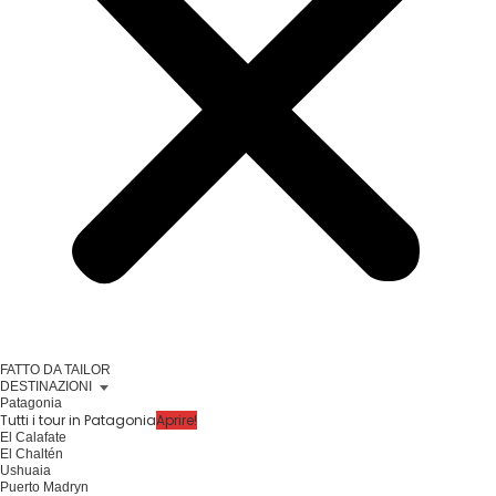
FATTO DA TAILOR
DESTINAZIONI
Patagonia
Tutti i tour in Patagonia
Aprire!
El Calafate
El Chaltén
Ushuaia
Puerto Madryn