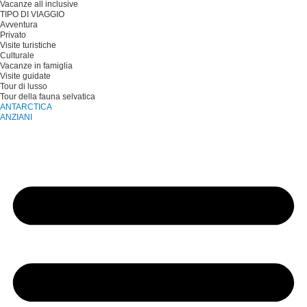
Vacanze all inclusive
TIPO DI VIAGGIO
Avventura
Privato
Visite turistiche
Culturale
Vacanze in famiglia
Visite guidate
Tour di lusso
Tour della fauna selvatica
ANTARCTICA
ANZIANI