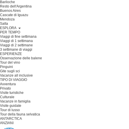
Bariloche
Resto dell'Argentina
Buenos Aires
Cascate di Iguazu
Mendoza
Salta
ESPLORA
PER TEMPO
Viaggi di fine settimana
Viaggi di 1 settimana
Viaggi di 2 settimane
3 settimane di viaggi
ESPERIENZE
Osservazione delle balene
Tour del vino
Pinguini
Gite sugli sci
Vacanze all inclusive
TIPO DI VIAGGIO
Avventura
Privato
Visite turistiche
Culturale
Vacanze in famiglia
Visite guidate
Tour di lusso
Tour della fauna selvatica
ANTARCTICA
ANZIANI