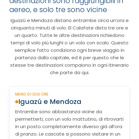
destinazioni sono raggiungibili in
aereo, e solo tre sono vicine
Iguazú e Mendoza distano entrambe circa un’ora e
cinquanta minuti di volo. El Calafate dista tre ore e
un quarto. Tutte le altre destinazioni richiedono
tempi di volo più lunghi o un volo con scalo. Questo
semplice fatto condiziona ogni breve viaggio in
partenza dalla capitale, ed è per questo che le
stesse tre destinazioni compaiono in ogni itinerario
che parte da qui.
MENO DI DUE ORE
Iguazú e Mendoza
Entrambe sono abbastanza vicine da
permetterti, con un volo mattutino, di ritrovarti
in un posto completamente diverso già all’ora
di pranzo. Le cascate si possono visitare in un