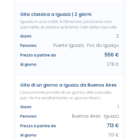
Gita classica a Iguazú | 2 giorni
Iguazú in una notte: è l’itinerario più breve che
permette di visitare entrambi i lati delle cascate.
2
Giorni
Puerto Iguazú · Foz do Iguaçu
Percorso
556 €
Prezzo a partire da
278 €
Al giorno
Gita di un giorno a Iguazu da Buenos Aires
L'escursione privata di un giorno alle cascate,
per chi ha esattamente un giorno libero.
1
Giorni
Buenos Aires · Iguazú
Percorso
713 €
Prezzo a partire da
713 €
Al giorno