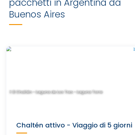
pacchetti in Argentina da
Buenos Aires
El Chaltén - Laguna de Los Tres - Laguna Torre
Chaltén attivo - Viaggio di 5 giorni