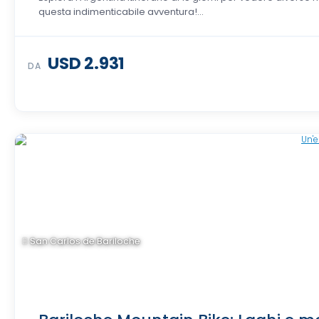
questa indimenticabile avventura!...
USD 2.931
DA
San Carlos de Bariloche