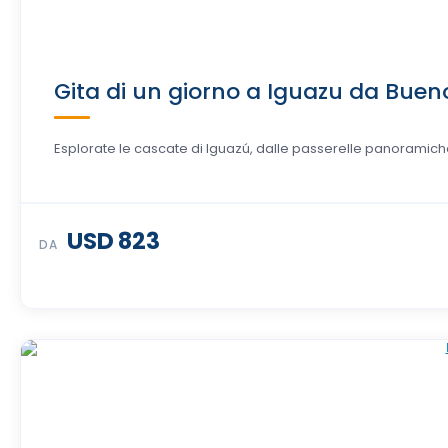
Gita di un giorno a Iguazu da Buen
Esplorate le cascate di Iguazú, dalle passerelle panoramiche 
USD 823
DA