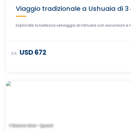
Viaggio tradizionale a Ushuaia di 3 
Esplorate la bellezza selvaggia di Ushuaia con escursioni e n
USD 672
DA
Buenos Aires - Iguazú