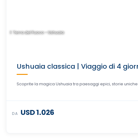
Terra del Fuoco - Ushuaia
Ushuaia classica | Viaggio di 4 gior
Scoprite la magica Ushuaia tra paesaggi epici, storie uniche e 
USD 1.026
DA