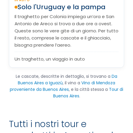
IN AUTO
Solo l'Uruguay e la pampa
Il traghetto per Colonia impiega un’ora e San
Antonio de Areco si trova a due ore a ovest.
Queste sono le vere gite di un giorno. Per tutto
il resto, comprese le cascate e il ghiacciaio,
bisogna prendere l’aereo.
Un traghetto, un viaggio in auto
Le cascate, descritte in dettaglio, si trovano a
Da
Buenos Aires a Iguazú
, il vino a
Vino di Mendoza
proveniente da Buenos Aires
, e la città stessa a
Tour di
Buenos Aires
.
Tutti i nostri tour e