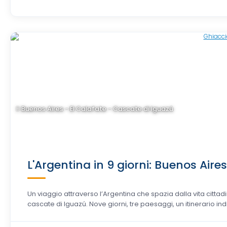
Buenos Aires - El Calafate - Cascate di Iguazú
L'Argentina in 9 giorni: Buenos Aires
Un viaggio attraverso l’Argentina che spazia dalla vita cittad
cascate di Iguazú. Nove giorni, tre paesaggi, un itinerario in