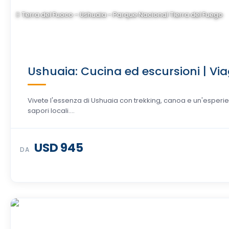
Terra del Fuoco - Ushuaia - Parque Nacional Tierra del Fuego
Ushuaia: Cucina ed escursioni | Viag
Vivete l'essenza di Ushuaia con trekking, canoa e un'esper
sapori locali....
USD 945
DA