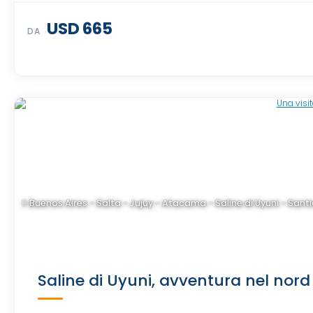
USD 665
DA
Buenos Aires - Salta - Jujuy - Atacama - Saline di Uyuni - Santi
Saline di Uyuni, avventura nel nord d