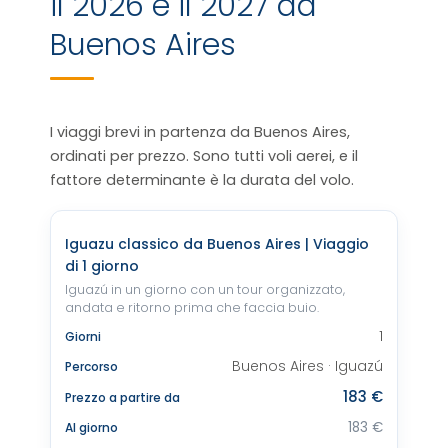
il 2026 e il 2027 da
Buenos Aires
I viaggi brevi in partenza da Buenos Aires,
ordinati per prezzo. Sono tutti voli aerei, e il
fattore determinante è la durata del volo.
Iguazu classico da Buenos Aires | Viaggio
di 1 giorno
Iguazú in un giorno con un tour organizzato,
andata e ritorno prima che faccia buio.
1
Giorni
Buenos Aires · Iguazú
Percorso
183 €
Prezzo a partire da
183 €
Al giorno