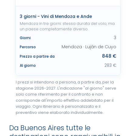
3 giorni - Vini di Mendoza e Ande
Mendoza in tre giorni: stessa durata del volo, ma
un paese completamente diverso.
3
Giorni
Mendoza · Luján de Cuyo
Percorso
848 €
Prezzo a partire da
283 €
Al giorno
I prezzi si intendono a persona, a partire da, per la
stagione 2026-2027. L'indicazione "al giorno" serve
solo come riferimento per il confronto e non
corrisponde all'importo effettivo addebitato per il
viaggio. Ogni itinerario è personalizzato e il
preventivo viene elaborato individualmente.
Da Buenos Aires tutte le