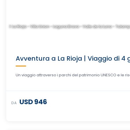
La Rioja - Villa Union - Laguna Brava - Valle de la Luna - Tala
Avventura a La Rioja | Viaggio di 4 g
Un viaggio attraverso i parchi del patrimonio UNESCO e le ris
USD 946
DA