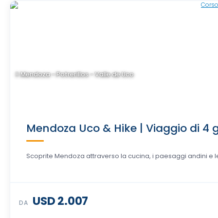
Mendoza - Potrerillos - Valle de Uco
Mendoza Uco & Hike | Viaggio di 4 g
Scoprite Mendoza attraverso la cucina, i paesaggi andini e le 
USD 2.007
DA