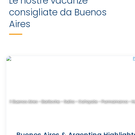
Le nostre vacanze
consigliate da Buenos
Aires
Buenos Aires - Bariloche - Salta - Cafayate - Purmamarca - 
Buenos Aires & Argentina Highlights 