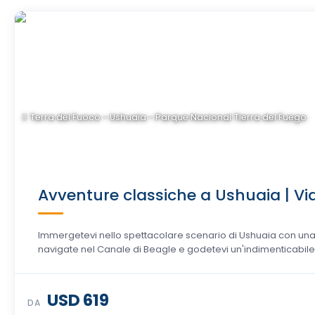
Terra del Fuoco - Ushuaia - Parque Nacional Tierra del Fuego
Avventure classiche a Ushuaia | Via
Immergetevi nello spettacolare scenario di Ushuaia con una 
navigate nel Canale di Beagle e godetevi un'indimenticabile.
USD 619
DA