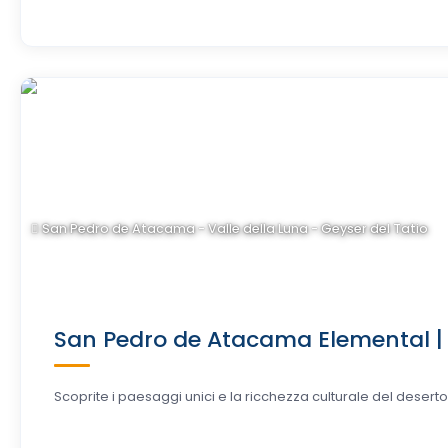
San Pedro de Atacama - Valle della Luna - Geyser del Tatio
San Pedro de Atacama Elemental | V
Scoprite i paesaggi unici e la ricchezza culturale del deserto