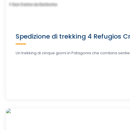
San Carlos de Bariloche
Spedizione di trekking 4 Refugios Cr
Un trekking di cinque giorni in Patagonia che combina sentieri