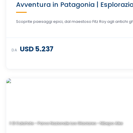
Avventura in Patagonia | Esplorazion
Scoprite paesaggi epici, dal maestoso Fitz Roy agli antichi 
USD 5.237
DA
El Calafate - Parco Nazionale Los Glaciares - Nibepo Aike