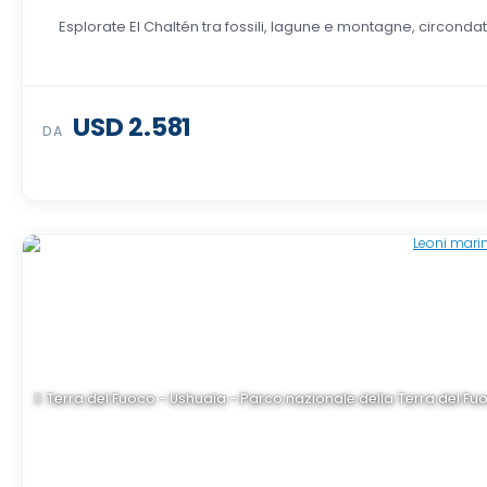
Esplorate El Chaltén tra fossili, lagune e montagne, circondat
USD 2.581
DA
Terra del Fuoco - Ushuaia - Parco nazionale della Terra del Fu