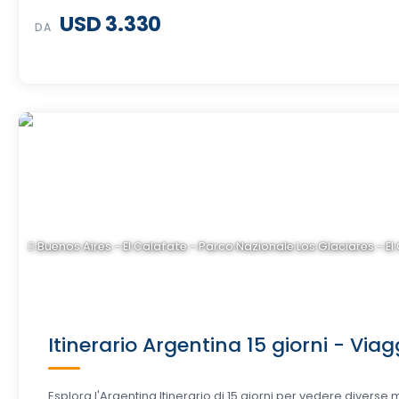
USD 3.330
DA
Buenos Aires - El Calafate - Parco Nazionale Los Glaciares - El
Itinerario Argentina 15 giorni - Vi
Esplora l'Argentina Itinerario di 15 giorni per vedere divers