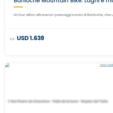
Bariloche Mountain Bike: Laghi e mo
Un tour attivo attraverso i paesaggi iconici di Bariloche, che u
USD 1.639
DA
San Pedro de Atacama - Valle de la Luna - Geyser del Tatio