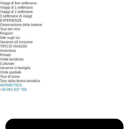
Viaggi di fine settimana
Viaggi di 1 settimana
Viaggi di 2 settimane
3 settimane di viaggi
ESPERIENZE
Osservazione delle balene
Tour del vino
Pinguini
Gite sugli sci
Vacanze all inclusive
TIPO DI VIAGGIO
Avventura
Privato
Visite turistiche
Culturale
Vacanze in famiglia
Visite guidate
Tour di lusso
Tour della fauna selvatica
ANTARCTICA
+34 951 637 702