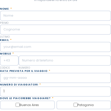
NOME
*
PRIMO
ULTIMO
EMAIL
*
MOBILE
*
CODICE
NUMERO
DATA PREVISTA PER IL VIAGGIO
*
NUMERO DI VIAGGIATORI
*
DOVE LE PIACEREBBE VIAGGIARE?
*
Buenos Aires
Patagonia