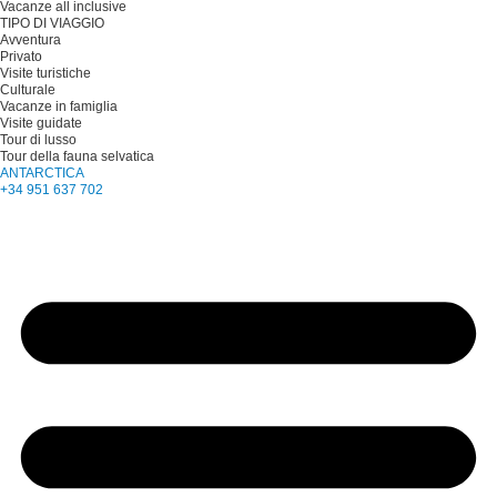
Vacanze all inclusive
TIPO DI VIAGGIO
Avventura
Privato
Visite turistiche
Culturale
Vacanze in famiglia
Visite guidate
Tour di lusso
Tour della fauna selvatica
ANTARCTICA
+34 951 637 702