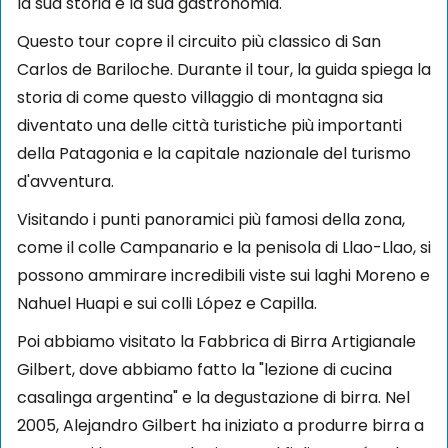
la sua storia e la sua gastronomia.
Questo tour copre il circuito più classico di San
Carlos de Bariloche. Durante il tour, la guida spiega la
storia di come questo villaggio di montagna sia
diventato una delle città turistiche più importanti
della Patagonia e la capitale nazionale del turismo
d'avventura.
Visitando i punti panoramici più famosi della zona,
come il colle Campanario e la penisola di Llao-Llao, si
possono ammirare incredibili viste sui laghi Moreno e
Nahuel Huapi e sui colli López e Capilla.
Poi abbiamo visitato la Fabbrica di Birra Artigianale
Gilbert, dove abbiamo fatto la "lezione di cucina
casalinga argentina" e la degustazione di birra. Nel
2005, Alejandro Gilbert ha iniziato a produrre birra a