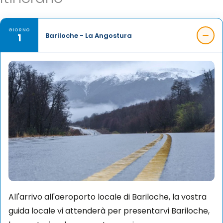
GIORNO
1
Bariloche - La Angostura
All'arrivo all'aeroporto locale di Bariloche, la vostra
guida locale vi attenderà per presentarvi Bariloche,