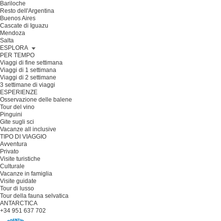
Bariloche
Resto dell'Argentina
Buenos Aires
Cascate di Iguazu
Mendoza
Salta
ESPLORA
PER TEMPO
Viaggi di fine settimana
Viaggi di 1 settimana
Viaggi di 2 settimane
3 settimane di viaggi
ESPERIENZE
Osservazione delle balene
Tour del vino
Pinguini
Gite sugli sci
Vacanze all inclusive
TIPO DI VIAGGIO
Avventura
Privato
Visite turistiche
Culturale
Vacanze in famiglia
Visite guidate
Tour di lusso
Tour della fauna selvatica
ANTARCTICA
+34 951 637 702