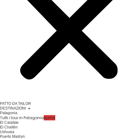
FATTO DA TAILOR
DESTINAZIONI
Patagonia
Tutti i tour in Patagonia
Aprire!
El Calafate
El Chaltén
Ushuaia
Puerto Madryn