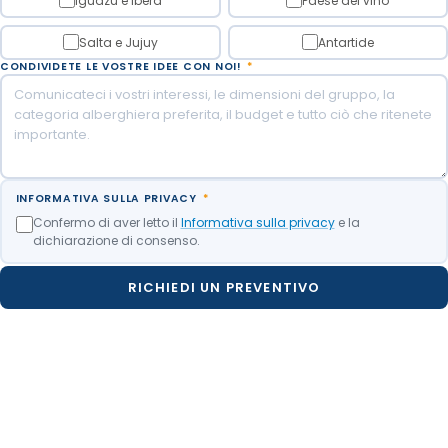
Iguazú e Iberá
Paese del vino
Salta e Jujuy
Antartide
CONDIVIDETE LE VOSTRE IDEE CON NOI!
*
INFORMATIVA SULLA PRIVACY
*
Confermo di aver letto il
Informativa sulla privacy
e la
dichiarazione di consenso.
RICHIEDI UN PREVENTIVO