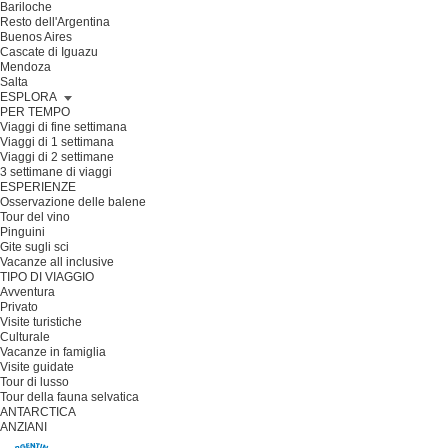
Bariloche
Resto dell'Argentina
Buenos Aires
Cascate di Iguazu
Mendoza
Salta
ESPLORA
PER TEMPO
Viaggi di fine settimana
Viaggi di 1 settimana
Viaggi di 2 settimane
3 settimane di viaggi
ESPERIENZE
Osservazione delle balene
Tour del vino
Pinguini
Gite sugli sci
Vacanze all inclusive
TIPO DI VIAGGIO
Avventura
Privato
Visite turistiche
Culturale
Vacanze in famiglia
Visite guidate
Tour di lusso
Tour della fauna selvatica
ANTARCTICA
ANZIANI