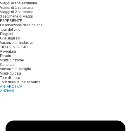
Viaggi di fine settimana
Viaggi di 1 settimana
Viaggi di 2 settimane
3 settimane di viaggi
ESPERIENZE
Osservazione delle balene
Tour del vino
Pinguini
Gite sugli sci
Vacanze all inclusive
TIPO DI VIAGGIO
Avventura
Privato
Visite turistiche
Culturale
Vacanze in famiglia
Visite guidate
Tour di lusso
Tour della fauna selvatica
ANTARCTICA
ANZIANI