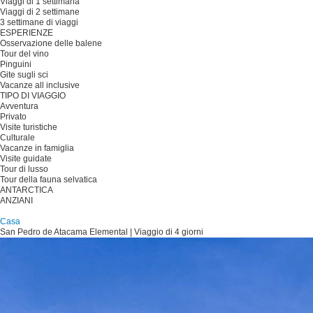
Viaggi di 1 settimana
Viaggi di 2 settimane
3 settimane di viaggi
ESPERIENZE
Osservazione delle balene
Tour del vino
Pinguini
Gite sugli sci
Vacanze all inclusive
TIPO DI VIAGGIO
Avventura
Privato
Visite turistiche
Culturale
Vacanze in famiglia
Visite guidate
Tour di lusso
Tour della fauna selvatica
ANTARCTICA
ANZIANI
Pianificare il viaggio
Casa
San Pedro de Atacama Elemental | Viaggio di 4 giorni