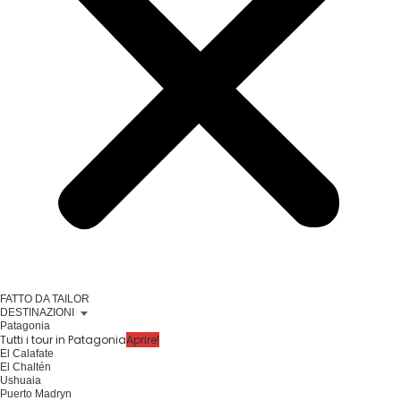
FATTO DA TAILOR
DESTINAZIONI
Patagonia
Tutti i tour in Patagonia
Aprire!
El Calafate
El Chaltén
Ushuaia
Puerto Madryn