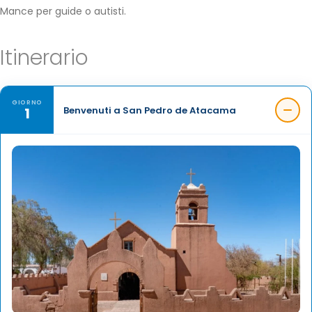
Mance per guide o autisti.
Itinerario
GIORNO
1
Benvenuti a San Pedro de Atacama