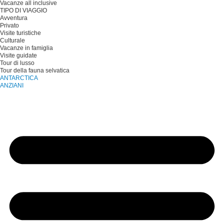
Vacanze all inclusive
TIPO DI VIAGGIO
Avventura
Privato
Visite turistiche
Culturale
Vacanze in famiglia
Visite guidate
Tour di lusso
Tour della fauna selvatica
ANTARCTICA
ANZIANI