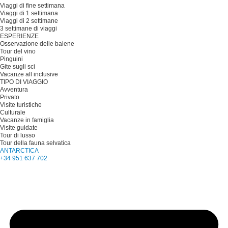
Viaggi di fine settimana
Viaggi di 1 settimana
Viaggi di 2 settimane
3 settimane di viaggi
ESPERIENZE
Osservazione delle balene
Tour del vino
Pinguini
Gite sugli sci
Vacanze all inclusive
TIPO DI VIAGGIO
Avventura
Privato
Visite turistiche
Culturale
Vacanze in famiglia
Visite guidate
Tour di lusso
Tour della fauna selvatica
ANTARCTICA
+34 951 637 702