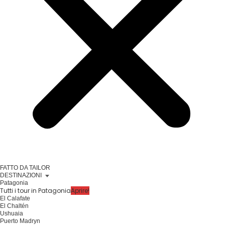
FATTO DA TAILOR
DESTINAZIONI
Patagonia
Tutti i tour in Patagonia
Aprire!
El Calafate
El Chaltén
Ushuaia
Puerto Madryn