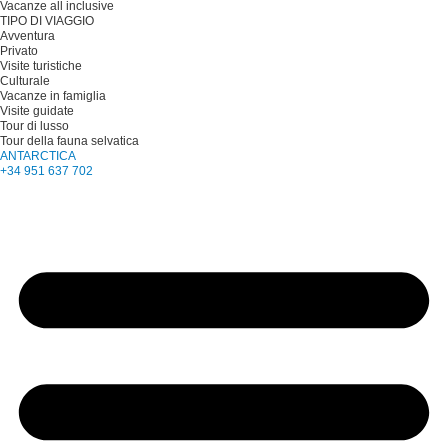
Vacanze all inclusive
TIPO DI VIAGGIO
Avventura
Privato
Visite turistiche
Culturale
Vacanze in famiglia
Visite guidate
Tour di lusso
Tour della fauna selvatica
ANTARCTICA
+34 951 637 702