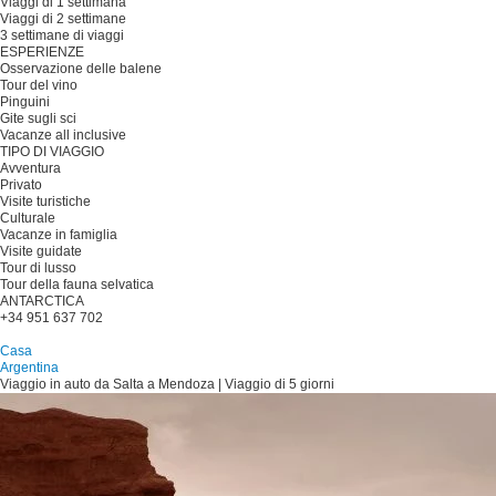
Viaggi di 1 settimana
Viaggi di 2 settimane
3 settimane di viaggi
ESPERIENZE
Osservazione delle balene
Tour del vino
Pinguini
Gite sugli sci
Vacanze all inclusive
TIPO DI VIAGGIO
Avventura
Privato
Visite turistiche
Culturale
Vacanze in famiglia
Visite guidate
Tour di lusso
Tour della fauna selvatica
ANTARCTICA
+34 951 637 702
Pianificare il viaggio
Casa
Argentina
Viaggio in auto da Salta a Mendoza | Viaggio di 5 giorni