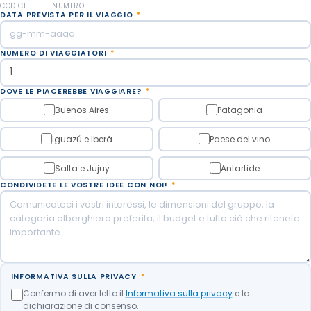
CODICE
NUMERO
DATA PREVISTA PER IL VIAGGIO
*
NUMERO DI VIAGGIATORI
*
DOVE LE PIACEREBBE VIAGGIARE?
*
Buenos Aires
Patagonia
Iguazú e Iberá
Paese del vino
Salta e Jujuy
Antartide
CONDIVIDETE LE VOSTRE IDEE CON NOI!
*
INFORMATIVA SULLA PRIVACY
*
Confermo di aver letto il
Informativa sulla privacy
e la
dichiarazione di consenso.