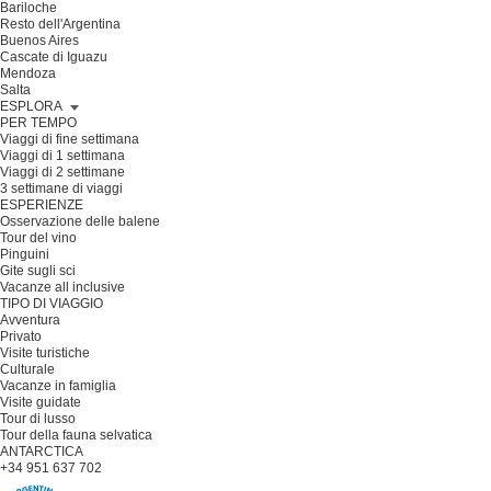
Bariloche
Resto dell'Argentina
Buenos Aires
Cascate di Iguazu
Mendoza
Salta
ESPLORA
PER TEMPO
Viaggi di fine settimana
Viaggi di 1 settimana
Viaggi di 2 settimane
3 settimane di viaggi
ESPERIENZE
Osservazione delle balene
Tour del vino
Pinguini
Gite sugli sci
Vacanze all inclusive
TIPO DI VIAGGIO
Avventura
Privato
Visite turistiche
Culturale
Vacanze in famiglia
Visite guidate
Tour di lusso
Tour della fauna selvatica
ANTARCTICA
+34 951 637 702