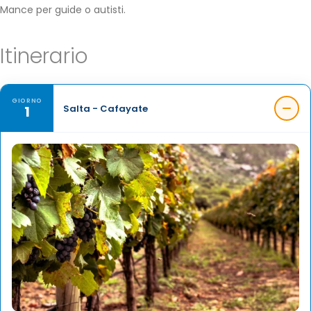
Mance per guide o autisti.
Itinerario
GIORNO
1
Salta - Cafayate