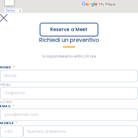
Reserve a Meet
Richiedi un preventivo
Vi risponderemo entro 24 ore
NOME
*
PRIMO
ULTIMO
EMAIL
*
MOBILE
*