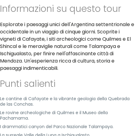
Informazioni su questo tour
Esplorate i paesaggi unici dell'Argentina settentrionale e
occidentale in un viaggio di cinque giorni. Scoprite i
vigneti di Cafayate, i siti archeologici come Quilmes e El
Shincal e le meraviglie naturali come Talampaya e
Ischigualasto, per finire nell'affascinante città di
Mendoza. Un'esperienza ricca di cultura, storia e
paesaggi indimenticabili.
Punti salienti
Le cantine di Cafayate e la vibrante geologia della Quebrada
de las Conchas.
Le rovine archeologiche di Quilmes e il Museo della
Pachamama.
I drammatici canyon del Parco Nazionale Talampaya.
La surreale Valle della Luna a Ischigualasto.