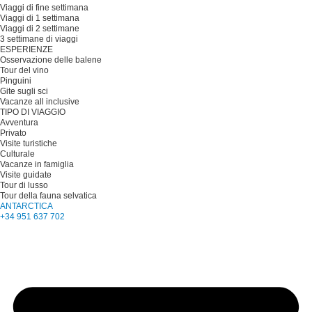
Viaggi di fine settimana
Viaggi di 1 settimana
Viaggi di 2 settimane
3 settimane di viaggi
ESPERIENZE
Osservazione delle balene
Tour del vino
Pinguini
Gite sugli sci
Vacanze all inclusive
TIPO DI VIAGGIO
Avventura
Privato
Visite turistiche
Culturale
Vacanze in famiglia
Visite guidate
Tour di lusso
Tour della fauna selvatica
ANTARCTICA
+34 951 637 702