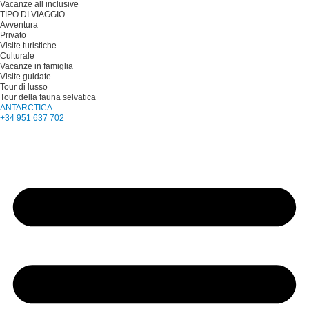
Vacanze all inclusive
TIPO DI VIAGGIO
Avventura
Privato
Visite turistiche
Culturale
Vacanze in famiglia
Visite guidate
Tour di lusso
Tour della fauna selvatica
ANTARCTICA
+34 951 637 702