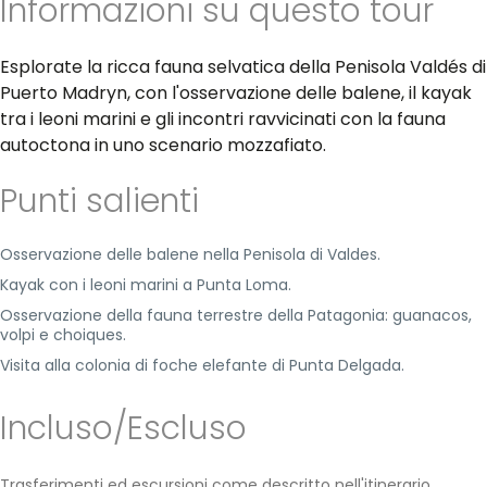
Informazioni su questo tour
Esplorate la ricca fauna selvatica della Penisola Valdés di
Puerto Madryn, con l'osservazione delle balene, il kayak
tra i leoni marini e gli incontri ravvicinati con la fauna
autoctona in uno scenario mozzafiato.
Punti salienti
Osservazione delle balene nella Penisola di Valdes.
Kayak con i leoni marini a Punta Loma.
Osservazione della fauna terrestre della Patagonia: guanacos,
volpi e choiques.
Visita alla colonia di foche elefante di Punta Delgada.
Incluso/Escluso
Trasferimenti ed escursioni come descritto nell'itinerario.