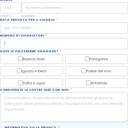
CODICE
NUMERO
DATA PREVISTA PER IL VIAGGIO
*
NUMERO DI VIAGGIATORI
*
DOVE LE PIACEREBBE VIAGGIARE?
*
Buenos Aires
Patagonia
Iguazú e Iberá
Paese del vino
Salta e Jujuy
Antartide
CONDIVIDETE LE VOSTRE IDEE CON NOI!
*
INFORMATIVA SULLA PRIVACY
*