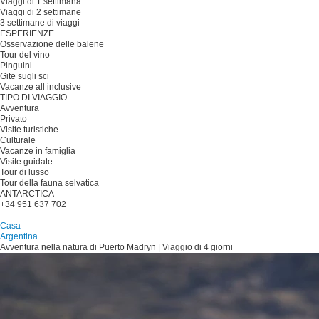
Viaggi di 1 settimana
Viaggi di 2 settimane
3 settimane di viaggi
ESPERIENZE
Osservazione delle balene
Tour del vino
Pinguini
Gite sugli sci
Vacanze all inclusive
TIPO DI VIAGGIO
Avventura
Privato
Visite turistiche
Culturale
Vacanze in famiglia
Visite guidate
Tour di lusso
Tour della fauna selvatica
ANTARCTICA
+34 951 637 702
Pianificare il viaggio
Casa
Argentina
Avventura nella natura di Puerto Madryn | Viaggio di 4 giorni