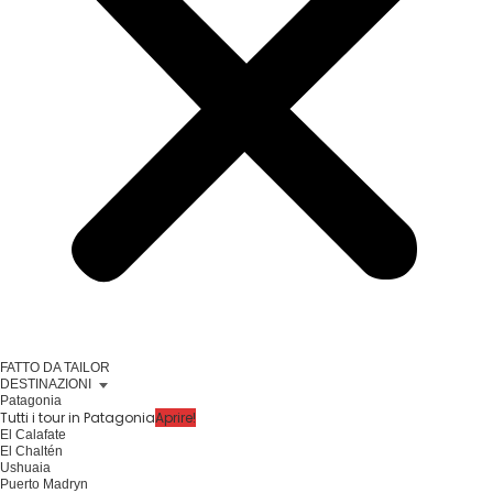
FATTO DA TAILOR
DESTINAZIONI
Patagonia
Tutti i tour in Patagonia
Aprire!
El Calafate
El Chaltén
Ushuaia
Puerto Madryn