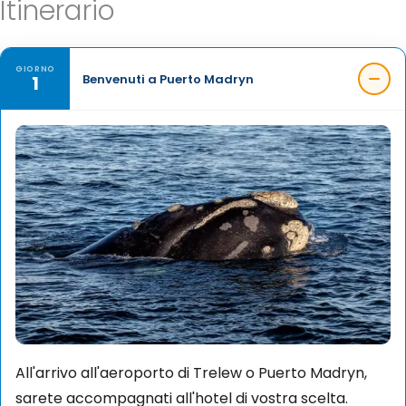
Itinerario
GIORNO
1
Benvenuti a Puerto Madryn
All'arrivo all'aeroporto di Trelew o Puerto Madryn,
sarete accompagnati all'hotel di vostra scelta.