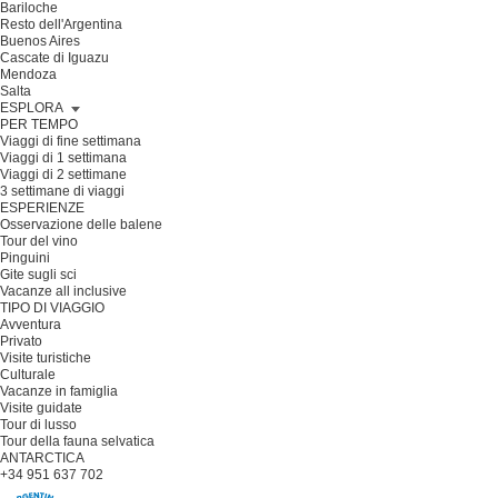
Bariloche
Resto dell'Argentina
Buenos Aires
Cascate di Iguazu
Mendoza
Salta
ESPLORA
PER TEMPO
Viaggi di fine settimana
Viaggi di 1 settimana
Viaggi di 2 settimane
3 settimane di viaggi
ESPERIENZE
Osservazione delle balene
Tour del vino
Pinguini
Gite sugli sci
Vacanze all inclusive
TIPO DI VIAGGIO
Avventura
Privato
Visite turistiche
Culturale
Vacanze in famiglia
Visite guidate
Tour di lusso
Tour della fauna selvatica
ANTARCTICA
+34 951 637 702