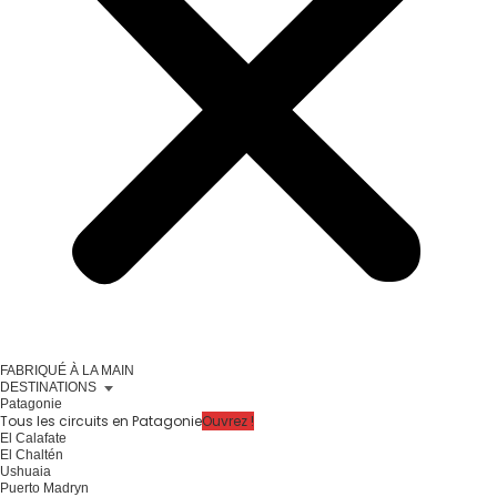
FABRIQUÉ À LA MAIN
DESTINATIONS
Patagonie
Tous les circuits en Patagonie
Ouvrez !
El Calafate
El Chaltén
Ushuaia
Puerto Madryn