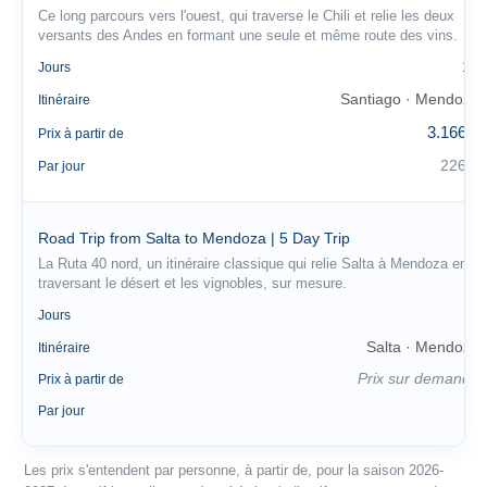
Ce long parcours vers l'ouest, qui traverse le Chili et relie les deux
versants des Andes en formant une seule et même route des vins.
14
Jours
Santiago · Mendoza
Itinéraire
3.166 €
Prix à partir de
226 €
Par jour
Road Trip from Salta to Mendoza | 5 Day Trip
La Ruta 40 nord, un itinéraire classique qui relie Salta à Mendoza en
traversant le désert et les vignobles, sur mesure.
5
Jours
Salta · Mendoza
Itinéraire
Prix sur demande
Prix à partir de
—
Par jour
Les prix s'entendent par personne, à partir de, pour la saison 2026-