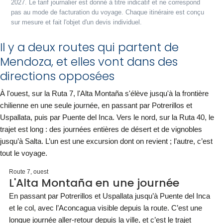
2027. Le tarif journalier est donné à titre indicatif et ne correspond
pas au mode de facturation du voyage. Chaque itinéraire est conçu
sur mesure et fait l'objet d'un devis individuel.
Il y a deux routes qui partent de
Mendoza, et elles vont dans des
directions opposées
À l'ouest, sur la Ruta 7, l'Alta Montaña s'élève jusqu'à la frontière
chilienne en une seule journée, en passant par Potrerillos et
Uspallata, puis par Puente del Inca. Vers le nord, sur la Ruta 40, le
trajet est long : des journées entières de désert et de vignobles
jusqu’à Salta. L’un est une excursion dont on revient ; l’autre, c’est
tout le voyage.
Route 7, ouest
L'Alta Montaña en une journée
En passant par Potrerillos et Uspallata jusqu’à Puente del Inca
et le col, avec l’Aconcagua visible depuis la route. C’est une
longue journée aller-retour depuis la ville, et c’est le trajet