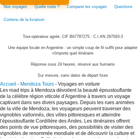
Nos voyages
Quelle route ?
Comparer les voyages
Questions
Contenu de la livraison
Tour-opérateur agréé, CIF B67787275 · C.I.AN 297593-3
Une équipe locale en Argentine : un simple coup de fil suffit pour adapter
n'importe quel itinéraire
Réponse sous 24 heures, réservé aux humains
Sur mesure, sans dates de départ fixes
Accueil
-
Mendoza Tours
-
Voyages en voiture
Les road trips à Mendoza dévoilent la beauté époustouflante
de la célèbre région viticole d'Argentine à travers un voyage
captivant dans ses divers paysages. Depuis les rues animées
de la ville de Mendoza, les voyageurs peuvent traverser des
vignobles vallonnés, des villes pittoresques et atteindre
l'époustouflante Cordillère des Andes. Les itinéraires offrent
des points de vue pittoresques, des possibilités de visiter des
vignobles de renommée mondiale et de découvrir la culture et