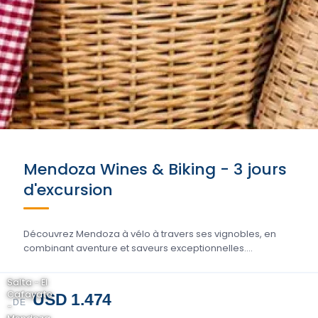
Mendoza Wines & Biking - 3 jours
d'excursion
Découvrez Mendoza à vélo à travers ses vignobles, en
combinant aventure et saveurs exceptionnelles....
Salta - El
Cafayate
USD 1.474
DE
-