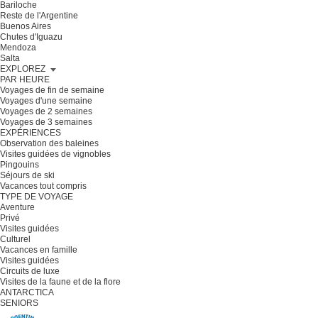
Bariloche
Reste de l'Argentine
Buenos Aires
Chutes d'Iguazu
Mendoza
Salta
EXPLOREZ
PAR HEURE
Voyages de fin de semaine
Voyages d'une semaine
Voyages de 2 semaines
Voyages de 3 semaines
EXPÉRIENCES
Observation des baleines
Visites guidées de vignobles
Pingouins
Séjours de ski
Vacances tout compris
TYPE DE VOYAGE
Aventure
Privé
Visites guidées
Culturel
Vacances en famille
Visites guidées
Circuits de luxe
Visites de la faune et de la flore
ANTARCTICA
SENIORS