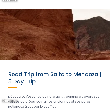
Mendoza
Road Trip from Salta to Mendoza |
5 Day Trip
Découvrez l'essence du nord de l'Argentine à travers ses
Mendoza
vallées colorées, ses ruines anciennes et ses parcs
nationaux à couper le souffle....