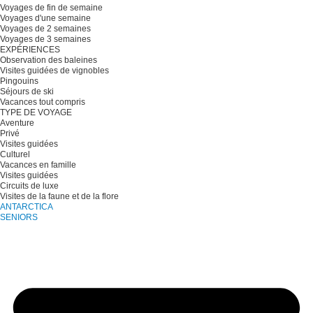
Voyages de fin de semaine
Voyages d'une semaine
Voyages de 2 semaines
Voyages de 3 semaines
EXPÉRIENCES
Observation des baleines
Visites guidées de vignobles
Pingouins
Séjours de ski
Vacances tout compris
TYPE DE VOYAGE
Aventure
Privé
Visites guidées
Culturel
Vacances en famille
Visites guidées
Circuits de luxe
Visites de la faune et de la flore
ANTARCTICA
SENIORS