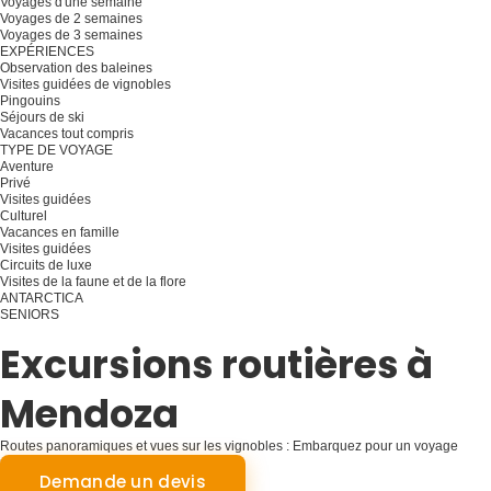
Voyages d'une semaine
Voyages de 2 semaines
Voyages de 3 semaines
EXPÉRIENCES
Observation des baleines
Visites guidées de vignobles
Pingouins
Séjours de ski
Vacances tout compris
TYPE DE VOYAGE
Aventure
Privé
Visites guidées
Culturel
Vacances en famille
Visites guidées
Circuits de luxe
Visites de la faune et de la flore
ANTARCTICA
SENIORS
Planifiez votre voyage
Excursions routières à
Mendoza
Routes panoramiques et vues sur les vignobles : Embarquez pour un voyage
mémorable à travers Mendoza
Demande un devis