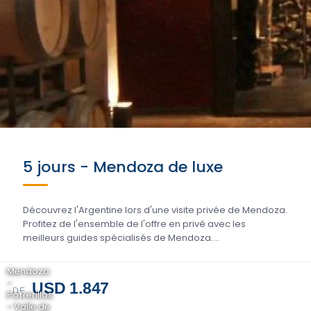
5 jours - Mendoza de luxe
Découvrez l'Argentine lors d'une visite privée de Mendoza.
Profitez de l'ensemble de l'offre en privé avec les
meilleurs guides spécialisés de Mendoza....
Mendoza
-
USD 1.847
DE
Potrerillos
- Valle de