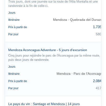
Trois jours, dont une journée sur la route de l'Alta Montaña et une
randonnée à la fin de celle-ci.
3
Jours
Mendoza · Quebrada del Durazno
Itinéraire
1.739 €
Prix à partir de
580 €
Par jour
Mendoza Aconcagua Adventure - 5 jours d'excursion
Cinq jours pour rejoindre le parc de l'Aconcagua par la même route,
puis deux jours de randonnée.
5
Jours
Mendoza · Parc de l'Aconcagua
Itinéraire
2.084 €
Prix à partir de
417 €
Par jour
Le pays du vin : Santiago et Mendoza | 14 jours