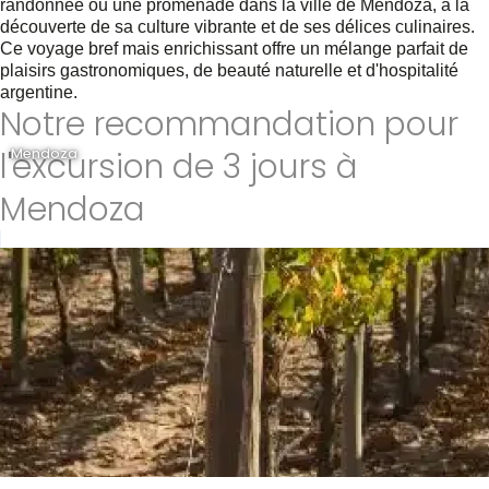
randonnée ou une promenade dans la ville de Mendoza, à la
découverte de sa culture vibrante et de ses délices culinaires.
Ce voyage bref mais enrichissant offre un mélange parfait de
plaisirs gastronomiques, de beauté naturelle et d'hospitalité
argentine.
Notre recommandation pour
l'excursion de 3 jours à
Mendoza
Mendoza