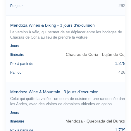
292 €
Par jour
Mendoza Wines & Biking - 3 jours d'excursion
La version à vélo, qui permet de se déplacer entre les bodegas de
Chacras de Coria au lieu de prendre la voiture.
3
Jours
Chacras de Coria · Luján de Cuyo
Itinéraire
1.278 €
Prix à partir de
426 €
Par jour
Mendoza Wine & Mountain | 3 jours d'excursion
Celui qui quitte la vallée : un cours de cuisine et une randonnée dans
les Andes, avec des visites de domaines viticoles en option.
3
Jours
Mendoza · Quebrada del Durazno
Itinéraire
1.739 €
Prix à partir de