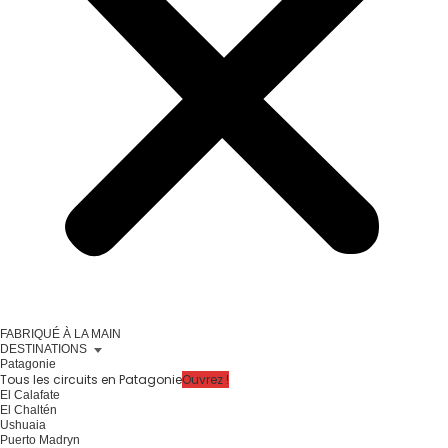
FABRIQUÉ À LA MAIN
DESTINATIONS
Patagonie
Tous les circuits en Patagonie
Ouvrez !
El Calafate
El Chaltén
Ushuaia
Puerto Madryn