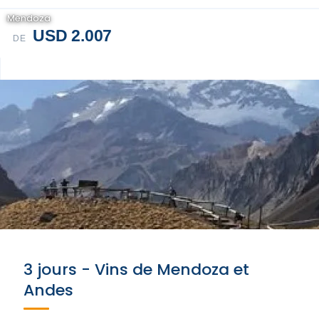
Mendoza
USD 2.007
DE
3 jours - Vins de Mendoza et
Andes