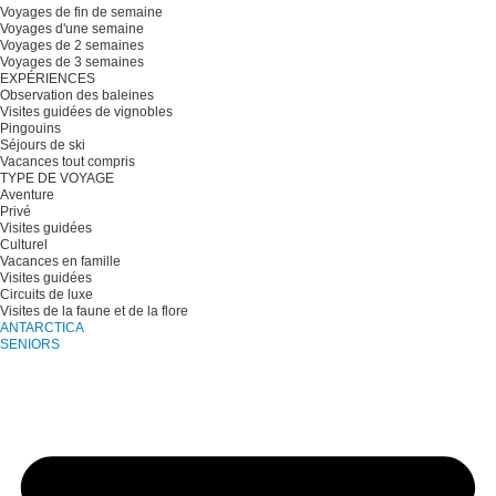
Voyages de fin de semaine
Voyages d'une semaine
Voyages de 2 semaines
Voyages de 3 semaines
EXPÉRIENCES
Observation des baleines
Visites guidées de vignobles
Pingouins
Séjours de ski
Vacances tout compris
TYPE DE VOYAGE
Aventure
Privé
Visites guidées
Culturel
Vacances en famille
Visites guidées
Circuits de luxe
Visites de la faune et de la flore
ANTARCTICA
SENIORS