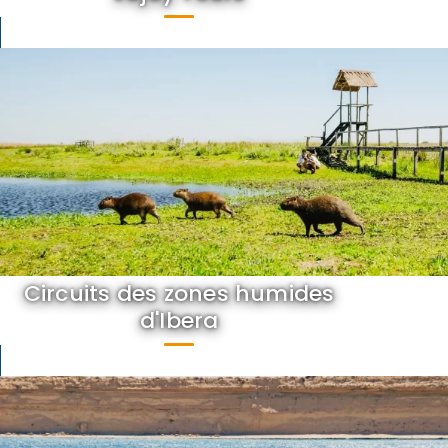
Circuits des zones humides
d'Ibera