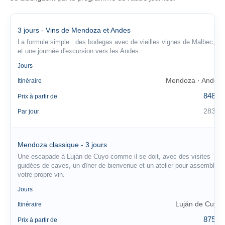
3 jours - Vins de Mendoza et Andes
La formule simple : des bodegas avec de vieilles vignes de Malbec,
et une journée d'excursion vers les Andes.
3
Jours
Mendoza · Andes
Itinéraire
848 €
Prix à partir de
283 €
Par jour
Mendoza classique - 3 jours
Une escapade à Luján de Cuyo comme il se doit, avec des visites
guidées de caves, un dîner de bienvenue et un atelier pour assembler
votre propre vin.
3
Jours
Luján de Cuyo
Itinéraire
875 €
Prix à partir de