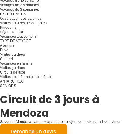
Voyages d'une semaine
Voyages de 2 semaines
Voyages de 3 semaines
EXPÉRIENCES
Observation des baleines
Visites guidées de vignobles
Pingouins
Séjours de ski
Vacances tout compris
TYPE DE VOYAGE
Aventure
Privé
Visites guidées
Culturel
Vacances en famille
Visites guidées
Circuits de luxe
Visites de la faune et de la flore
ANTARCTICA
SENIORS
Planifiez votre voyage
Circuit de 3 jours à
Mendoza
Savourer Mendoza : Une escapade de trois jours dans le paradis du vin en
Argentine
Demande un devis