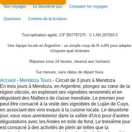
Nos voyages
Le deuxième jour
Comparer les voyages
Questions
Contenu de la livraison
Tour-opérateur agréé, CIF B67787275 · C.I.AN 297593-3
Une équipe locale en Argentine : un simple coup de fil suffit pour adapter
n'importe quel itinéraire
Réponse sous 24 heures, réservé aux humains
Sur mesure, sans dates de départ fixes
Accueil
-
Mendoza Tours
-
Circuit de 3 jours à Mendoza
En trois jours à Mendoza, en Argentine, plongez au cœur de la
région viticole, en explorant ses vignobles renommés et en
dégustant des Malbecs de classe mondiale. Le premier jour
peut être consacré à la visite des vignobles de Luján de Cuyo,
en associant des vins exquis à la cuisine locale. Le deuxième
jour, vous vous aventurerez dans la vallée d'Uco pour d'autres
dégustations avec les Andes en toile de fond. Le troisième jour
est consacré à des activités de plein air telles que la