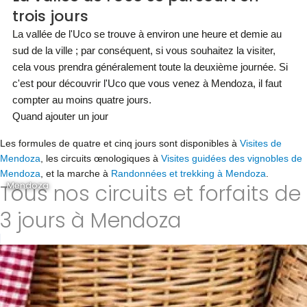
trois jours
La vallée de l'Uco se trouve à environ une heure et demie au
sud de la ville ; par conséquent, si vous souhaitez la visiter,
cela vous prendra généralement toute la deuxième journée. Si
c'est pour découvrir l'Uco que vous venez à Mendoza, il faut
compter au moins quatre jours.
Quand ajouter un jour
Les formules de quatre et cinq jours sont disponibles à
Visites de
Mendoza
, les circuits œnologiques à
Visites guidées des vignobles de
Mendoza
, et la marche à
Randonnées et trekking à Mendoza
.
Tous nos circuits et forfaits de
Mendoza
3 jours à Mendoza