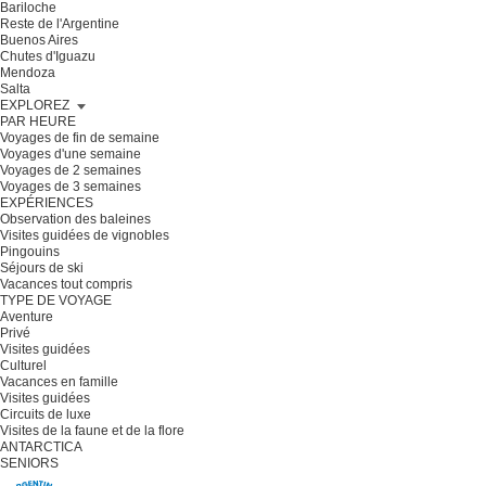
Bariloche
Reste de l'Argentine
Buenos Aires
Chutes d'Iguazu
Mendoza
Salta
EXPLOREZ
PAR HEURE
Voyages de fin de semaine
Voyages d'une semaine
Voyages de 2 semaines
Voyages de 3 semaines
EXPÉRIENCES
Observation des baleines
Visites guidées de vignobles
Pingouins
Séjours de ski
Vacances tout compris
TYPE DE VOYAGE
Aventure
Privé
Visites guidées
Culturel
Vacances en famille
Visites guidées
Circuits de luxe
Visites de la faune et de la flore
ANTARCTICA
SENIORS