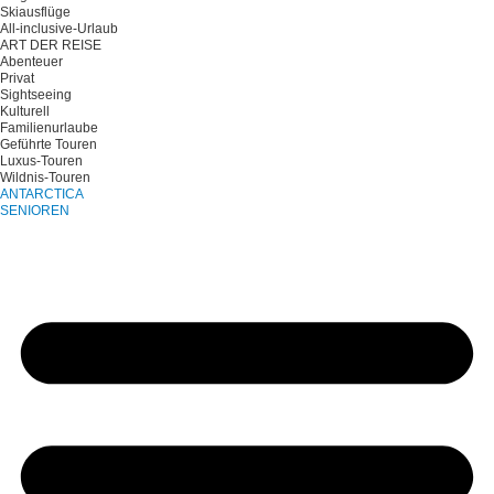
Skiausflüge
All-inclusive-Urlaub
ART DER REISE
Abenteuer
Privat
Sightseeing
Kulturell
Familienurlaube
Geführte Touren
Luxus-Touren
Wildnis-Touren
ANTARCTICA
SENIOREN