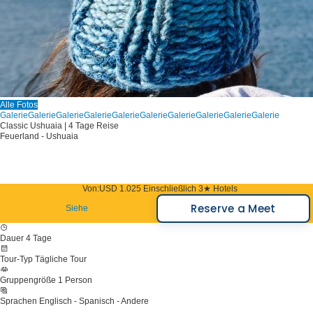
Alle Fotos
Galerie
Galerie
Galerie
Galerie
Galerie
Galerie
Galerie
Galerie
Galerie
Galerie
Classic Ushuaia | 4 Tage Reise
Feuerland - Ushuaia
Von:
USD 1.025
Einschließlich 3★ Hotels
Reserve a Meet
Siehe
Dauer
4 Tage
Tour-Typ
Tägliche Tour
Gruppengröße
1 Person
Sprachen
Englisch - Spanisch - Andere