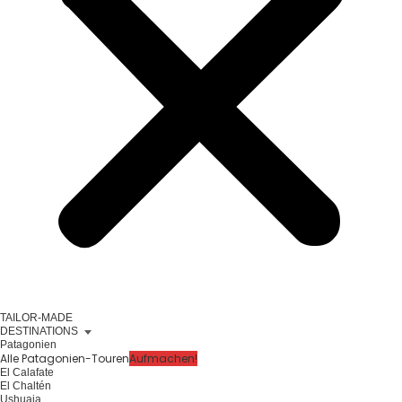
TAILOR-MADE
DESTINATIONS
Patagonien
Alle Patagonien-Touren
Aufmachen!
El Calafate
El Chaltén
Ushuaia