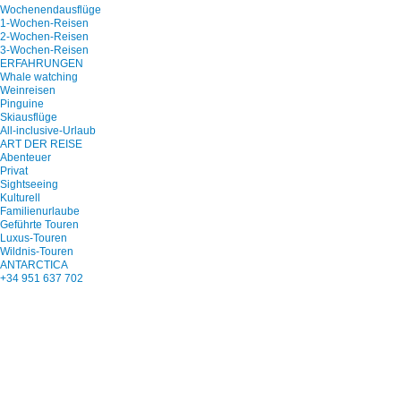
Wochenendausflüge
1-Wochen-Reisen
2-Wochen-Reisen
3-Wochen-Reisen
ERFAHRUNGEN
Whale watching
Weinreisen
Pinguine
Skiausflüge
All-inclusive-Urlaub
ART DER REISE
Abenteuer
Privat
Sightseeing
Kulturell
Familienurlaube
Geführte Touren
Luxus-Touren
Wildnis-Touren
ANTARCTICA
+34 951 637 702