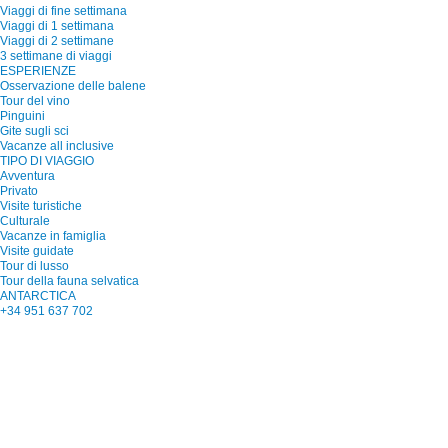
Viaggi di fine settimana
Viaggi di 1 settimana
Viaggi di 2 settimane
3 settimane di viaggi
ESPERIENZE
Osservazione delle balene
Tour del vino
Pinguini
Gite sugli sci
Vacanze all inclusive
TIPO DI VIAGGIO
Avventura
Privato
Visite turistiche
Culturale
Vacanze in famiglia
Visite guidate
Tour di lusso
Tour della fauna selvatica
ANTARCTICA
+34 951 637 702