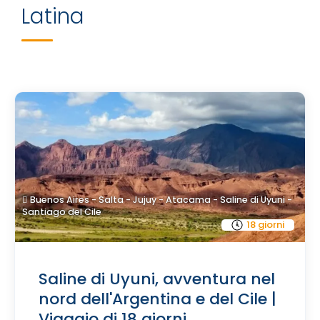
Latina
Buenos Aires - Salta - Jujuy - Atacama - Saline di Uyuni -
Santiago del Cile
18 giorni
Saline di Uyuni, avventura nel
nord dell'Argentina e del Cile |
Viaggio di 18 giorni