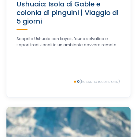
Ushuaia: Isola di Gable e
colonia di pinguini | Viaggio di
5 giorni
Scoprite Ushuaia con kayak, fauna selvatica e
sapori tradizionali in un ambiente davvero remoto....
0
(Nessuna recensione)