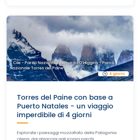
Cile - Parco Nazionale Bernardo O'Higgins - Parco
Nazionale Torres del Paine
4 giorni
Torres del Paine con base a
Puerto Natales - un viaggio
imperdibile di 4 giorni
Esplorate i paesaggi mozzafiato della Patagonia
cilena, dai ghiacciai agli iconici parchi....