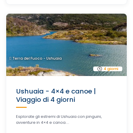
Terra del Fuoco - Ushuaia
4 giorni
Ushuaia - 4×4 e canoe |
Viaggio di 4 giorni
Esplorate gli estremi di Ushuaia con pinguini,
avventure in 4×4 e canoa....