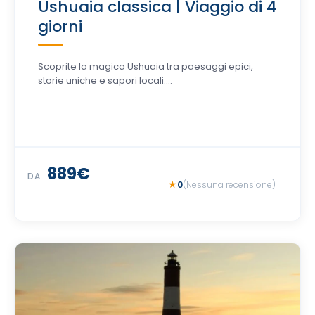
Ushuaia classica | Viaggio di 4
giorni
Scoprite la magica Ushuaia tra paesaggi epici,
storie uniche e sapori locali....
889€
DA
0
(Nessuna recensione)