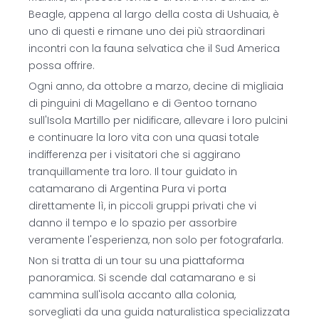
Beagle, appena al largo della costa di Ushuaia, è
uno di questi e rimane uno dei più straordinari
incontri con la fauna selvatica che il Sud America
possa offrire.
Ogni anno, da ottobre a marzo, decine di migliaia
di pinguini di Magellano e di Gentoo tornano
sull'Isola Martillo per nidificare, allevare i loro pulcini
e continuare la loro vita con una quasi totale
indifferenza per i visitatori che si aggirano
tranquillamente tra loro. Il tour guidato in
catamarano di Argentina Pura vi porta
direttamente lì, in piccoli gruppi privati che vi
danno il tempo e lo spazio per assorbire
veramente l'esperienza, non solo per fotografarla.
Non si tratta di un tour su una piattaforma
panoramica. Si scende dal catamarano e si
cammina sull'isola accanto alla colonia,
sorvegliati da una guida naturalistica specializzata