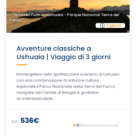
Terra del Fuoco - Ushuaia - Parque Nacional Tierra del
Fuego
3 giorni
Avventure classiche a
Ushuaia | Viaggio di 3 giorni
Immergetevi nello spettacolare scenario di Ushuaia
con una combinazione di natura e cultura:
esplorate il Parco Nazionale della Terra del Fuoco,
navigate nel Canale di Beagle e godetevi
un'indimenticabile...
536€
DA
0
(Nessuna recensione)