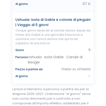
317 €
Al giorno
Ushuaia: Isola di Gable e colonia di pinguini
| Viaggio di 5 giorni
Cinque giorni dedicati al canale stesso: kayak da
mare, Isla Gable e una giornata trascorsa a
cucinare con l’unica donna che qui fa da
capitano di una barca.
5
Giorni
Ushuaia · Isola Gable · Canale di
Percorso
Beagle
Prezzo su richiesta
Prezzo a partire da
—
Al giorno
I prezzi si intendono a persona, a partire da, per la
stagione 2026-2027. L'indicazione "al giorno" serve
solo come riferimento per il confronto e non
corrisponde all'importo effettivo addebitato per il