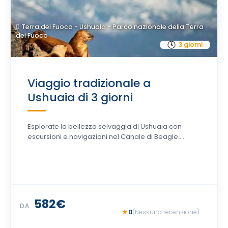
Terra del Fuoco - Ushuaia - Parco nazionale della Terra
del Fuoco
3 giorni
Viaggio tradizionale a
Ushuaia di 3 giorni
Esplorate la bellezza selvaggia di Ushuaia con
escursioni e navigazioni nel Canale di Beagle....
582€
DA
0
(Nessuna recensione)