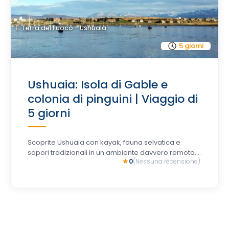
Terra del Fuoco - Ushuaia
5 giorni
Ushuaia: Isola di Gable e
colonia di pinguini | Viaggio di
5 giorni
Scoprite Ushuaia con kayak, fauna selvatica e
sapori tradizionali in un ambiente davvero remoto....
0
(Nessuna recensione)