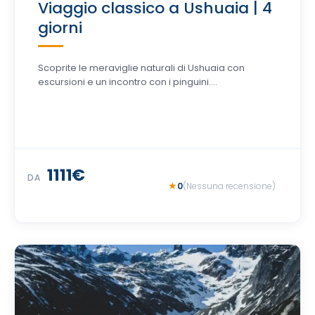
Viaggio classico a Ushuaia | 4
giorni
Scoprite le meraviglie naturali di Ushuaia con
escursioni e un incontro con i pinguini....
1111€
DA
0
(Nessuna recensione)