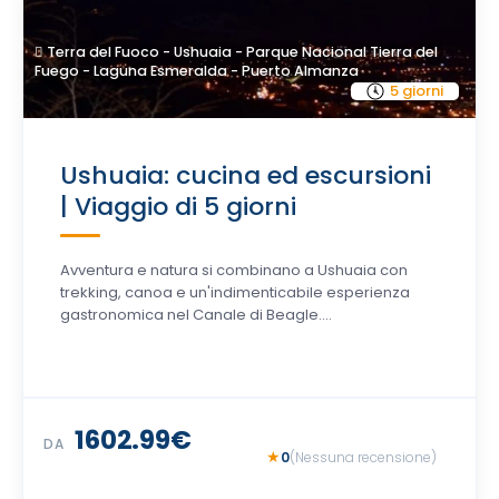
Terra del Fuoco - Ushuaia - Parque Nacional Tierra del
Fuego - Laguna Esmeralda - Puerto Almanza
5 giorni
Ushuaia: cucina ed escursioni
| Viaggio di 5 giorni
Avventura e natura si combinano a Ushuaia con
trekking, canoa e un'indimenticabile esperienza
gastronomica nel Canale di Beagle....
1602.99€
DA
0
(Nessuna recensione)