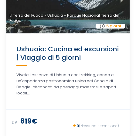
Terra del Fuoco - Ushuaia - Parque Nacional Tierra del
Fuego
5 giorni
Ushuaia: Cucina ed escursioni
| Viaggio di 5 giorni
Vivete l'essenza di Ushuaia con trekking, canoa e
un'esperienza gastronomica unica nel Canale di
Beagle, circondati da paesaggi maestosi e sapori
locali....
819€
DA
0
(Nessuna recensione)