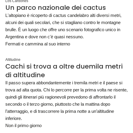
Los Cardones
Un parco nazionale dei cactus
L'altopiano è ricoperto di cactus candelabro alti diversi metri,
alcuni dei quali secolari, che si stagliano contro le montagne
brulle. È un luogo che offre uno scenario fotografico unico in
Argentina e dove non c'è quasi nessuno.
Fermati e cammina al suo interno
Altitudine
Cachi si trova a oltre duemila metri
di altitudine
Il passo supera abbondantemente i tremila metri e il paese si
trova ad alta quota. Chi lo percorre per la prima volta ne risente,
quindi gli itinerari più ragionevoli prevedono di affrontarlo il
secondo o il terzo giorno, piuttosto che la mattina dopo
l’atterraggio, e di trascorrere la prima notte a un’altitudine
inferiore.
Non il primo giorno