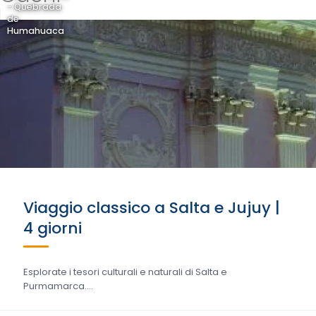
- Quebrada
de
Humahuaca
Viaggio classico a Salta e Jujuy |
4 giorni
Esplorate i tesori culturali e naturali di Salta e
Purmamarca....