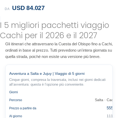
USD 84.027
DA
I 5 migliori pacchetti viaggio
Cachi per il 2026 e il 2027
Gli itinerari che attraversano la Cuesta del Obispo fino a Cachi,
ordinati in base al prezzo. Tutti prevedono un'intera giornata su
quella strada, poiché non esiste una versione più breve.
Avventura a Salta e Jujuy | Viaggio di 5 giorni
Cinque giorni, compresa la traversata, inclusi nei giorni dedicati
all’avventura: questa è l’opzione più conveniente.
5
Giorni
Salta · Cachi
Percorso
555 €
Prezzo a partire da
111 €
Al giorno