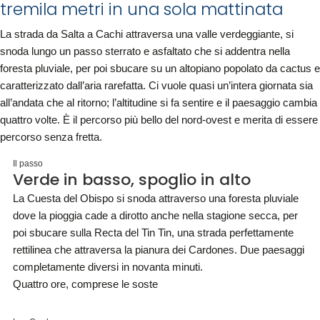
tremila metri in una sola mattinata
La strada da Salta a Cachi attraversa una valle verdeggiante, si
snoda lungo un passo sterrato e asfaltato che si addentra nella
foresta pluviale, per poi sbucare su un altopiano popolato da cactus e
caratterizzato dall’aria rarefatta. Ci vuole quasi un’intera giornata sia
all’andata che al ritorno; l’altitudine si fa sentire e il paesaggio cambia
quattro volte. È il percorso più bello del nord-ovest e merita di essere
percorso senza fretta.
Il passo
Verde in basso, spoglio in alto
La Cuesta del Obispo si snoda attraverso una foresta pluviale
dove la pioggia cade a dirotto anche nella stagione secca, per
poi sbucare sulla Recta del Tin Tin, una strada perfettamente
rettilinea che attraversa la pianura dei Cardones. Due paesaggi
completamente diversi in novanta minuti.
Quattro ore, comprese le soste