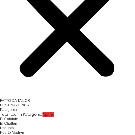
FATTO DA TAILOR
DESTINAZIONI
Patagonia
Tutti i tour in Patagonia
Aprire!
El Calafate
El Chaltén
Ushuaia
Puerto Madryn