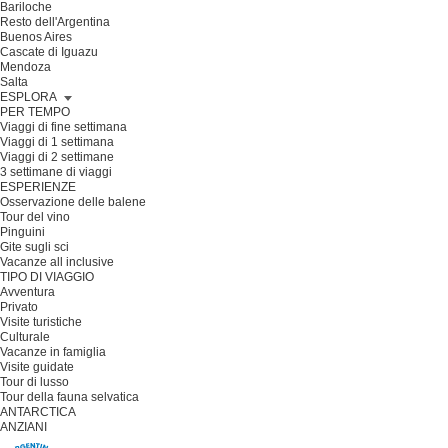
Bariloche
Resto dell'Argentina
Buenos Aires
Cascate di Iguazu
Mendoza
Salta
ESPLORA
PER TEMPO
Viaggi di fine settimana
Viaggi di 1 settimana
Viaggi di 2 settimane
3 settimane di viaggi
ESPERIENZE
Osservazione delle balene
Tour del vino
Pinguini
Gite sugli sci
Vacanze all inclusive
TIPO DI VIAGGIO
Avventura
Privato
Visite turistiche
Culturale
Vacanze in famiglia
Visite guidate
Tour di lusso
Tour della fauna selvatica
ANTARCTICA
ANZIANI