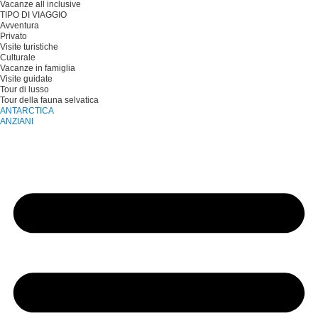
Vacanze all inclusive
TIPO DI VIAGGIO
Avventura
Privato
Visite turistiche
Culturale
Vacanze in famiglia
Visite guidate
Tour di lusso
Tour della fauna selvatica
ANTARCTICA
ANZIANI