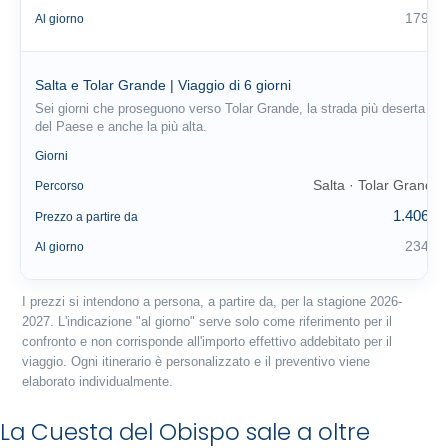
179 €
Al giorno
Salta e Tolar Grande | Viaggio di 6 giorni
Sei giorni che proseguono verso Tolar Grande, la strada più deserta
del Paese e anche la più alta.
6
Giorni
Salta · Tolar Grande
Percorso
1.406 €
Prezzo a partire da
234 €
Al giorno
I prezzi si intendono a persona, a partire da, per la stagione 2026-
2027. L'indicazione "al giorno" serve solo come riferimento per il
confronto e non corrisponde all'importo effettivo addebitato per il
viaggio. Ogni itinerario è personalizzato e il preventivo viene
elaborato individualmente.
La Cuesta del Obispo sale a oltre