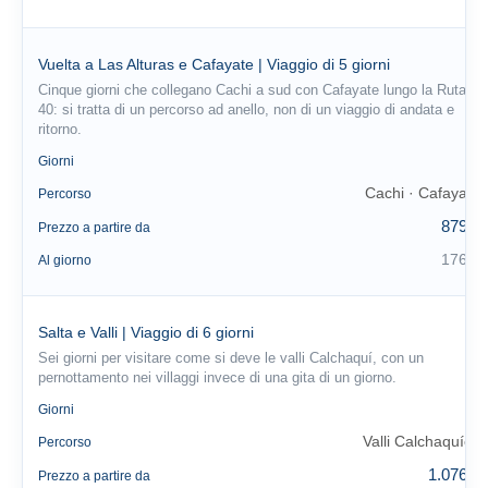
Vuelta a Las Alturas e Cafayate | Viaggio di 5 giorni
Cinque giorni che collegano Cachi a sud con Cafayate lungo la Ruta
40: si tratta di un percorso ad anello, non di un viaggio di andata e
ritorno.
5
Giorni
Cachi · Cafayate
Percorso
879 €
Prezzo a partire da
176 €
Al giorno
Salta e Valli | Viaggio di 6 giorni
Sei giorni per visitare come si deve le valli Calchaquí, con un
pernottamento nei villaggi invece di una gita di un giorno.
6
Giorni
Valli Calchaquíes
Percorso
1.076 €
Prezzo a partire da