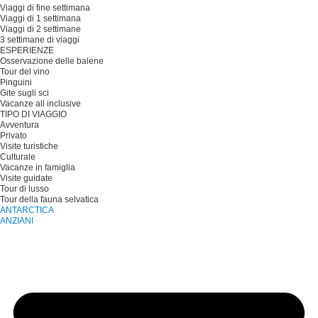
Viaggi di fine settimana
Viaggi di 1 settimana
Viaggi di 2 settimane
3 settimane di viaggi
ESPERIENZE
Osservazione delle balene
Tour del vino
Pinguini
Gite sugli sci
Vacanze all inclusive
TIPO DI VIAGGIO
Avventura
Privato
Visite turistiche
Culturale
Vacanze in famiglia
Visite guidate
Tour di lusso
Tour della fauna selvatica
ANTARCTICA
ANZIANI