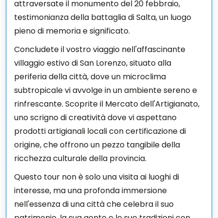
attraversate il monumento del 20 febbraio,
testimonianza della battaglia di Salta, un luogo
pieno di memoria e significato.
Concludete il vostro viaggio nell'affascinante
villaggio estivo di San Lorenzo, situato alla
periferia della città, dove un microclima
subtropicale vi avvolge in un ambiente sereno e
rinfrescante. Scoprite il Mercato dell'Artigianato,
uno scrigno di creatività dove vi aspettano
prodotti artigianali locali con certificazione di
origine, che offrono un pezzo tangibile della
ricchezza culturale della provincia.
Questo tour non è solo una visita ai luoghi di
interesse, ma una profonda immersione
nell'essenza di una città che celebra il suo
patrimonio, la sua gente e le sue tradizioni con