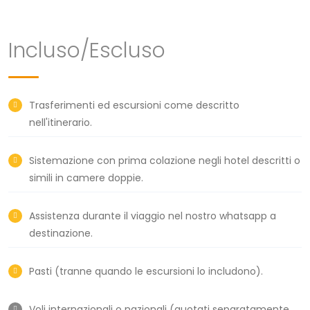
Incluso/Escluso
Trasferimenti ed escursioni come descritto
nell'itinerario.
Sistemazione con prima colazione negli hotel descritti o
simili in camere doppie.
Assistenza durante il viaggio nel nostro whatsapp a
destinazione.
Pasti (tranne quando le escursioni lo includono).
Voli internazionali o nazionali (quotati separatamente