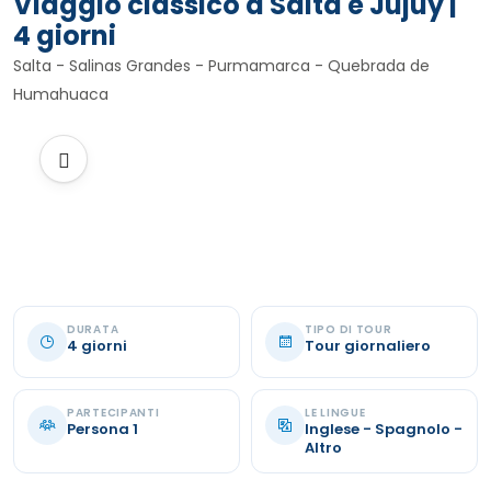
Viaggio classico a Salta e Jujuy |
4 giorni
Salta - Salinas Grandes - Purmamarca - Quebrada de
Humahuaca
DURATA
TIPO DI TOUR
4 giorni
Tour giornaliero
PARTECIPANTI
LE LINGUE
Persona 1
Inglese - Spagnolo -
Altro