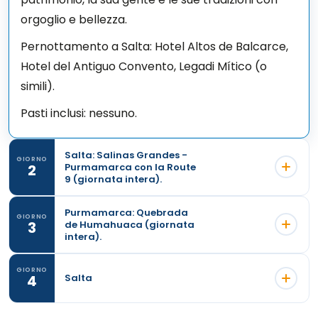
orgoglio e bellezza.
Pernottamento a Salta: Hotel Altos de Balcarce,
Hotel del Antiguo Convento, Legadi Mítico (o
simili).
Pasti inclusi: nessuno.
Salta: Salinas Grandes -
GIORNO
2
Purmamarca con la Route
9 (giornata intera).
Purmamarca: Quebrada
GIORNO
3
de Humahuaca (giornata
intera).
GIORNO
4
Salta