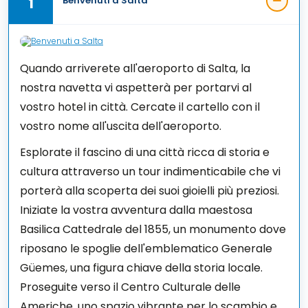
1
Benvenuti a Salta
Quando arriverete all'aeroporto di Salta, la
nostra navetta vi aspetterà per portarvi al
vostro hotel in città. Cercate il cartello con il
vostro nome all'uscita dell'aeroporto.
Esplorate il fascino di una città ricca di storia e
cultura attraverso un tour indimenticabile che vi
porterà alla scoperta dei suoi gioielli più preziosi.
Iniziate la vostra avventura dalla maestosa
Basilica Cattedrale del 1855, un monumento dove
riposano le spoglie dell'emblematico Generale
Güemes, una figura chiave della storia locale.
Proseguite verso il Centro Culturale delle
Americhe, uno spazio vibrante per lo scambio e