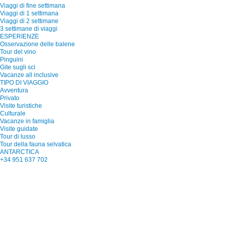
Viaggi di fine settimana
Viaggi di 1 settimana
Viaggi di 2 settimane
3 settimane di viaggi
ESPERIENZE
Osservazione delle balene
Tour del vino
Pinguini
Gite sugli sci
Vacanze all inclusive
TIPO DI VIAGGIO
Avventura
Privato
Visite turistiche
Culturale
Vacanze in famiglia
Visite guidate
Tour di lusso
Tour della fauna selvatica
ANTARCTICA
+34 951 637 702