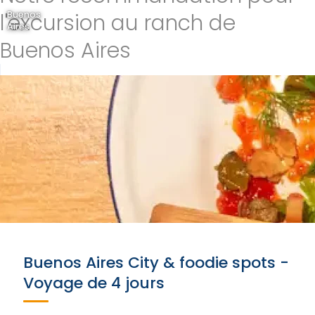
l'excursion au ranch de
Buenos
Aires
Buenos Aires
Buenos Aires City & foodie spots -
Voyage de 4 jours