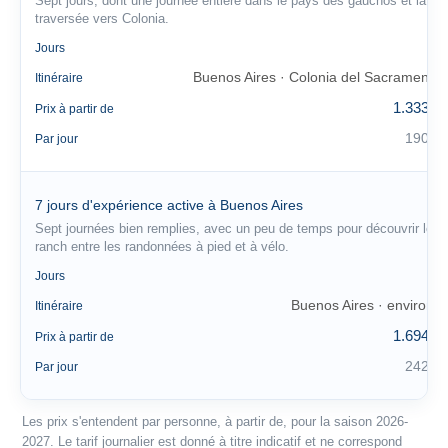
Sept jours, dont une journée entière dans le pays des gauchos et la
traversée vers Colonia.
7
Jours
Buenos Aires · Colonia del Sacramento
Itinéraire
1.333 €
Prix à partir de
190 €
Par jour
7 jours d'expérience active à Buenos Aires
Sept journées bien remplies, avec un peu de temps pour découvrir le
ranch entre les randonnées à pied et à vélo.
7
Jours
Buenos Aires · environs
Itinéraire
1.694 €
Prix à partir de
242 €
Par jour
Les prix s'entendent par personne, à partir de, pour la saison 2026-
2027. Le tarif journalier est donné à titre indicatif et ne correspond