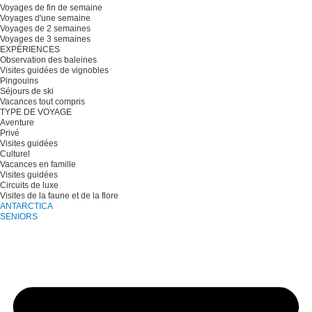
Voyages de fin de semaine
Voyages d'une semaine
Voyages de 2 semaines
Voyages de 3 semaines
EXPÉRIENCES
Observation des baleines
Visites guidées de vignobles
Pingouins
Séjours de ski
Vacances tout compris
TYPE DE VOYAGE
Aventure
Privé
Visites guidées
Culturel
Vacances en famille
Visites guidées
Circuits de luxe
Visites de la faune et de la flore
ANTARCTICA
SENIORS