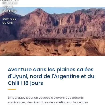
Atacama
- Uyuni
Salt Flats
-
Santiago
du Chili
Aventure dans les plaines salées
d'Uyuni, nord de l'Argentine et du
Chili | 18 jours
Embarquez pour un voyage à travers des déserts
surréalistes, des étendues de sel étincelantes et des