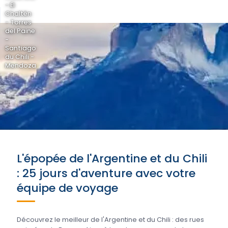
- El
Chaltén
- Torres
del Paine
-
Santiago
du Chili -
Mendoza
L'épopée de l'Argentine et du Chili
: 25 jours d'aventure avec votre
équipe de voyage
Découvrez le meilleur de l'Argentine et du Chili : des rues