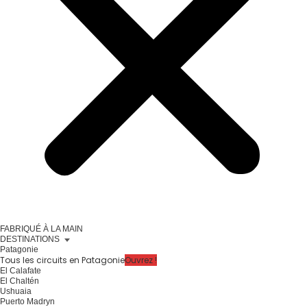
FABRIQUÉ À LA MAIN
DESTINATIONS
Patagonie
Tous les circuits en Patagonie
Ouvrez !
El Calafate
El Chaltén
Ushuaia
Puerto Madryn