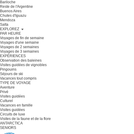
Bariloche
Reste de l'Argentine
Buenos Aires
Chutes d'Iguazu
Mendoza
Salta
EXPLOREZ
PAR HEURE
Voyages de fin de semaine
Voyages d'une semaine
Voyages de 2 semaines
Voyages de 3 semaines
EXPÉRIENCES
Observation des baleines
Visites guidées de vignobles
Pingouins
Séjours de ski
Vacances tout compris
TYPE DE VOYAGE
Aventure
Privé
Visites guidées
Culturel
Vacances en famille
Visites guidées
Circuits de luxe
Visites de la faune et de la flore
ANTARCTICA
SENIORS