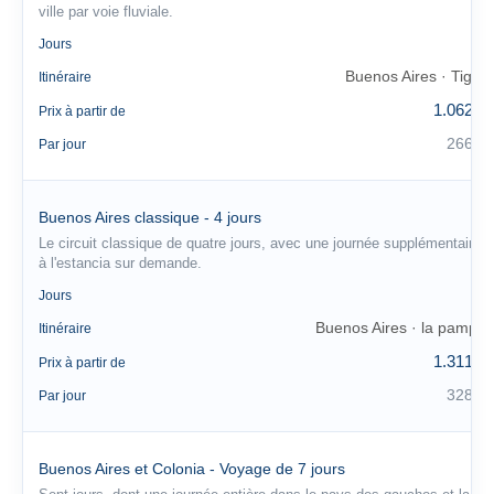
ville par voie fluviale.
4
Jours
Buenos Aires · Tigre
Itinéraire
1.062 €
Prix à partir de
266 €
Par jour
Buenos Aires classique - 4 jours
Le circuit classique de quatre jours, avec une journée supplémentaire
à l'estancia sur demande.
4
Jours
Buenos Aires · la pampa
Itinéraire
1.311 €
Prix à partir de
328 €
Par jour
Buenos Aires et Colonia - Voyage de 7 jours