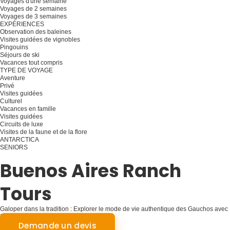
Voyages d'une semaine
Voyages de 2 semaines
Voyages de 3 semaines
EXPÉRIENCES
Observation des baleines
Visites guidées de vignobles
Pingouins
Séjours de ski
Vacances tout compris
TYPE DE VOYAGE
Aventure
Privé
Visites guidées
Culturel
Vacances en famille
Visites guidées
Circuits de luxe
Visites de la faune et de la flore
ANTARCTICA
SENIORS
Planifiez votre voyage
Buenos Aires Ranch
Tours
Galoper dans la tradition : Explorer le mode de vie authentique des Gauchos avec
Buenos Aires Ranch Tours
Demande un devis