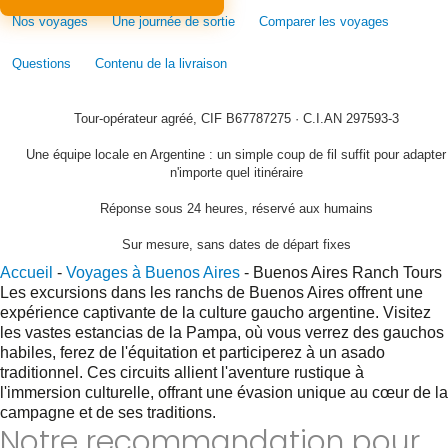
Nos voyages
Une journée de sortie
Comparer les voyages
Questions
Contenu de la livraison
Tour-opérateur agréé, CIF B67787275 · C.I.AN 297593-3
Une équipe locale en Argentine : un simple coup de fil suffit pour adapter
n'importe quel itinéraire
Réponse sous 24 heures, réservé aux humains
Sur mesure, sans dates de départ fixes
Accueil
-
Voyages à Buenos Aires
-
Buenos Aires Ranch Tours
Les excursions dans les ranchs de Buenos Aires offrent une
expérience captivante de la culture gaucho argentine. Visitez
les vastes estancias de la Pampa, où vous verrez des gauchos
habiles, ferez de l'équitation et participerez à un asado
traditionnel. Ces circuits allient l'aventure rustique à
l'immersion culturelle, offrant une évasion unique au cœur de la
campagne et de ses traditions.
Notre recommandation pour