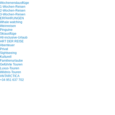
Wochenendausflüge
1-Wochen-Reisen
2-Wochen-Reisen
3-Wochen-Reisen
ERFAHRUNGEN
Whale watching
Weinreisen
Pinguine
Skiausflüge
All-inclusive-Urlaub
ART DER REISE
Abenteuer
Privat
Sightseeing
Kulturell
Familienurlaube
Geführte Touren
Luxus-Touren
Wildnis-Touren
ANTARCTICA
+34 951 637 702