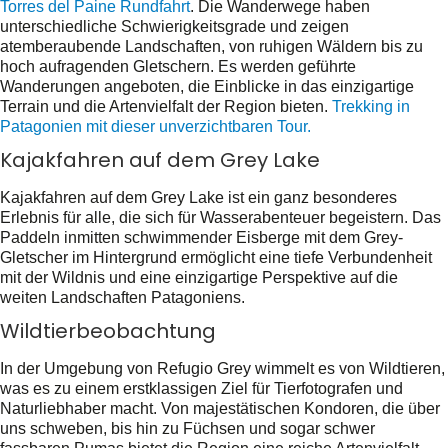
Torres del Paine Rundfahrt
. Die Wanderwege haben
unterschiedliche Schwierigkeitsgrade und zeigen
atemberaubende Landschaften, von ruhigen Wäldern bis zu
hoch aufragenden Gletschern. Es werden geführte
Wanderungen angeboten, die Einblicke in das einzigartige
Terrain und die Artenvielfalt der Region bieten.
Trekking in
Patagonien mit dieser unverzichtbaren Tour.
Kajakfahren auf dem Grey Lake
Kajakfahren auf dem Grey Lake ist ein ganz besonderes
Erlebnis für alle, die sich für Wasserabenteuer begeistern. Das
Paddeln inmitten schwimmender Eisberge mit dem Grey-
Gletscher im Hintergrund ermöglicht eine tiefe Verbundenheit
mit der Wildnis und eine einzigartige Perspektive auf die
weiten Landschaften Patagoniens.
Wildtierbeobachtung
In der Umgebung von Refugio Grey wimmelt es von Wildtieren,
was es zu einem erstklassigen Ziel für Tierfotografen und
Naturliebhaber macht. Von majestätischen Kondoren, die über
uns schweben, bis hin zu Füchsen und sogar schwer