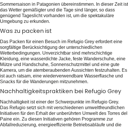
Sommersaison in Patagonien übereinstimmen. In dieser Zeit ist
das Wetter gemäßigter und die Tage sind länger, so dass
genügend Tageslicht vorhanden ist, um die spektakuläre
Umgebung zu erkunden.
Was zu packen ist
Das Packen für einen Besuch im Refugio Grey erfordert eine
sorgfältige Berücksichtigung der unterschiedlichen
Wetterbedingungen. Unverzichtbar sind mehrschichtige
Kleidung, eine wasserdichte Jacke, feste Wanderschuhe, eine
Mütze und Handschuhe, Sonnenschutzmittel und eine gute
Kamera, um die atemberaubenden Aussichten festzuhalten. Es
ist auch ratsam, eine wiederverwendbare Wasserflasche und
Snacks für die Wanderungen mitzunehmen.
Nachhaltigkeitspraktiken bei Refugio Grey
Nachhaltigkeit ist einer der Schwerpunkte im Refugio Grey.
Das Refugio setzt sich mit verschiedenen umweltfreundlichen
Initiativen für den Erhalt der unberührten Umwelt des Torres del
Paine ein. Zu diesen Initiativen gehören Programme zur
Abfallreduzierung, energieeffiziente Betriebsabläufe und die