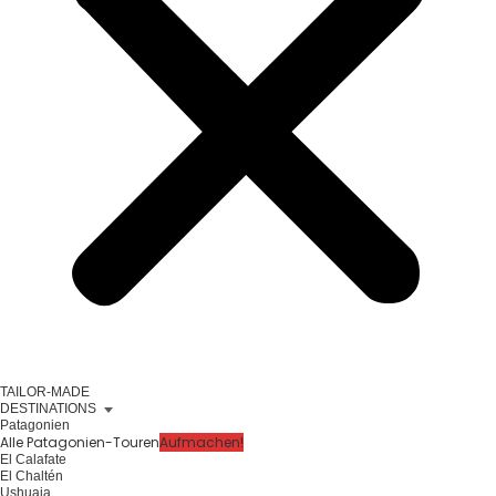
TAILOR-MADE
DESTINATIONS
Patagonien
Alle Patagonien-Touren
Aufmachen!
El Calafate
El Chaltén
Ushuaia