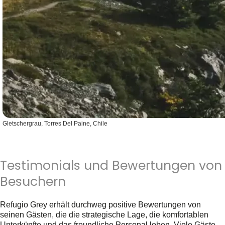
Gletschergrau, Torres Del Paine, Chile
Testimonials und Bewertungen von
Besuchern
Refugio Grey erhält durchweg positive Bewertungen von
seinen Gästen, die die strategische Lage, die komfortablen
Unterkünfte und das freundliche Personal loben. Viele Gäste