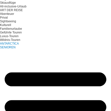
Skiausflüge
All-inclusive-Urlaub
ART DER REISE
Abenteuer
Privat
Sightseeing
Kulturell
Familienurlaube
Geführte Touren
Luxus-Touren
Wildnis-Touren
ANTARCTICA
SENIOREN