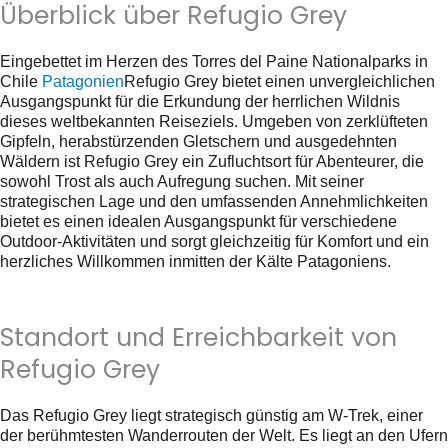
Überblick über Refugio Grey
Eingebettet im Herzen des Torres del Paine Nationalparks in
Chile
Patagonien
Refugio Grey bietet einen unvergleichlichen
Ausgangspunkt für die Erkundung der herrlichen Wildnis
dieses weltbekannten Reiseziels. Umgeben von zerklüfteten
Gipfeln, herabstürzenden Gletschern und ausgedehnten
Wäldern ist Refugio Grey ein Zufluchtsort für Abenteurer, die
sowohl Trost als auch Aufregung suchen. Mit seiner
strategischen Lage und den umfassenden Annehmlichkeiten
bietet es einen idealen Ausgangspunkt für verschiedene
Outdoor-Aktivitäten und sorgt gleichzeitig für Komfort und ein
herzliches Willkommen inmitten der Kälte Patagoniens.
Standort und Erreichbarkeit von
Refugio Grey
Das Refugio Grey liegt strategisch günstig am W-Trek, einer
der berühmtesten Wanderrouten der Welt. Es liegt an den Ufern