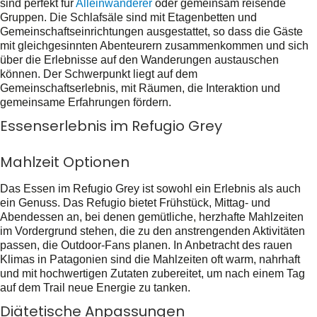
sind perfekt für
Alleinwanderer
oder gemeinsam reisende
Gruppen. Die Schlafsäle sind mit Etagenbetten und
Gemeinschaftseinrichtungen ausgestattet, so dass die Gäste
mit gleichgesinnten Abenteurern zusammenkommen und sich
über die Erlebnisse auf den Wanderungen austauschen
können. Der Schwerpunkt liegt auf dem
Gemeinschaftserlebnis, mit Räumen, die Interaktion und
gemeinsame Erfahrungen fördern.
Essenserlebnis im Refugio Grey
Mahlzeit Optionen
Das Essen im Refugio Grey ist sowohl ein Erlebnis als auch
ein Genuss. Das Refugio bietet Frühstück, Mittag- und
Abendessen an, bei denen gemütliche, herzhafte Mahlzeiten
im Vordergrund stehen, die zu den anstrengenden Aktivitäten
passen, die Outdoor-Fans planen. In Anbetracht des rauen
Klimas in Patagonien sind die Mahlzeiten oft warm, nahrhaft
und mit hochwertigen Zutaten zubereitet, um nach einem Tag
auf dem Trail neue Energie zu tanken.
Diätetische Anpassungen