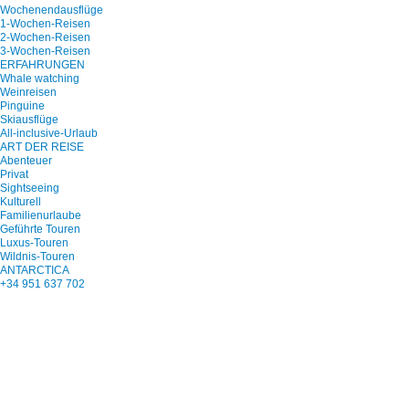
Wochenendausflüge
1-Wochen-Reisen
2-Wochen-Reisen
3-Wochen-Reisen
ERFAHRUNGEN
Whale watching
Weinreisen
Pinguine
Skiausflüge
All-inclusive-Urlaub
ART DER REISE
Abenteuer
Privat
Sightseeing
Kulturell
Familienurlaube
Geführte Touren
Luxus-Touren
Wildnis-Touren
ANTARCTICA
+34 951 637 702