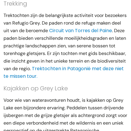
Trekking
Trektochten zijn de belangrijkste activiteit voor bezoekers
van Refugio Grey. De paden rond de refuge maken deel
Circuit van Torres del Paine
uit van de beroemde
. Deze
paden bieden verschillende moeilijkheidsgraden en laten
prachtige landschappen zien, van serene bossen tot
torenhoge gletsjers. Er zijn tochten met gids beschikbaar,
die inzicht geven in het unieke terrein en de biodiversiteit
Trektochten in Patagonië met deze niet
van de regio.
te missen tour.
Kajakken op Grey Lake
Voor wie van wateravonturen houdt, is kajakken op Grey
Lake een bijzondere ervaring. Peddelen tussen drijvende
ijsbergen met de grijze gletsjer als achtergrond zorgt voor
een diepe verbondenheid met de wildernis en een uniek
perspectief op de uitgestrekte Patagonische