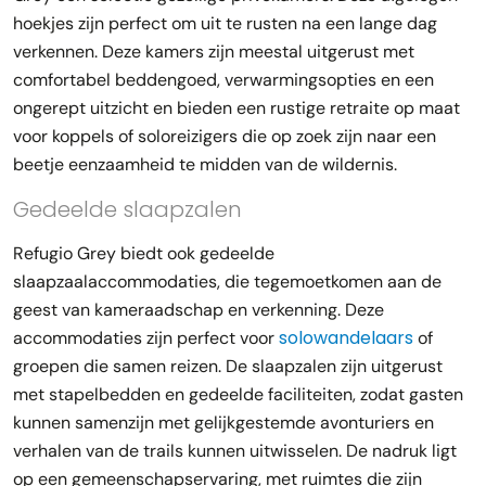
hoekjes zijn perfect om uit te rusten na een lange dag
verkennen. Deze kamers zijn meestal uitgerust met
comfortabel beddengoed, verwarmingsopties en een
ongerept uitzicht en bieden een rustige retraite op maat
voor koppels of soloreizigers die op zoek zijn naar een
beetje eenzaamheid te midden van de wildernis.
Gedeelde slaapzalen
Refugio Grey biedt ook gedeelde
slaapzaalaccommodaties, die tegemoetkomen aan de
geest van kameraadschap en verkenning. Deze
solowandelaars
accommodaties zijn perfect voor
of
groepen die samen reizen. De slaapzalen zijn uitgerust
met stapelbedden en gedeelde faciliteiten, zodat gasten
kunnen samenzijn met gelijkgestemde avonturiers en
verhalen van de trails kunnen uitwisselen. De nadruk ligt
op een gemeenschapservaring, met ruimtes die zijn