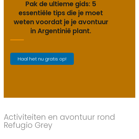
Pak de ultieme gids: 5
essentiële tips die je moet
weten voordat je je avontuur
in Argentinië plant.
Haal het nu gratis op!
Activiteiten en avontuur rond
Refugio Grey