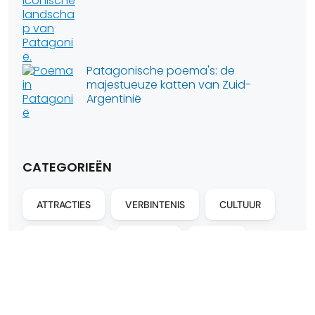
Patagonische poema's: de
majestueuze katten van Zuid-
Argentinië
CATEGORIEËN
ATTRACTIES
VERBINTENIS
CULTUUR
ERVARINGEN
HOTELS
BLIJFT
REIS
Uncategorized