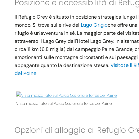
Posizione e accessibilità di Refu
Il Refugio Grey è situato in posizione strategica lungo il
Lago Grigio
mondo. Si trova sulle rive del
che offre una
rifugio è un'avventura in sé. La maggior parte dei visi
attraverso il Lago Grey dall'Hotel Lago Grey. In alternat
circa 11 km (6,8 miglia) dal campeggio Paine Grande, ch
emozionanti sulle montagne circostanti e sui paesaggi l
Visitate il 
appagante quanto la destinazione stessa.
del Paine.
Vista mozzafiato sul Parco Nazionale Torres del Paine
Opzioni di alloggio al Refugio Gr