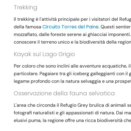
Trekking
Il trekking è l'attività principale per i visitatori del Ref
Circuito Torres del Paine
della famosa
. Questi sentier
mozzafiato, dalle foreste serene ai ghiacciai imponenti
conoscere il terreno unico e la biodiversità della regio
Kayak sul Lago Grigio
Per coloro che sono inclini alle avventure acquatiche, 
particolare. Pagaiare tra gli iceberg galleggianti con i
legame profondo con la natura selvaggia e una prospett
Osservazione della fauna selvatica
L'area che circonda il Refugio Grey brulica di animali s
fotografi naturalisti e gli appassionati di natura. Dai ma
elusivi puma, la regione offre una ricca biodiversità ch