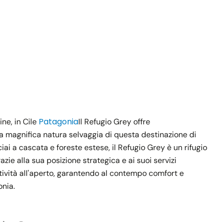
Patagonia
ne, in Cile
Il Refugio Grey offre
la magnifica natura selvaggia di questa destinazione di
ai a cascata e foreste estese, il Refugio Grey è un rifugio
razie alla sua posizione strategica e ai suoi servizi
ttività all'aperto, garantendo al contempo comfort e
onia.