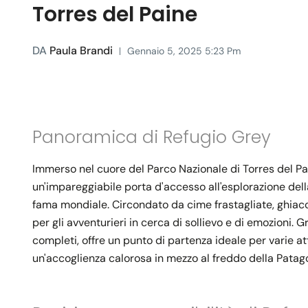
Torres del Paine
DA
Paula Brandi
Gennaio 5, 2025 5:23 Pm
Panoramica di Refugio Grey
Immerso nel cuore del Parco Nazionale di Torres del Pai
un'impareggiabile porta d'accesso all'esplorazione del
fama mondiale. Circondato da cime frastagliate, ghiacci
per gli avventurieri in cerca di sollievo e di emozioni. G
completi, offre un punto di partenza ideale per varie a
un'accoglienza calorosa in mezzo al freddo della Patag