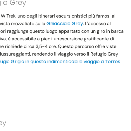
gio Grey
 W Trek, uno degli itinerari escursionistici più famosi al
Ghiacciaio Grey
 vista mozzafiato sulla
. L'accesso al
tatori raggiunge questo luogo appartato con un giro in barca
iva, è accessibile a piedi: un'escursione gratificante di
e richiede circa 3,5-4 ore. Questo percorso offre viste
ussureggianti, rendendo il viaggio verso il Refugio Grey
Rifugio Grigio in questo indimenticabile viaggio a Torres
ey