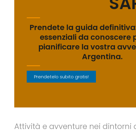
SA
Prendete la guida definitiva:
essenziali da conoscere 
pianificare la vostra avv
Argentina.
Prendetelo subito gratis!
Attività e avventure nei dintorni