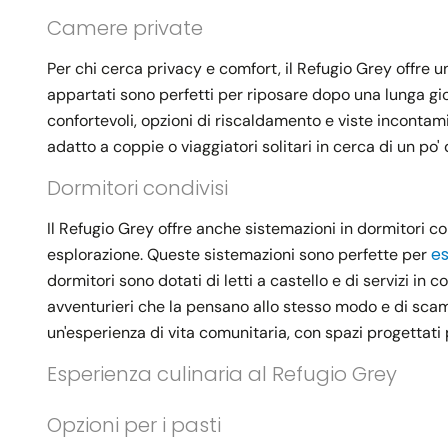
Camere private
Per chi cerca privacy e comfort, il Refugio Grey offre u
appartati sono perfetti per riposare dopo una lunga gi
confortevoli, opzioni di riscaldamento e viste inconta
adatto a coppie o viaggiatori solitari in cerca di un po' 
Dormitori condivisi
Il Refugio Grey offre anche sistemazioni in dormitori co
es
esplorazione. Queste sistemazioni sono perfette per
dormitori sono dotati di letti a castello e di servizi i
avventurieri che la pensano allo stesso modo e di scamb
un'esperienza di vita comunitaria, con spazi progettati p
Esperienza culinaria al Refugio Grey
Opzioni per i pasti