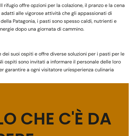
 rifugio offre opzioni per la colazione, il pranzo e la cena
 adatti alle vigorose attività che gli appassionati di
lla Patagonia, i pasti sono spesso caldi, nutrienti e
 energie dopo una giornata di cammino.
dei suoi ospiti e offre diverse soluzioni per i pasti per le
li ospiti sono invitati a informare il personale delle loro
r garantire a ogni visitatore un'esperienza culinaria
O CHE C'È DA