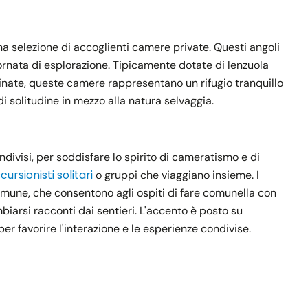
na selezione di accoglienti camere private. Questi angoli
ornata di esplorazione. Tipicamente dotate di lenzuola
minate, queste camere rappresentano un rifugio tranquillo
di solitudine in mezzo alla natura selvaggia.
ndivisi, per soddisfare lo spirito di cameratismo e di
cursionisti solitari
o gruppi che viaggiano insieme. I
n comune, che consentono agli ospiti di fare comunella con
iarsi racconti dai sentieri. L'accento è posto su
er favorire l'interazione e le esperienze condivise.