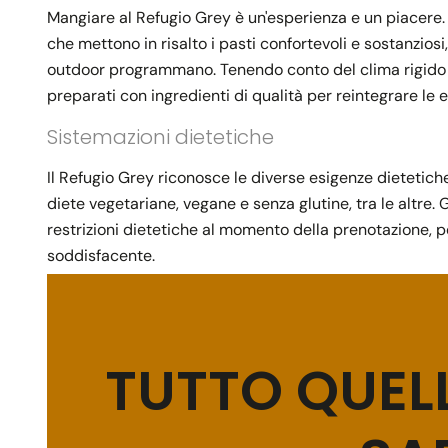
Mangiare al Refugio Grey è un'esperienza e un piacere. Il
che mettono in risalto i pasti confortevoli e sostanziosi,
outdoor programmano. Tenendo conto del clima rigido de
preparati con ingredienti di qualità per reintegrare le
Sistemazioni dietetiche
Il Refugio Grey riconosce le diverse esigenze dietetiche 
diete vegetariane, vegane e senza glutine, tra le altre. G
restrizioni dietetiche al momento della prenotazione, pe
soddisfacente.
TUTTO QUELL