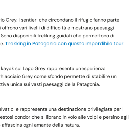
ugio Grey. I sentieri che circondano il rifugio fanno parte
i offrono vari livelli di difficoltà e mostrano paesaggi
. Sono disponibili trekking guidati che permettono di
Trekking in Patagonia con questo imperdibile tour.
ne.
il kayak sul Lago Grey rappresenta un'esperienza
l ghiacciaio Grey come sfondo permette di stabilire un
iva unica sui vasti paesaggi della Patagonia.
elvatici e rappresenta una destinazione privilegiata per i
estosi condor che si librano in volo alle volpi e persino agli
e affascina ogni amante della natura.