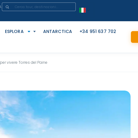
A
ESPLORA
ANTARCTICA
+34 951 637 702
 per vivere Torres del Paine