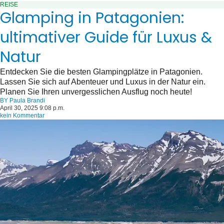
REISE
Glamping in Patagonien:
ultimativer Guide für Luxus &
Natur
Entdecken Sie die besten Glampingplätze in Patagonien.
Lassen Sie sich auf Abenteuer und Luxus in der Natur ein.
Planen Sie Ihren unvergesslichen Ausflug noch heute!
BY
Paula Brandi
April 30, 2025 9:08 p.m.
kein Kommentar