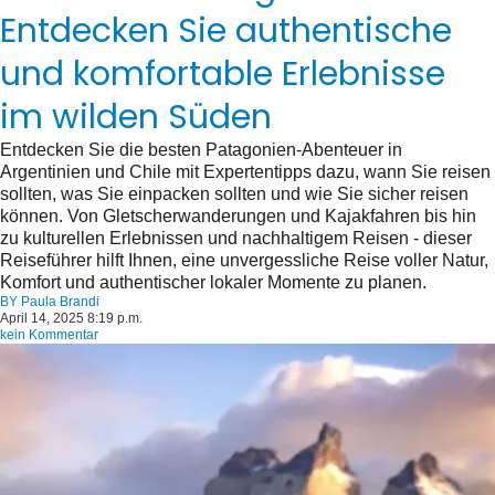
Entdecken Sie authentische
und komfortable Erlebnisse
im wilden Süden
Entdecken Sie die besten Patagonien-Abenteuer in
Argentinien und Chile mit Expertentipps dazu, wann Sie reisen
sollten, was Sie einpacken sollten und wie Sie sicher reisen
können. Von Gletscherwanderungen und Kajakfahren bis hin
zu kulturellen Erlebnissen und nachhaltigem Reisen - dieser
Reiseführer hilft Ihnen, eine unvergessliche Reise voller Natur,
Komfort und authentischer lokaler Momente zu planen.
BY
Paula Brandi
April 14, 2025 8:19 p.m.
kein Kommentar