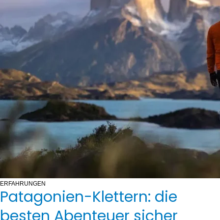
ERFAHRUNGEN
Patagonien-Klettern: die
besten Abenteuer sicher