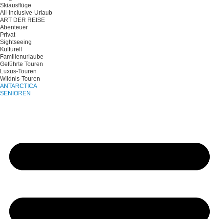
Skiausflüge
All-inclusive-Urlaub
ART DER REISE
Abenteuer
Privat
Sightseeing
Kulturell
Familienurlaube
Geführte Touren
Luxus-Touren
Wildnis-Touren
ANTARCTICA
SENIOREN