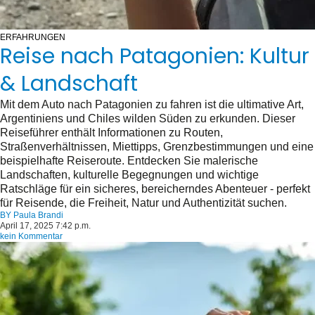
ERFAHRUNGEN
Reise nach Patagonien: Kultur
& Landschaft
Mit dem Auto nach Patagonien zu fahren ist die ultimative Art,
Argentiniens und Chiles wilden Süden zu erkunden. Dieser
Reiseführer enthält Informationen zu Routen,
Straßenverhältnissen, Miettipps, Grenzbestimmungen und eine
beispielhafte Reiseroute. Entdecken Sie malerische
Landschaften, kulturelle Begegnungen und wichtige
Ratschläge für ein sicheres, bereicherndes Abenteuer - perfekt
für Reisende, die Freiheit, Natur und Authentizität suchen.
BY
Paula Brandi
April 17, 2025 7:42 p.m.
kein Kommentar