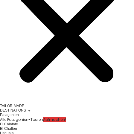
TAILOR-MADE
DESTINATIONS
Patagonien
Alle Patagonien-Touren
Aufmachen!
El Calafate
El Chaltén
Ushuaia