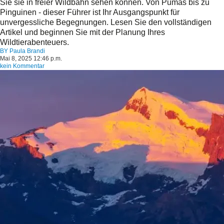
Sie sie in freier Wildbahn sehen können. Von Pumas bis zu
Pinguinen - dieser Führer ist Ihr Ausgangspunkt für
unvergessliche Begegnungen. Lesen Sie den vollständigen
Artikel und beginnen Sie mit der Planung Ihres
Wildtierabenteuers.
BY
Paula Brandi
Mai 8, 2025 12:46 p.m.
kein Kommentar