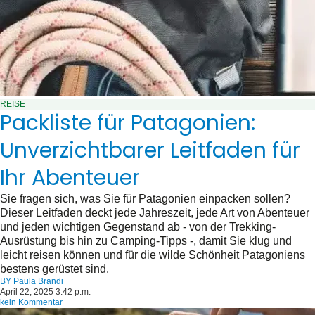
REISE
Packliste für Patagonien:
Unverzichtbarer Leitfaden für
Ihr Abenteuer
Sie fragen sich, was Sie für Patagonien einpacken sollen?
Dieser Leitfaden deckt jede Jahreszeit, jede Art von Abenteuer
und jeden wichtigen Gegenstand ab - von der Trekking-
Ausrüstung bis hin zu Camping-Tipps -, damit Sie klug und
leicht reisen können und für die wilde Schönheit Patagoniens
bestens gerüstet sind.
BY
Paula Brandi
April 22, 2025 3:42 p.m.
kein Kommentar