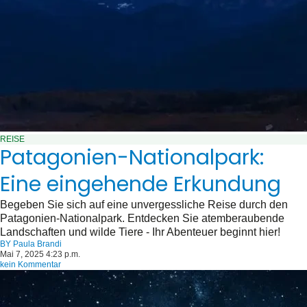
REISE
Patagonien-Nationalpark:
Eine eingehende Erkundung
Begeben Sie sich auf eine unvergessliche Reise durch den
Patagonien-Nationalpark. Entdecken Sie atemberaubende
Landschaften und wilde Tiere - Ihr Abenteuer beginnt hier!
BY
Paula Brandi
Mai 7, 2025 4:23 p.m.
kein Kommentar