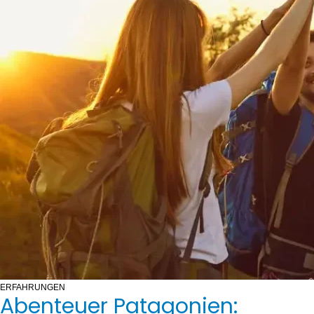
ERFAHRUNGEN
Abenteuer Patagonien: