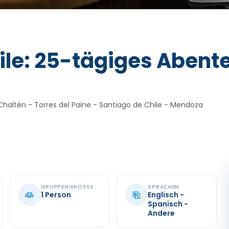
ile: 25-tägiges Abente
l Chaltén - Torres del Paine - Santiago de Chile - Mendoza
GRUPPENGRÖSSE
SPRACHEN
1 Person
Englisch -
Spanisch -
Andere