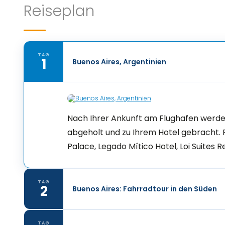
Reiseplan
TAG
1
Buenos Aires, Argentinien
Nach Ihrer Ankunft am Flughafen werden
abgeholt und zu Ihrem Hotel gebracht. 
Palace, Legado Mítico Hotel, Loi Suites R
TAG
2
Buenos Aires: Fahrradtour in den Süden
TAG