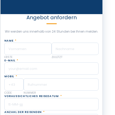
Angebot anfordern
Wir werden uns innerhalb von 24 Stunden bei Ihnen melden.
NAME
*
ERSTE
ZULETZT
E-MAIL
*
MOBIL
*
CODE
NUMMER
VORAUSSICHTLICHES REISEDATUM
*
ANZAHL DER REISENDEN
*