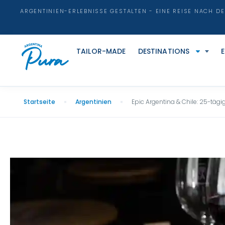
ARGENTINIEN-ERLEBNISSE GESTALTEN - EINE REISE NACH D
TAILOR-MADE
DESTINATIONS
Startseite
Argentinien
Epic Argentina & Chile: 25-tägi