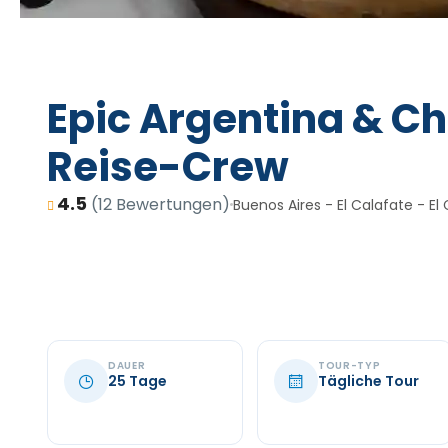
Epic Argentina & Ch
Reise-Crew
4.5
(12 Bewertungen)
Buenos Aires - El Calafate - E
DAUER
TOUR-TYP
25 Tage
Tägliche Tour