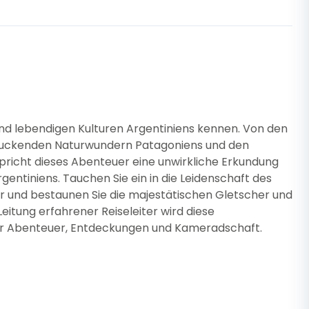
und lebendigen Kulturen Argentiniens kennen. Von den
druckenden Naturwundern Patagoniens und den
cht dieses Abenteuer eine unwirkliche Erkundung
gentiniens. Tauchen Sie ein in die Leidenschaft des
r und bestaunen Sie die majestätischen Gletscher und
eitung erfahrener Reiseleiter wird diese
der Abenteuer, Entdeckungen und Kameradschaft.