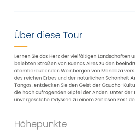
Über diese Tour
Lernen Sie das Herz der vielfältigen Landschaften 
belebten Straßen von Buenos Aires zu den beein
atemberaubenden Weinbergen von Mendoza verspri
des reichen Erbes und der natürlichen Schönheit Ar
Tangos, entdecken Sie den Geist der Gaucho-Kultu
die hoch aufragenden Gipfel der Anden. Unter der L
unvergessliche Odyssee zu einem zeitlosen Fest 
Höhepunkte