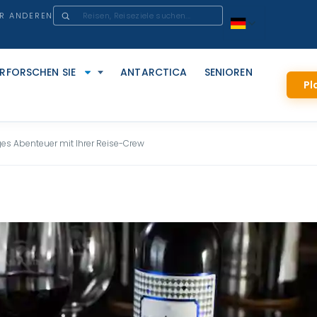
ER ANDEREN
ERFORSCHEN SIE
ANTARCTICA
SENIOREN
Pl
ges Abenteuer mit Ihrer Reise-Crew