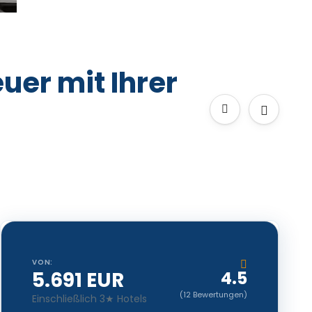
uer mit Ihrer
VON:
5.691 EUR
4.5
(12 Bewertungen)
Einschließlich 3★ Hotels