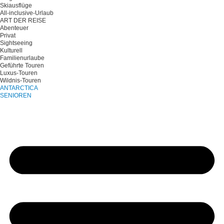
Skiausflüge
All-inclusive-Urlaub
ART DER REISE
Abenteuer
Privat
Sightseeing
Kulturell
Familienurlaube
Geführte Touren
Luxus-Touren
Wildnis-Touren
ANTARCTICA
SENIOREN