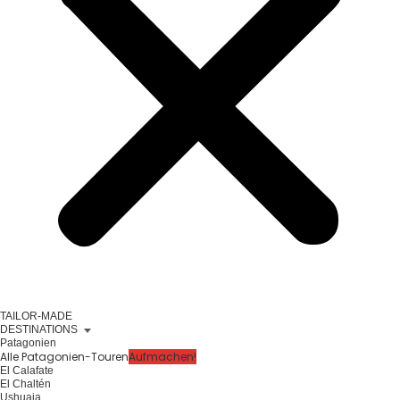
TAILOR-MADE
DESTINATIONS
Patagonien
Alle Patagonien-Touren
Aufmachen!
El Calafate
El Chaltén
Ushuaia