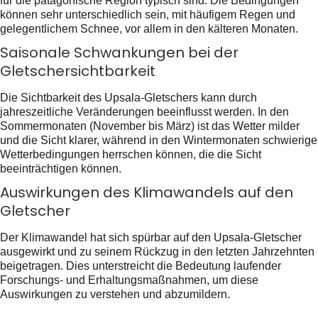
für die patagonische Region typisch sind. Die Bedingungen
können sehr unterschiedlich sein, mit häufigem Regen und
gelegentlichem Schnee, vor allem in den kälteren Monaten.
Saisonale Schwankungen bei der
Gletschersichtbarkeit
Die Sichtbarkeit des Upsala-Gletschers kann durch
jahreszeitliche Veränderungen beeinflusst werden. In den
Sommermonaten (November bis März) ist das Wetter milder
und die Sicht klarer, während in den Wintermonaten schwierige
Wetterbedingungen herrschen können, die die Sicht
beeinträchtigen können.
Auswirkungen des Klimawandels auf den
Gletscher
Der Klimawandel hat sich spürbar auf den Upsala-Gletscher
ausgewirkt und zu seinem Rückzug in den letzten Jahrzehnten
beigetragen. Dies unterstreicht die Bedeutung laufender
Forschungs- und Erhaltungsmaßnahmen, um diese
Auswirkungen zu verstehen und abzumildern.