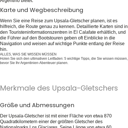
Argentino bietet.
Karte und Wegbeschreibung
Wenn Sie eine Reise zum Upsala-Gletscher planen, ist es
hilfreich, die Route genau zu kennen. Detaillierte Karten sind in
den Touristeninformationszentren in El Calafate erhältlich, und
die Führer auf den Bootstouren geben oft Einblicke in die
Navigation und weisen auf wichtige Punkte entlang der Reise
hin.
ALLES, WAS SIE WISSEN MÜSSEN
Holen Sie sich den ultimativen Leitfaden: 5 wichtige Tipps, die Sie wissen müssen,
bevor Sie Ihr Argentinien-Abenteuer planen.
Holen Sie es sich jetzt kostenlos!
Merkmale des Upsala-Gletschers
Größe und Abmessungen
Der Upsala-Gletscher ist mit einer Fläche von etwa 870
Quadratkilometern einer der größten Gletscher des
Nationalparks Los Glaciares. Seine Länge von etwa 60