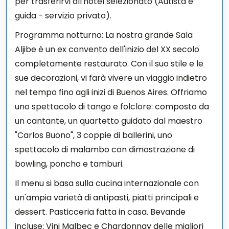
per trasferirvi all'hotel selezionato (Autista e
guida - servizio privato).
Programma notturno: La nostra grande Sala
Aljibe è un ex convento dell'inizio del XX secolo
completamente restaurato. Con il suo stile e le
sue decorazioni, vi farà vivere un viaggio indietro
nel tempo fino agli inizi di Buenos Aires. Offriamo
uno spettacolo di tango e folclore: composto da
un cantante, un quartetto guidato dal maestro
"Carlos Buono", 3 coppie di ballerini, uno
spettacolo di malambo con dimostrazione di
bowling, poncho e tamburi.
Il menu si basa sulla cucina internazionale con
un'ampia varietà di antipasti, piatti principali e
dessert. Pasticceria fatta in casa. Bevande
incluse: Vini Malbec e Chardonnay delle migliori