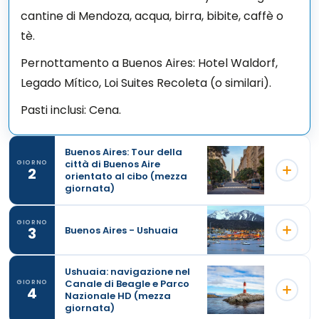
cantine di Mendoza, acqua, birra, bibite, caffè o
tè.
Pernottamento a Buenos Aires: Hotel Waldorf,
Legado Mítico, Loi Suites Recoleta (o similari).
Pasti inclusi: Cena.
Buenos Aires: Tour della
città di Buenos Aire
GIORNO
2
orientato al cibo (mezza
giornata)
GIORNO
3
Buenos Aires - Ushuaia
Ushuaia: navigazione nel
Canale di Beagle e Parco
GIORNO
4
Nazionale HD (mezza
giornata)