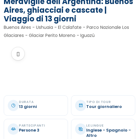
Meraviglie dell'Argentina: Buenos
Aires, ghiacciai e cascate |
Viaggio di 13 giorni
Buenos Aires - Ushuaia - El Calafate - Parco Nazionale Los
Glaciares - Glaciar Perito Moreno - Iguazú
DURATA
TIPO DI TOUR
13 giorni
Tour giornaliero
PARTECIPANTI
LE LINGUE
Persone 3
Inglese - Spagnolo -
Altro