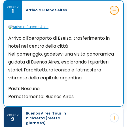
GIORNO
1
Arrivo a Buenos Aires
Arrivo all'aeroporto di Ezeiza, trasferimento in
hotel nel centro della città.
Nel pomeriggio, godetevi una visita panoramica
guidata di Buenos Aires, esplorando i quartieri
storici, l'architettura iconica e l'atmosfera
vibrante della capitale argentina.
Pasti:
Nessuno
Pernottamento:
Buenos Aires
Buenos Aires: Tour in
GIORNO
2
bicicletta (mezza
giornata)