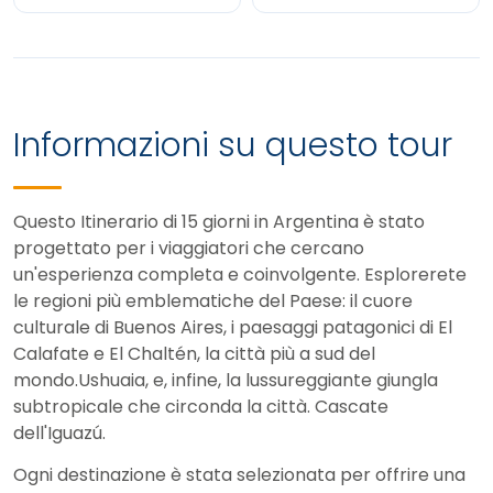
Informazioni su questo tour
Questo
Itinerario di 15 giorni in Argentina
è stato
progettato per i viaggiatori che cercano
un'esperienza completa e coinvolgente. Esplorerete
le regioni più emblematiche del Paese: il cuore
culturale di
Buenos Aires
, i paesaggi patagonici di
El
Calafate
e
El Chaltén
, la città più a sud del
mondo.
Ushuaia
, e, infine, la lussureggiante giungla
subtropicale che circonda la città.
Cascate
dell'Iguazú
.
Ogni destinazione è stata selezionata per offrire una