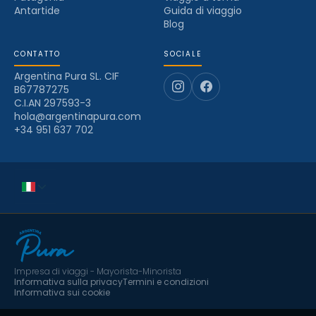
Antartide
Guida di viaggio
Blog
CONTATTO
SOCIALE
Argentina Pura SL. CIF
B67787275
C.I.AN 297593-3
hola@argentinapura.com
+34 951 637 702
Impresa di viaggi - Mayorista-Minorista
Informativa sulla privacy
Termini e condizioni
Informativa sui cookie