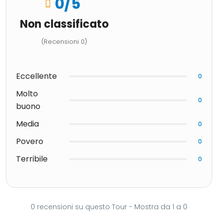
0
/5
Non classificato
(Recensioni 0)
Eccellente
0
Molto
0
buono
Media
0
Povero
0
Terribile
0
0 recensioni su questo Tour - Mostra da 1 a 0