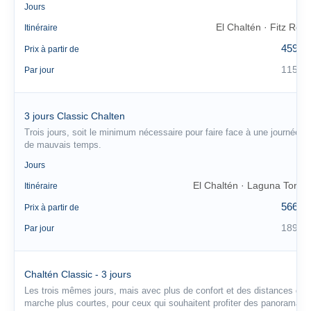
4
Jours
El Chaltén · Fitz Roy
Itinéraire
459 €
Prix à partir de
115 €
Par jour
3 jours Classic Chalten
Trois jours, soit le minimum nécessaire pour faire face à une journée
de mauvais temps.
3
Jours
El Chaltén · Laguna Torre
Itinéraire
566 €
Prix à partir de
189 €
Par jour
Chaltén Classic - 3 jours
Les trois mêmes jours, mais avec plus de confort et des distances de
marche plus courtes, pour ceux qui souhaitent profiter des panoramas