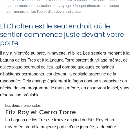
2027. Le tarif journalier est donné à titre indicatif et ne correspond
pas au mode de facturation du voyage. Chaque itinéraire est conçu
sur mesure et fait l'objet d'un devis individuel.
El Chaltén est le seul endroit où le
sentier commence juste devant votre
porte
Il n’y a ni entrée au parc, ni navette, ni billet. Les sentiers menant à la
Laguna de los Tres et à la Laguna Torre partent du village même, ce
qui explique pourquoi ce lieu, qui compte quelques centaines
d’habitants permanents, est devenu la capitale argentine de la
randonnée. Cela change également la façon dont on s’organise : on
décide de son programme le matin même, en observant le ciel, sans
réservation préalable.
Les deux promenades
Fitz Roy et Cerro Torre
La Laguna de los Tres se trouve au pied du Fitz Roy et sa
traversée prend la majeure partie d'une journée, la dernière