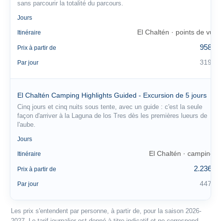
sans parcourir la totalité du parcours.
3
Jours
El Chaltén · points de vue
Itinéraire
958 €
Prix à partir de
319 €
Par jour
El Chaltén Camping Highlights Guided - Excursion de 5 jours
Cinq jours et cinq nuits sous tente, avec un guide : c'est la seule
façon d'arriver à la Laguna de los Tres dès les premières lueurs de
l'aube.
5
Jours
El Chaltén · campings
Itinéraire
2.236 €
Prix à partir de
447 €
Par jour
Les prix s'entendent par personne, à partir de, pour la saison 2026-