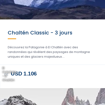
Chaltén Classic - 3 jours
Découvrez la Patagonie à El Chaltén avec des
randonnées qui révèlent des paysages de montagne
uniques et des glaciers majestueux....
El
Calafate
USD 1.106
DE
- El
Chaltén