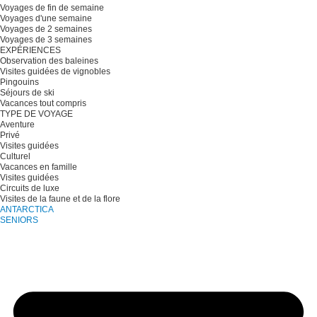
Voyages de fin de semaine
Voyages d'une semaine
Voyages de 2 semaines
Voyages de 3 semaines
EXPÉRIENCES
Observation des baleines
Visites guidées de vignobles
Pingouins
Séjours de ski
Vacances tout compris
TYPE DE VOYAGE
Aventure
Privé
Visites guidées
Culturel
Vacances en famille
Visites guidées
Circuits de luxe
Visites de la faune et de la flore
ANTARCTICA
SENIORS