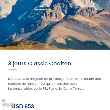
Torre
3 jours Classic Chalten
Découvrez la majesté de la Patagonie en empruntant des
sentiers de randonnée qui offrent des vues
incomparables sur le Fitz Roy et le Cerro Torre....
El
Chaltén
USD 653
DE
-