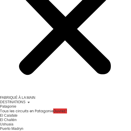
FABRIQUÉ À LA MAIN
DESTINATIONS
Patagonie
Tous les circuits en Patagonie
Ouvrez !
El Calafate
El Chaltén
Ushuaia
Puerto Madryn