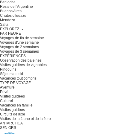
Bariloche
Reste de l'Argentine
Buenos Aires
Chutes d'Iguazu
Mendoza
Salta
EXPLOREZ
PAR HEURE
Voyages de fin de semaine
Voyages d'une semaine
Voyages de 2 semaines
Voyages de 3 semaines
EXPÉRIENCES
Observation des baleines
Visites guidées de vignobles
Pingouins
Séjours de ski
Vacances tout compris
TYPE DE VOYAGE
Aventure
Privé
Visites guidées
Culturel
Vacances en famille
Visites guidées
Circuits de luxe
Visites de la faune et de la flore
ANTARCTICA
SENIORS