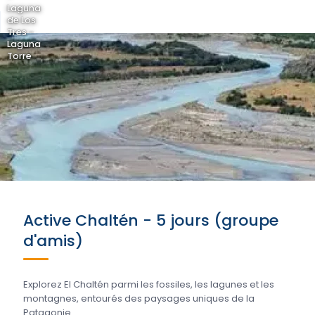
Laguna
de Los
Tres -
Laguna
Torre
Active Chaltén - 5 jours (groupe
d'amis)
Explorez El Chaltén parmi les fossiles, les lagunes et les
montagnes, entourés des paysages uniques de la
Patagonie....