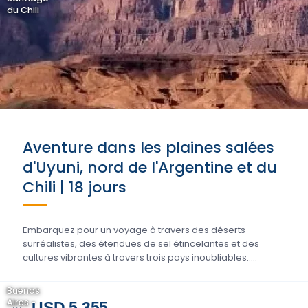
du Chili
Aventure dans les plaines salées
d'Uyuni, nord de l'Argentine et du
Chili | 18 jours
Embarquez pour un voyage à travers des déserts
surréalistes, des étendues de sel étincelantes et des
cultures vibrantes à travers trois pays inoubliables.....
Buenos
Aires -
USD 5.355