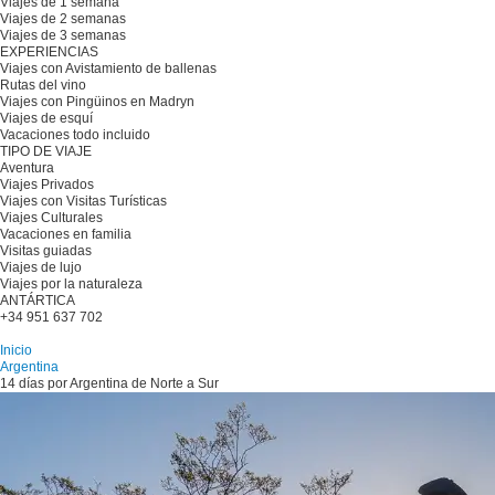
Viajes de 1 semana
Viajes de 2 semanas
Viajes de 3 semanas
EXPERIENCIAS
Viajes con Avistamiento de ballenas
Rutas del vino
Viajes con Pingüinos en Madryn
Viajes de esquí
Vacaciones todo incluido
TIPO DE VIAJE
Aventura
Viajes Privados
Viajes con Visitas Turísticas
Viajes Culturales
Vacaciones en familia
Visitas guiadas
Viajes de lujo
Viajes por la naturaleza
ANTÁRTICA
+34 951 637 702
Planifique su viaje
Inicio
Argentina
14 días por Argentina de Norte a Sur