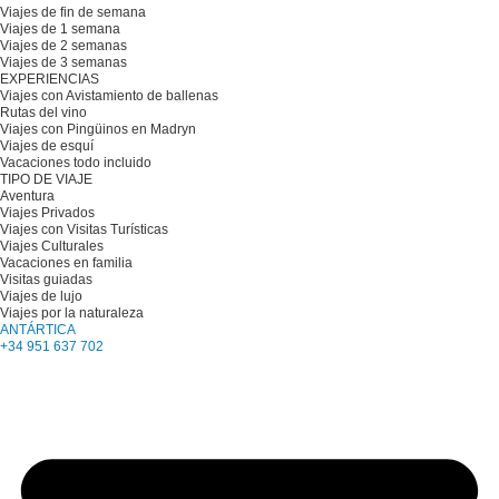
Viajes de fin de semana
Viajes de 1 semana
Viajes de 2 semanas
Viajes de 3 semanas
EXPERIENCIAS
Viajes con Avistamiento de ballenas
Rutas del vino
Viajes con Pingüinos en Madryn
Viajes de esquí
Vacaciones todo incluido
TIPO DE VIAJE
Aventura
Viajes Privados
Viajes con Visitas Turísticas
Viajes Culturales
Vacaciones en familia
Visitas guiadas
Viajes de lujo
Viajes por la naturaleza
ANTÁRTICA
+34 951 637 702