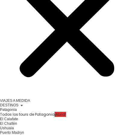
VIAJES A MEDIDA
DESTINOS
Patagonia
Todos los tours de Patagonia
¡Abrid!
El Calafate
El Chaltén
Ushuaia
Puerto Madryn