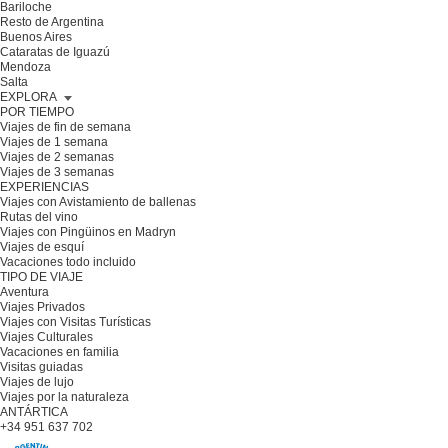
Bariloche
Resto de Argentina
Buenos Aires
Cataratas de Iguazú
Mendoza
Salta
EXPLORA
POR TIEMPO
Viajes de fin de semana
Viajes de 1 semana
Viajes de 2 semanas
Viajes de 3 semanas
EXPERIENCIAS
Viajes con Avistamiento de ballenas
Rutas del vino
Viajes con Pingüinos en Madryn
Viajes de esquí
Vacaciones todo incluido
TIPO DE VIAJE
Aventura
Viajes Privados
Viajes con Visitas Turísticas
Viajes Culturales
Vacaciones en familia
Visitas guiadas
Viajes de lujo
Viajes por la naturaleza
ANTÁRTICA
+34 951 637 702