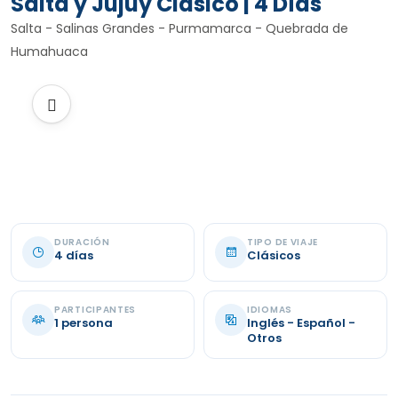
Salta y Jujuy Clásico | 4 Días
Salta - Salinas Grandes - Purmamarca - Quebrada de
Humahuaca
DURACIÓN
TIPO DE VIAJE
4 días
Clásicos
PARTICIPANTES
IDIOMAS
1 persona
Inglés - Español -
Otros