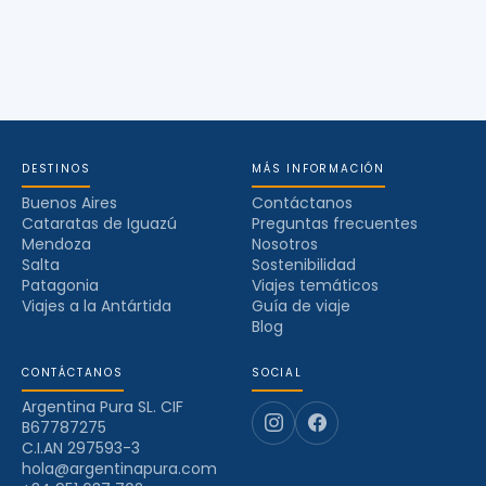
DESTINOS
MÁS INFORMACIÓN
Buenos Aires
Contáctanos
Cataratas de Iguazú
Preguntas frecuentes
Mendoza
Nosotros
Salta
Sostenibilidad
Patagonia
Viajes temáticos
Viajes a la Antártida
Guía de viaje
Blog
CONTÁCTANOS
SOCIAL
Argentina Pura SL. CIF
B67787275
C.I.AN 297593-3
hola@argentinapura.com