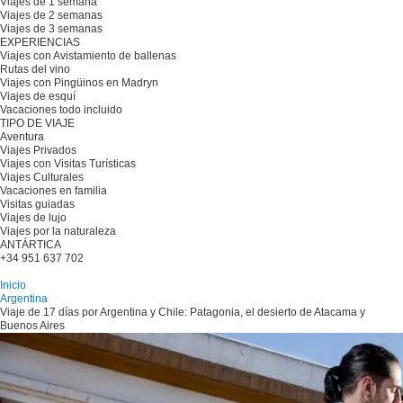
Viajes de 1 semana
Viajes de 2 semanas
Viajes de 3 semanas
EXPERIENCIAS
Viajes con Avistamiento de ballenas
Rutas del vino
Viajes con Pingüinos en Madryn
Viajes de esquí
Vacaciones todo incluido
TIPO DE VIAJE
Aventura
Viajes Privados
Viajes con Visitas Turísticas
Viajes Culturales
Vacaciones en familia
Visitas guiadas
Viajes de lujo
Viajes por la naturaleza
ANTÁRTICA
+34 951 637 702
Planifique su viaje
Inicio
Argentina
Viaje de 17 días por Argentina y Chile: Patagonia, el desierto de Atacama y
Buenos Aires