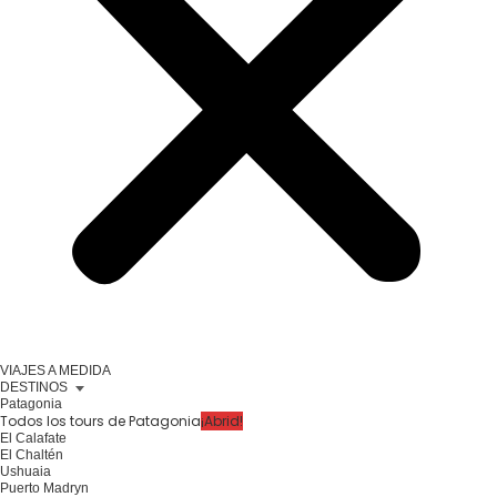
VIAJES A MEDIDA
DESTINOS
Patagonia
Todos los tours de Patagonia
¡Abrid!
El Calafate
El Chaltén
Ushuaia
Puerto Madryn