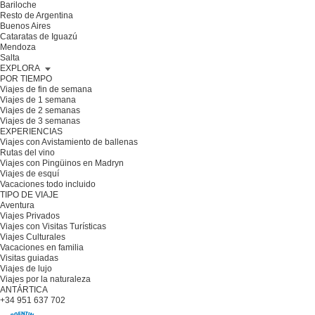
Bariloche
Resto de Argentina
Buenos Aires
Cataratas de Iguazú
Mendoza
Salta
EXPLORA
POR TIEMPO
Viajes de fin de semana
Viajes de 1 semana
Viajes de 2 semanas
Viajes de 3 semanas
EXPERIENCIAS
Viajes con Avistamiento de ballenas
Rutas del vino
Viajes con Pingüinos en Madryn
Viajes de esquí
Vacaciones todo incluido
TIPO DE VIAJE
Aventura
Viajes Privados
Viajes con Visitas Turísticas
Viajes Culturales
Vacaciones en familia
Visitas guiadas
Viajes de lujo
Viajes por la naturaleza
ANTÁRTICA
+34 951 637 702