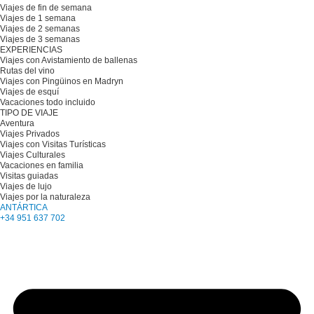
Viajes de fin de semana
Viajes de 1 semana
Viajes de 2 semanas
Viajes de 3 semanas
EXPERIENCIAS
Viajes con Avistamiento de ballenas
Rutas del vino
Viajes con Pingüinos en Madryn
Viajes de esquí
Vacaciones todo incluido
TIPO DE VIAJE
Aventura
Viajes Privados
Viajes con Visitas Turísticas
Viajes Culturales
Vacaciones en familia
Visitas guiadas
Viajes de lujo
Viajes por la naturaleza
ANTÁRTICA
+34 951 637 702