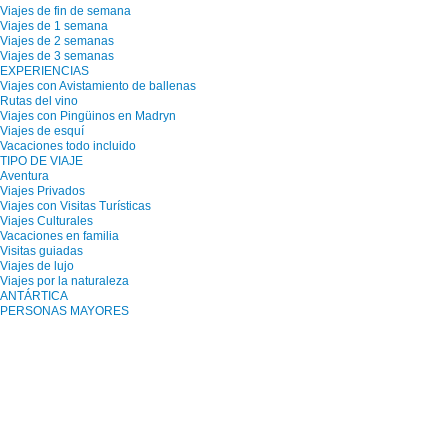
Viajes de fin de semana
Viajes de 1 semana
Viajes de 2 semanas
Viajes de 3 semanas
EXPERIENCIAS
Viajes con Avistamiento de ballenas
Rutas del vino
Viajes con Pingüinos en Madryn
Viajes de esquí
Vacaciones todo incluido
TIPO DE VIAJE
Aventura
Viajes Privados
Viajes con Visitas Turísticas
Viajes Culturales
Vacaciones en familia
Visitas guiadas
Viajes de lujo
Viajes por la naturaleza
ANTÁRTICA
PERSONAS MAYORES