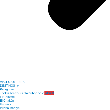
VIAJES A MEDIDA
DESTINOS
Patagonia
Todos los tours de Patagonia
¡Abrid!
El Calafate
El Chaltén
Ushuaia
Puerto Madryn