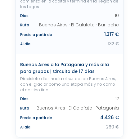
comienza en la capital y termina en la Región de
los Lagos.
10
Días
Buenos Aires · El Calafate · Bariloche
Ruta
1.317 €
Precio a partir de
132 €
Al día
Buenos Aires a la Patagonia y más allá
para grupos | Circuito de 17 días
Diecisiete días hacia el sur desde Buenos Aires,
con el glaciar como una etapa más y no como
el destino final.
17
Días
Buenos Aires · El Calafate · Patagonia
Ruta
4.426 €
Precio a partir de
260 €
Al día