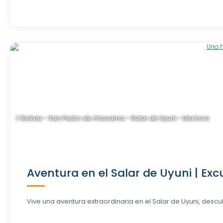
Bolivia - San Pedro de Atacama - Salar de Uyuni - Isla Inca
Aventura en el Salar de Uyuni | Exc
Vive una aventura extraordinaria en el Salar de Uyuni, descub