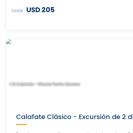
USD 205
DESDE
El Calafate - Glaciar Perito Moreno
Calafate Clásico - Excursión de 2 d