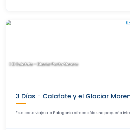
El Calafate - Glaciar Perito Moreno
3 Días - Calafate y el Glaciar More
Este corto viaje a la Patagonia ofrece sólo una pequeña intro