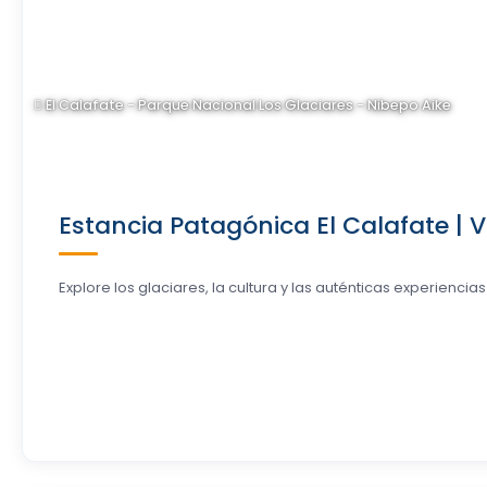
El Calafate - Parque Nacional Los Glaciares - Nibepo Aike
Estancia Patagónica El Calafate | V
Explore los glaciares, la cultura y las auténticas experiencias