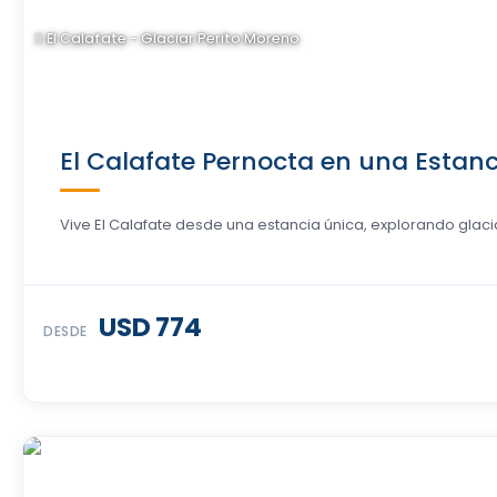
El Calafate - Glaciar Perito Moreno
El Calafate Pernocta en una Estanci
Vive El Calafate desde una estancia única, explorando glac
USD 774
DESDE