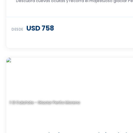
Descubra cuevas ocultas y recorra el majestuoso glaciar Per
USD 758
DESDE
El Calafate - Glaciar Perito Moreno