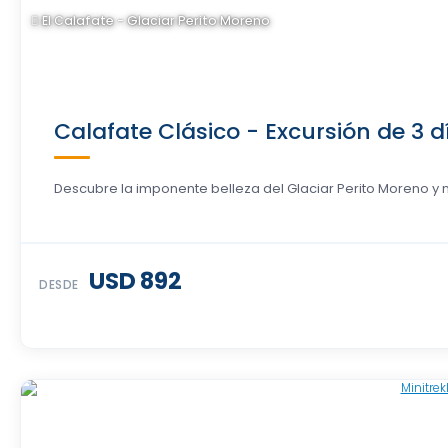
El Calafate - Glaciar Perito Moreno
Calafate Clásico - Excursión de 3 d
Descubre la imponente belleza del Glaciar Perito Moreno y 
USD 892
DESDE