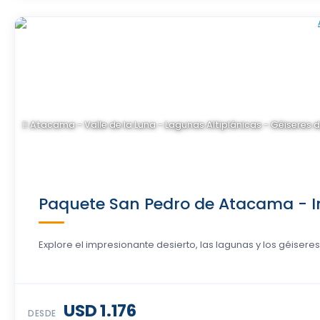
Atacama - Valle de la Luna - Lagunas Altiplánicas - Géiseres d
Paquete San Pedro de Atacama - Imp
Explore el impresionante desierto, las lagunas y los géisere
USD 1.176
DESDE