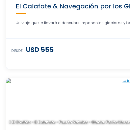
El Calafate & Navegación por los Gl
Un viaje que le llevará a descubrir imponentes glaciares y b
USD 555
DESDE
El Chaltén - El Calafate - Puerto Natales - Glaciar Perito Moren