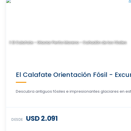
El Calafate - Glaciar Perito Moreno - Cañadón de los fósiles
El Calafate Orientación Fósil - Excu
Descubra antiguos fósiles e impresionantes glaciares en este 
USD 2.091
DESDE