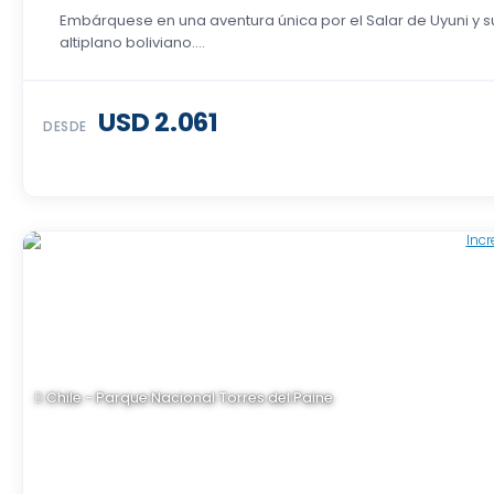
Embárquese en una aventura única por el Salar de Uyuni y 
altiplano boliviano....
USD 2.061
DESDE
Chile - Parque Nacional Torres del Paine