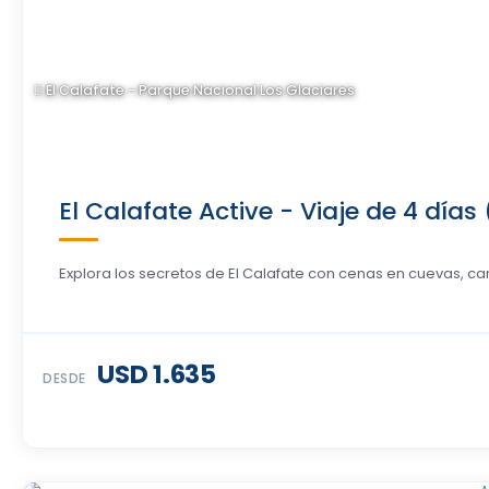
El Calafate - Parque Nacional Los Glaciares
El Calafate Active - Viaje de 4 día
Explora los secretos de El Calafate con cenas en cuevas, cam
USD 1.635
DESDE