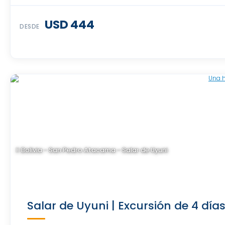
USD 444
DESDE
Bolivia - San Pedro Atacama - Salar de Uyuni
Salar de Uyuni | Excursión de 4 día