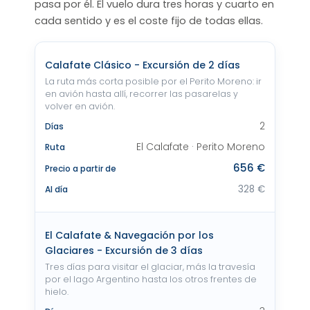
pasa por él. El vuelo dura tres horas y cuarto en
cada sentido y es el coste fijo de todas ellas.
Calafate Clásico - Excursión de 2 días
La ruta más corta posible por el Perito Moreno: ir
en avión hasta allí, recorrer las pasarelas y
volver en avión.
2
Días
El Calafate · Perito Moreno
Ruta
656 €
Precio a partir de
328 €
Al día
El Calafate & Navegación por los
Glaciares - Excursión de 3 días
Tres días para visitar el glaciar, más la travesía
por el lago Argentino hasta los otros frentes de
hielo.