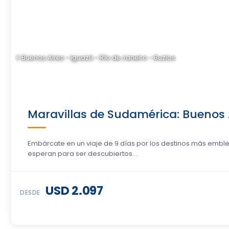
Buenos Aires - Iguazú - Río de Janeiro - Buzios
Maravillas de Sudamérica: Buenos Ai
Embárcate en un viaje de 9 días por los destinos más emble
esperan para ser descubiertos....
USD 2.097
DESDE