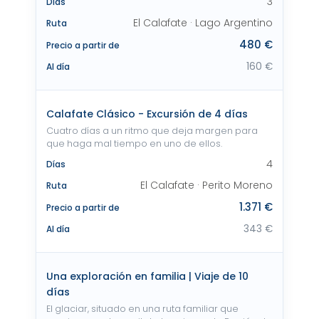
3
Días
El Calafate · Lago Argentino
Ruta
480 €
Precio a partir de
160 €
Al día
Calafate Clásico - Excursión de 4 días
Cuatro días a un ritmo que deja margen para
que haga mal tiempo en uno de ellos.
4
Días
El Calafate · Perito Moreno
Ruta
1.371 €
Precio a partir de
343 €
Al día
Una exploración en familia | Viaje de 10
días
El glaciar, situado en una ruta familiar que