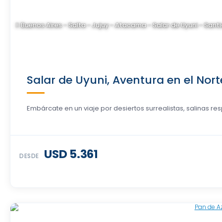
Buenos Aires - Salta - Jujuy - Atacama - Salar de Uyuni - Sant
Salar de Uyuni, Aventura en el Norte
Embárcate en un viaje por desiertos surrealistas, salinas resp
USD 5.361
DESDE