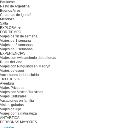
Bariloche
Resto de Argentina
Buenos Aires
Cataratas de Iguazú
Mendoza
Salta
EXPLORA
POR TIEMPO
Viajes de fin de semana
Viajes de 1 semana
Viajes de 2 semanas
Viajes de 3 semanas
EXPERIENCIAS
Viajes con Avistamiento de ballenas
Rutas del vino
Viajes con Pingüinos en Madryn
Viajes de esquí
Vacaciones todo incluido
TIPO DE VIAJE
Aventura
Viajes Privados
Viajes con Visitas Turísticas
Viajes Culturales
Vacaciones en familia
Visitas guiadas
Viajes de lujo
Viajes por la naturaleza
ANTÁRTICA
PERSONAS MAYORES