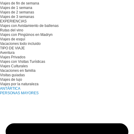
Viajes de fin de semana
Viajes de 1 semana
Viajes de 2 semanas
Viajes de 3 semanas
EXPERIENCIAS
Viajes con Avistamiento de ballenas
Rutas del vino
Viajes con Pingüinos en Madryn
Viajes de esquí
Vacaciones todo incluido
TIPO DE VIAJE
Aventura
Viajes Privados
Viajes con Visitas Turísticas
Viajes Culturales
Vacaciones en familia
Visitas guiadas
Viajes de lujo
Viajes por la naturaleza
ANTÁRTICA
PERSONAS MAYORES