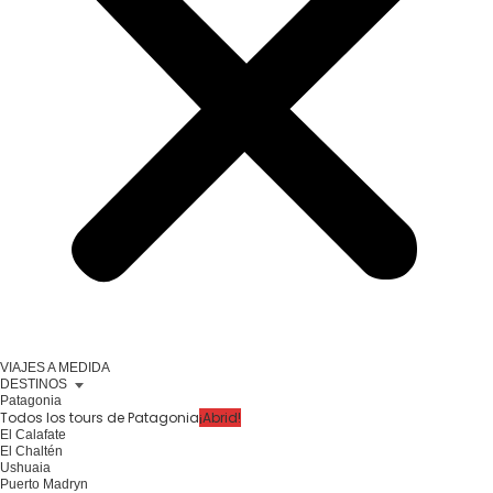
VIAJES A MEDIDA
DESTINOS
Patagonia
Todos los tours de Patagonia
¡Abrid!
El Calafate
El Chaltén
Ushuaia
Puerto Madryn