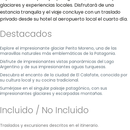
glaciares y experiencias locales. Disfrutará de una
estancia tranquila y el viaje concluye con un traslado
privado desde su hotel al aeropuerto local el cuarto día.
Destacados
Explore el impresionante glaciar Perito Moreno, una de las
maravillas naturales más emblemáticas de la Patagonia.
Disfrute de impresionantes vistas panorámicas del Lago
Argentino y de sus impresionantes aguas turquesas.
Descubra el encanto de la ciudad de El Calafate, conocida por
su cultura local y su cocina tradicional.
Sumérjase en el singular paisaje patagónico, con sus
impresionantes glaciares y escarpadas montañas.
Incluido / No Incluido
Traslados y excursiones descritos en el itinerario.