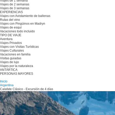
Viajes de 1 semana
Viajes de 2 semanas
Viajes de 3 semanas
EXPERIENCIAS
Viajes con Avistamiento de ballenas
Rutas del vino
Viajes con Pingüinos en Madryn
Viajes de esquí
Vacaciones todo incluido
TIPO DE VIAJE
Aventura
Viajes Privados
Viajes con Visitas Turísticas
Viajes Culturales
Vacaciones en familia
Visitas guiadas
Viajes de lujo
Viajes por la naturaleza
ANTÁRTICA
PERSONAS MAYORES
Planifique su viaje
Inicio
Argentina
Calafate Clásico - Excursión de 4 días