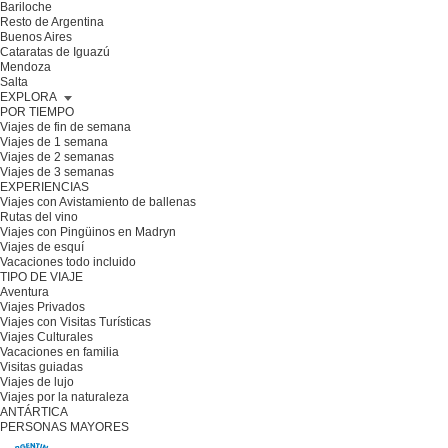
Bariloche
Resto de Argentina
Buenos Aires
Cataratas de Iguazú
Mendoza
Salta
EXPLORA
POR TIEMPO
Viajes de fin de semana
Viajes de 1 semana
Viajes de 2 semanas
Viajes de 3 semanas
EXPERIENCIAS
Viajes con Avistamiento de ballenas
Rutas del vino
Viajes con Pingüinos en Madryn
Viajes de esquí
Vacaciones todo incluido
TIPO DE VIAJE
Aventura
Viajes Privados
Viajes con Visitas Turísticas
Viajes Culturales
Vacaciones en familia
Visitas guiadas
Viajes de lujo
Viajes por la naturaleza
ANTÁRTICA
PERSONAS MAYORES