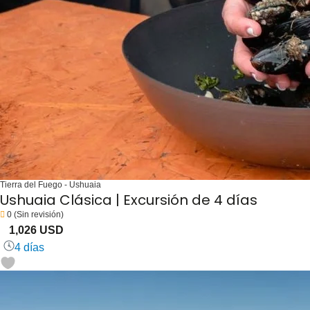
Tierra del Fuego - Ushuaia
Ushuaia Clásica | Excursión de 4 días
0
(Sin revisión)
1,026 USD
4 días