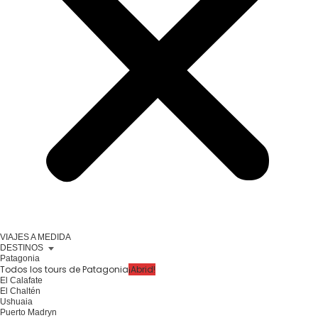
VIAJES A MEDIDA
DESTINOS
Patagonia
Todos los tours de Patagonia
¡Abrid!
El Calafate
El Chaltén
Ushuaia
Puerto Madryn