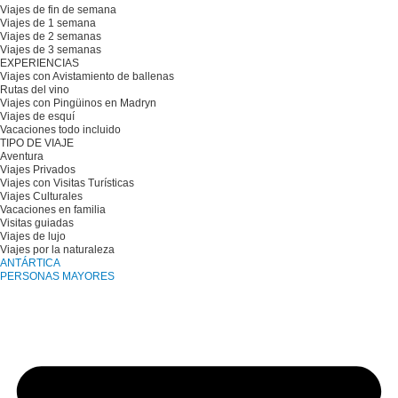
Viajes de fin de semana
Viajes de 1 semana
Viajes de 2 semanas
Viajes de 3 semanas
EXPERIENCIAS
Viajes con Avistamiento de ballenas
Rutas del vino
Viajes con Pingüinos en Madryn
Viajes de esquí
Vacaciones todo incluido
TIPO DE VIAJE
Aventura
Viajes Privados
Viajes con Visitas Turísticas
Viajes Culturales
Vacaciones en familia
Visitas guiadas
Viajes de lujo
Viajes por la naturaleza
ANTÁRTICA
PERSONAS MAYORES