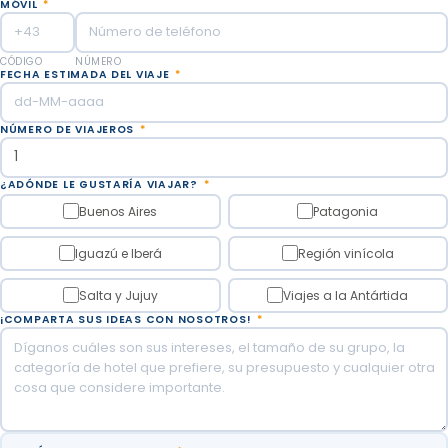
MÓVIL
*
CÓDIGO
NÚMERO
FECHA ESTIMADA DEL VIAJE
*
NÚMERO DE VIAJEROS
*
¿ADÓNDE LE GUSTARÍA VIAJAR?
*
Buenos Aires
Patagonia
Iguazú e Iberá
Región vinícola
Salta y Jujuy
Viajes a la Antártida
¡COMPARTA SUS IDEAS CON NOSOTROS!
*