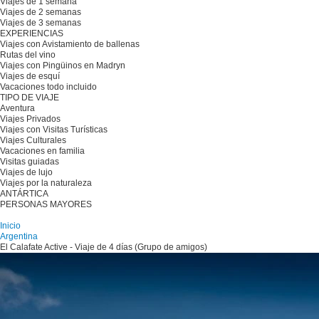
Viajes de 1 semana
Viajes de 2 semanas
Viajes de 3 semanas
EXPERIENCIAS
Viajes con Avistamiento de ballenas
Rutas del vino
Viajes con Pingüinos en Madryn
Viajes de esquí
Vacaciones todo incluido
TIPO DE VIAJE
Aventura
Viajes Privados
Viajes con Visitas Turísticas
Viajes Culturales
Vacaciones en familia
Visitas guiadas
Viajes de lujo
Viajes por la naturaleza
ANTÁRTICA
PERSONAS MAYORES
Planifique su viaje
Inicio
Argentina
El Calafate Active - Viaje de 4 días (Grupo de amigos)