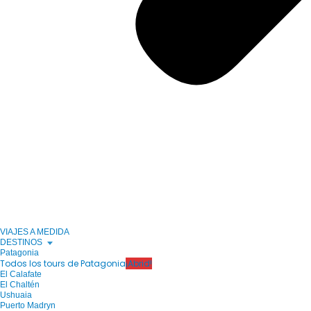
VIAJES A MEDIDA
DESTINOS
Patagonia
Todos los tours de Patagonia
¡Abrid!
El Calafate
El Chaltén
Ushuaia
Puerto Madryn