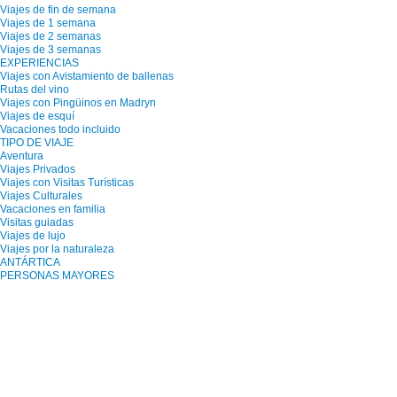
Viajes de fin de semana
Viajes de 1 semana
Viajes de 2 semanas
Viajes de 3 semanas
EXPERIENCIAS
Viajes con Avistamiento de ballenas
Rutas del vino
Viajes con Pingüinos en Madryn
Viajes de esquí
Vacaciones todo incluido
TIPO DE VIAJE
Aventura
Viajes Privados
Viajes con Visitas Turísticas
Viajes Culturales
Vacaciones en familia
Visitas guiadas
Viajes de lujo
Viajes por la naturaleza
ANTÁRTICA
PERSONAS MAYORES