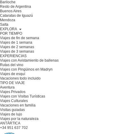
Bariloche
Resto de Argentina
Buenos Aires
Cataratas de Iguazú
Mendoza
Salta
EXPLORA
POR TIEMPO
Viajes de fin de semana
Viajes de 1 semana
Viajes de 2 semanas
Viajes de 3 semanas
EXPERIENCIAS
Viajes con Avistamiento de ballenas
Rutas del vino
Viajes con Pingüinos en Madryn
Viajes de esquí
Vacaciones todo incluido
TIPO DE VIAJE
Aventura
Viajes Privados
Viajes con Visitas Turísticas
Viajes Culturales
Vacaciones en familia
Visitas guiadas
Viajes de lujo
Viajes por la naturaleza
ANTÁRTICA
+34 951 637 702