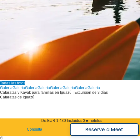
Todas las fotos
Galería
Galería
Galería
Galería
Galería
Galería
Galería
Galería
Cataratas y Kayak para familias en Iguazú | Excursión de 3 días
Cataratas de Iguazú
De:
EUR 1.430
Incluidos 3★ hoteles
Reserve a Meet
Consulta