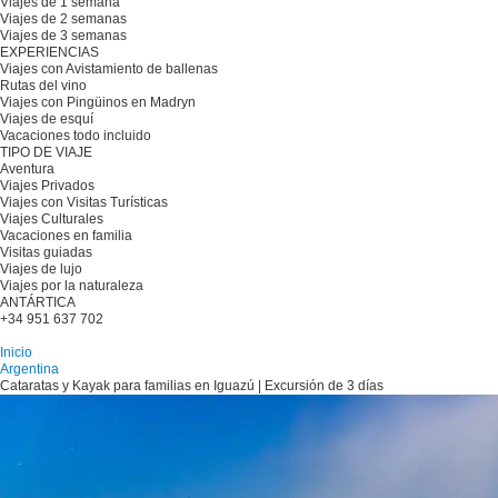
Viajes de 1 semana
Viajes de 2 semanas
Viajes de 3 semanas
EXPERIENCIAS
Viajes con Avistamiento de ballenas
Rutas del vino
Viajes con Pingüinos en Madryn
Viajes de esquí
Vacaciones todo incluido
TIPO DE VIAJE
Aventura
Viajes Privados
Viajes con Visitas Turísticas
Viajes Culturales
Vacaciones en familia
Visitas guiadas
Viajes de lujo
Viajes por la naturaleza
ANTÁRTICA
+34 951 637 702
Planifique su viaje
Inicio
Argentina
Cataratas y Kayak para familias en Iguazú | Excursión de 3 días