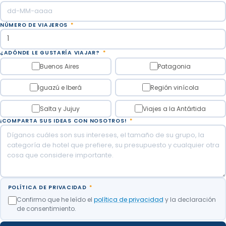
NÚMERO DE VIAJEROS
*
¿ADÓNDE LE GUSTARÍA VIAJAR?
*
Buenos Aires
Patagonia
Iguazú e Iberá
Región vinícola
Salta y Jujuy
Viajes a la Antártida
¡COMPARTA SUS IDEAS CON NOSOTROS!
*
POLÍTICA DE PRIVACIDAD
*
Confirmo que he leído el
política de privacidad
y la declaración
de consentimiento.