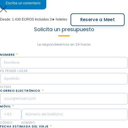
Escriba un comentario
Reserve a Meet
Desde:
1.430 EUROS
Incluidos 3★ hoteles
Solicita un presupuesto
Le responderemos en 24 horas
NOMBRE
*
EN PRIMER LUGAR
ÚLTIMA
CORREO ELECTRÓNICO
*
MÓVIL
*
CÓDIGO
NÚMERO
FECHA ESTIMADA DEL VIAJE
*