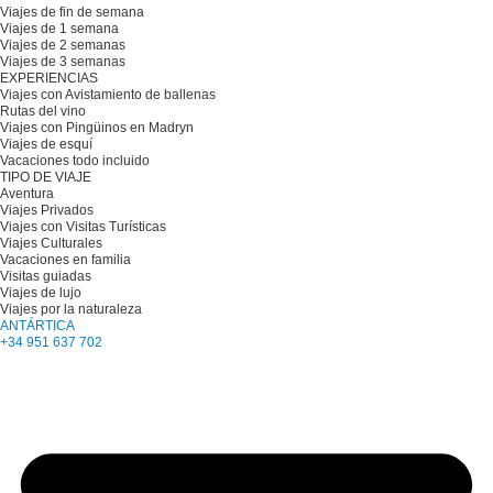
Viajes de fin de semana
Viajes de 1 semana
Viajes de 2 semanas
Viajes de 3 semanas
EXPERIENCIAS
Viajes con Avistamiento de ballenas
Rutas del vino
Viajes con Pingüinos en Madryn
Viajes de esquí
Vacaciones todo incluido
TIPO DE VIAJE
Aventura
Viajes Privados
Viajes con Visitas Turísticas
Viajes Culturales
Vacaciones en familia
Visitas guiadas
Viajes de lujo
Viajes por la naturaleza
ANTÁRTICA
+34 951 637 702