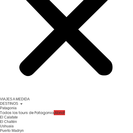
VIAJES A MEDIDA
DESTINOS
Patagonia
Todos los tours de Patagonia
¡Abrid!
El Calafate
El Chaltén
Ushuaia
Puerto Madryn