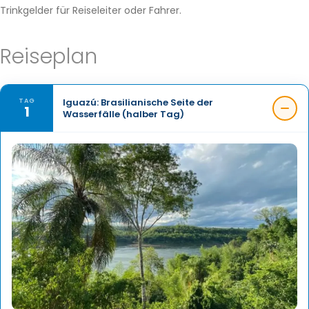
Trinkgelder für Reiseleiter oder Fahrer.
Reiseplan
Iguazú: Brasilianische Seite der
TAG
1
Wasserfälle (halber Tag)