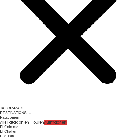
TAILOR-MADE
DESTINATIONS
Patagonien
Alle Patagonien-Touren
Aufmachen!
El Calafate
El Chaltén
Ushuaia