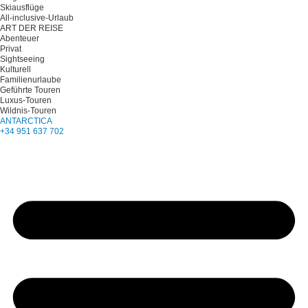
Skiausflüge
All-inclusive-Urlaub
ART DER REISE
Abenteuer
Privat
Sightseeing
Kulturell
Familienurlaube
Geführte Touren
Luxus-Touren
Wildnis-Touren
ANTARCTICA
+34 951 637 702