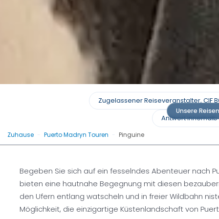
Pinguin-Touren in 
Zugelassener Reiseveranstalter, CIF B
Unsere Reise
Antwort innerhalb
Verlieben Sie sich in die Pinguine: Unve
Zuhause
-
Puerto Madryn Touren
-
Pinguine
Madryn
Begeben Sie sich auf ein fesselndes Abenteuer nach Pu
Angebot anford
bieten eine hautnahe Begegnung mit diesen bezaubernde
den Ufern entlang watscheln und in freier Wildbahn nis
Möglichkeit, die einzigartige Küstenlandschaft von Pue