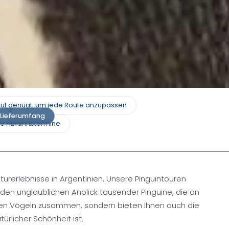
nruf genügt, um jede Route anzupassen
Lieferumfang
e Abfahrtstermine
rerlebnisse in Argentinien. Unsere Pinguintouren
en unglaublichen Anblick tausender Pinguine, die an
erten Vögeln zusammen, sondern bieten Ihnen auch die
rlicher Schönheit ist.