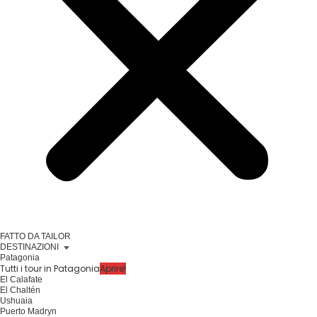
FATTO DA TAILOR
DESTINAZIONI
Patagonia
Tutti i tour in Patagonia
Aprire!
El Calafate
El Chaltén
Ushuaia
Puerto Madryn