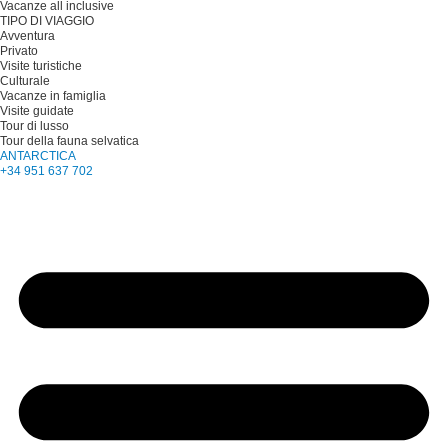
Vacanze all inclusive
TIPO DI VIAGGIO
Avventura
Privato
Visite turistiche
Culturale
Vacanze in famiglia
Visite guidate
Tour di lusso
Tour della fauna selvatica
ANTARCTICA
+34 951 637 702