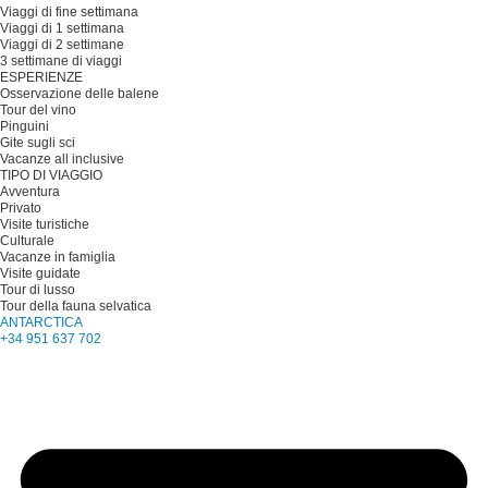
Viaggi di fine settimana
Viaggi di 1 settimana
Viaggi di 2 settimane
3 settimane di viaggi
ESPERIENZE
Osservazione delle balene
Tour del vino
Pinguini
Gite sugli sci
Vacanze all inclusive
TIPO DI VIAGGIO
Avventura
Privato
Visite turistiche
Culturale
Vacanze in famiglia
Visite guidate
Tour di lusso
Tour della fauna selvatica
ANTARCTICA
+34 951 637 702