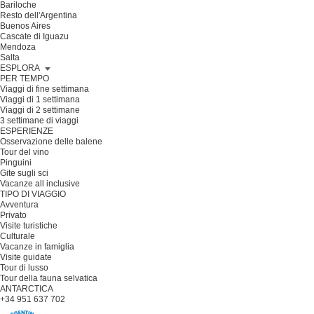
Bariloche
Resto dell'Argentina
Buenos Aires
Cascate di Iguazu
Mendoza
Salta
ESPLORA
PER TEMPO
Viaggi di fine settimana
Viaggi di 1 settimana
Viaggi di 2 settimane
3 settimane di viaggi
ESPERIENZE
Osservazione delle balene
Tour del vino
Pinguini
Gite sugli sci
Vacanze all inclusive
TIPO DI VIAGGIO
Avventura
Privato
Visite turistiche
Culturale
Vacanze in famiglia
Visite guidate
Tour di lusso
Tour della fauna selvatica
ANTARCTICA
+34 951 637 702