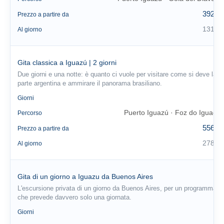
392 €
Prezzo a partire da
131 €
Al giorno
Gita classica a Iguazú | 2 giorni
Due giorni e una notte: è quanto ci vuole per visitare come si deve la
parte argentina e ammirare il panorama brasiliano.
2
Giorni
Puerto Iguazú · Foz do Iguaçu
Percorso
556 €
Prezzo a partire da
278 €
Al giorno
Gita di un giorno a Iguazu da Buenos Aires
L'escursione privata di un giorno da Buenos Aires, per un programma
che prevede davvero solo una giornata.
1
Giorni