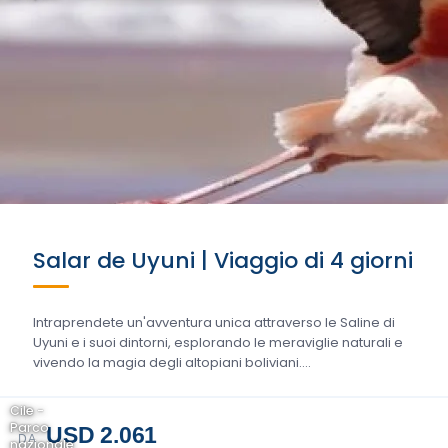
Salar de Uyuni | Viaggio di 4 giorni
Intraprendete un'avventura unica attraverso le Saline di
Uyuni e i suoi dintorni, esplorando le meraviglie naturali e
vivendo la magia degli altopiani boliviani....
Cile -
Parco
USD 2.061
DA
nazionale