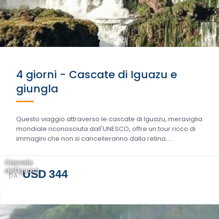
4 giorni - Cascate di Iguazu e
giungla
Questo viaggio attraverso le cascate di Iguazu, meraviglia
mondiale riconosciuta dall'UNESCO, offre un tour ricco di
immagini che non si cancelleranno dalla retina....
Cascate
dell'Iguazú
USD 344
DA