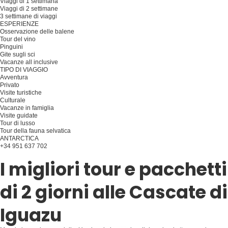
Viaggi di 1 settimana
Viaggi di 2 settimane
3 settimane di viaggi
ESPERIENZE
Osservazione delle balene
Tour del vino
Pinguini
Gite sugli sci
Vacanze all inclusive
TIPO DI VIAGGIO
Avventura
Privato
Visite turistiche
Culturale
Vacanze in famiglia
Visite guidate
Tour di lusso
Tour della fauna selvatica
ANTARCTICA
+34 951 637 702
Pianificare il viaggio
I migliori tour e pacchetti
di 2 giorni alle Cascate di
Iguazu