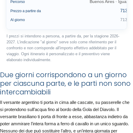
Buenos Aires · Iguazú
Percorso
713 €
Prezzo a partire da
713 €
Al giorno
I prezzi si intendono a persona, a partire da, per la stagione 2026-
2027. L'indicazione "al giorno" serve solo come riferimento per il
confronto e non corrisponde all'importo effettivo addebitato per il
viaggio. Ogni itinerario è personalizzato e il preventivo viene
elaborato individualmente.
Due giorni corrispondono a un giorno
per ciascuna parte, e le parti non sono
intercambiabili
Il versante argentino ti porta in cima alle cascate, su passerelle che
si protendono sull’acqua fino al bordo della Gola del Diavolo. Il
versante brasiliano ti porta di fronte a esse, abbastanza indietro da
poter ammirare l’intera forma a ferro di cavallo in un unico sguardo.
Nessuno dei due può sostituire l’altro, e un’intera giornata per