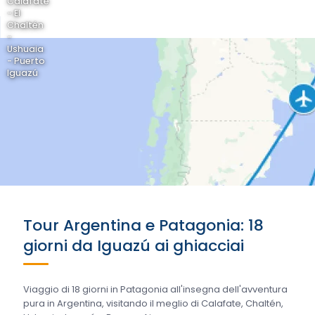
Calafate
- El
Chaltén
-
Ushuaia
- Puerto
Iguazú
Tour Argentina e Patagonia: 18
giorni da Iguazú ai ghiacciai
Viaggio di 18 giorni in Patagonia all'insegna dell'avventura
pura in Argentina, visitando il meglio di Calafate, Chaltén,