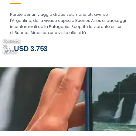
Partite per un viaggio di due settimane attraverso
l'Argentina, dalla vivace capitale Buenos Aires ai paesaggi
incontaminati della Patagonia. Scoprite la vibrante cultura
di Buenos Aires con una visita alla città...
Cascate
di
USD 3.753
DA
Iguazu