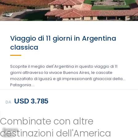
Viaggio di 11 giorni in Argentina
classica
Scoprite il meglio dell'Argentina in questo viaggio di 11
giorni attraverso la vivace Buenos Aires, le cascate
mozzafiato di Iguazú e gli impressionanti ghiacciai della
Patagonia....
USD 3.785
DA
Combinate con altre
destinazioni dell'America
Buenos
Aires -