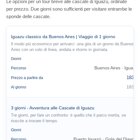
Le opzioni per un tour breve alle cascate di Iguazú, ordinate
per prezzo. Due giorni sono sufficienti per visitare entrambe le
sponde delle cascate.
Iguazu classico da Buenos Aires | Viaggio di 1 giorno
Il modo più economico per arrivarci: una gita di un giorno da Buenos
Aires con un volo di linea, andata e ritorno in giornata.
1
Giorni
Buenos Aires · Iguazú
Percorso
183 €
Prezzo a partire da
183 €
Al giorno
3 giorni - Avventura alle Cascate di Iguazu
Tre giorni, per fare un confronto: è quello che il parco merita, se
riuscite a trovare il tempo.
3
Giorni
Puerto Iguazú · Gola del Diavolo
Percorso