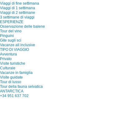
Viaggi di fine settimana
Viaggi di 1 settimana
Viaggi di 2 settimane
3 settimane di viaggi
ESPERIENZE
Osservazione delle balene
Tour del vino
Pinguini
Gite sugli sci
Vacanze all inclusive
TIPO DI VIAGGIO
Avventura
Privato
Visite turistiche
Culturale
Vacanze in famiglia
Visite guidate
Tour di lusso
Tour della fauna selvatica
ANTARCTICA
+34 951 637 702